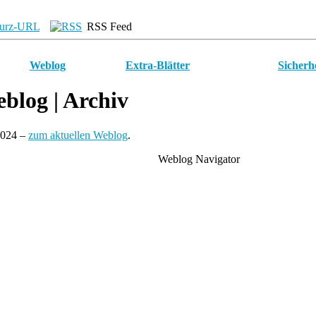
urz-URL
RSS Feed
Weblog
Extra-Blätter
Sicherh
blog
| Archiv
2024 –
zum aktuellen Weblog
.
Weblog Navigator