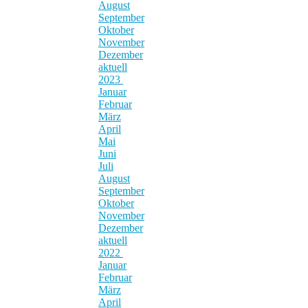
August
September
Oktober
November
Dezember
aktuell
2023
Januar
Februar
März
April
Mai
Juni
Juli
August
September
Oktober
November
Dezember
aktuell
2022
Januar
Februar
März
April