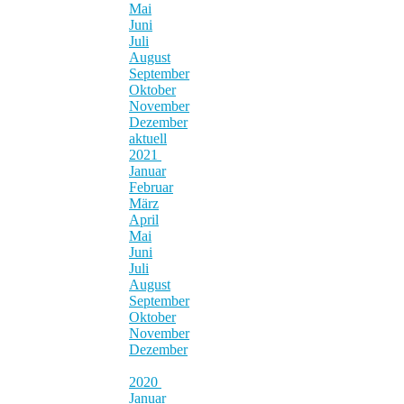
Mai
Juni
Juli
August
September
Oktober
November
Dezember
aktuell
2021
Januar
Februar
März
April
Mai
Juni
Juli
August
September
Oktober
November
Dezember
2020
Januar