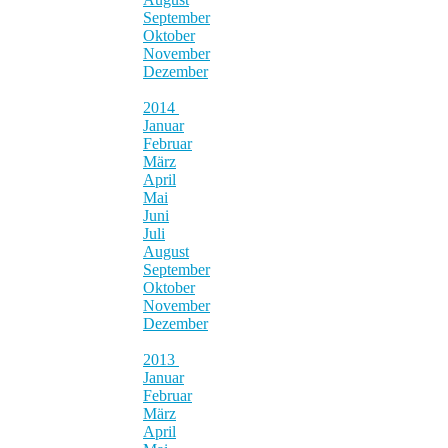
September
Oktober
November
Dezember
2014
Januar
Februar
März
April
Mai
Juni
Juli
August
September
Oktober
November
Dezember
2013
Januar
Februar
März
April