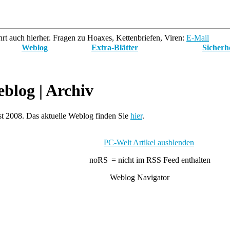
rt auch hierher. Fragen zu Hoaxes, Kettenbriefen, Viren:
E-Mail
Weblog
Extra-Blätter
Sicherh
blog
| Archiv
t 2008. Das aktuelle Weblog finden Sie
hier
.
PC-Welt Artikel ausblenden
= nicht im RSS Feed enthalten
Weblog Navigator