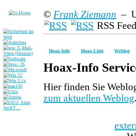
©
Frank Ziemann
– U
RSS Feed
Hoax-Info
Hoax-Liste
Weblog
Hoax-Info Servic
Hier finden Sie Webl
zum aktuellen Weblog
exter