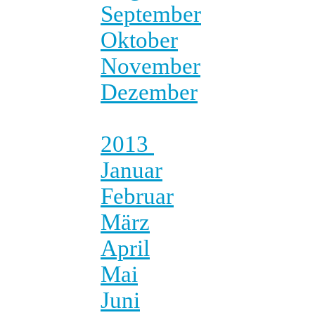
September
Oktober
November
Dezember
2013
Januar
Februar
März
April
Mai
Juni