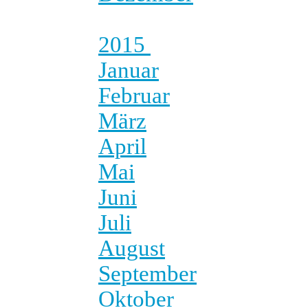
2015
Januar
Februar
März
April
Mai
Juni
Juli
August
September
Oktober