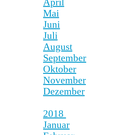
April
Mai
Juni
Juli
August
September
Oktober
November
Dezember
2018
Januar