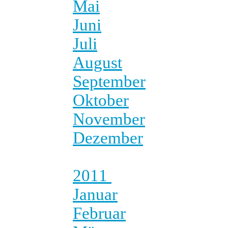
Mai
Juni
Juli
August
September
Oktober
November
Dezember
2011
Januar
Februar