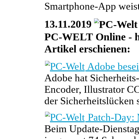
Smartphone-App weist 
13.11.2019
PC-WELT Online - he
Artikel erschienen:
Adobe beseiti
Adobe hat Sicherheits
Encoder, Illustrator C
der Sicherheitslücken s
Patch-Day: M
Beim Update-Dienstag