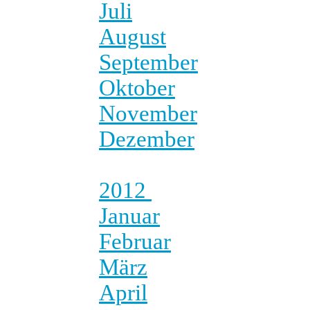
Juli
August
September
Oktober
November
Dezember
2012
Januar
Februar
März
April