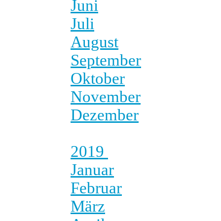
Juni
Juli
August
September
Oktober
November
Dezember
2019
Januar
Februar
März