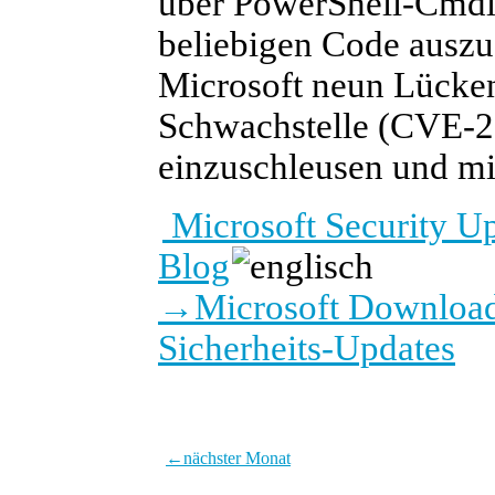
über PowerShell-Cmdl
beliebigen Code auszu
Microsoft neun Lücken
Schwachstelle (CVE-2
einzuschleusen und mi
Microsoft Security U
Blog
→
Microsoft Download
Sicherheits-Updates
←
nächster Monat