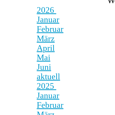
W
2026
Januar
Februar
März
April
Mai
Juni
aktuell
2025
Januar
Februar
März