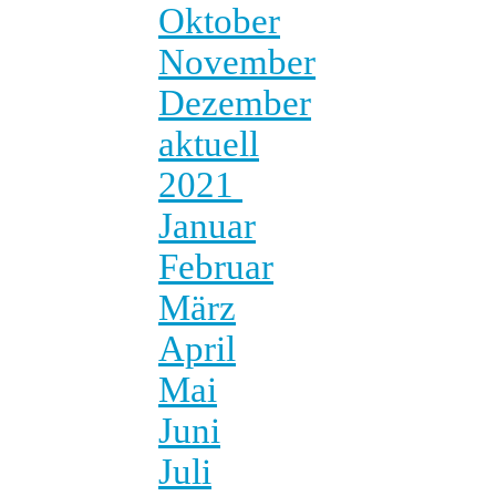
Oktober
November
Dezember
aktuell
2021
Januar
Februar
März
April
Mai
Juni
Juli