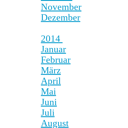
November
Dezember
2014
Januar
Februar
März
April
Mai
Juni
Juli
August