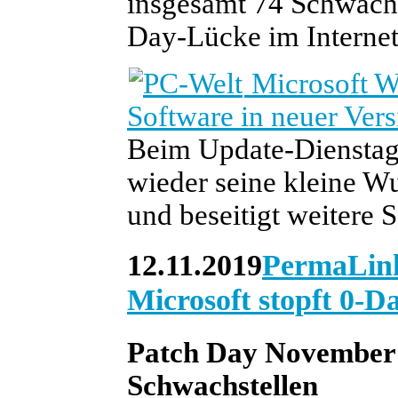
insgesamt 74 Schwachst
Day-Lücke im Internet
Microsoft W
Software in neuer Vers
Beim Update-Dienstag
wieder seine kleine W
und beseitigt weitere 
12.11.2019
PermaLin
Microsoft stopft 0-
Patch Day November 
Schwachstellen