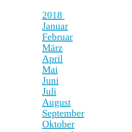
2018
Januar
Februar
März
April
Mai
Juni
Juli
August
September
Oktober