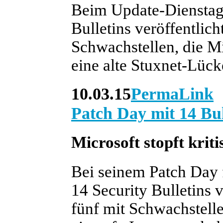
Beim Update-Dienstag 
Bulletins veröffentlic
Schwachstellen, die Mic
eine alte Stuxnet-Lück
10.03.15
PermaLink
Patch Day mit 14 Bul
Microsoft stopft krit
Bei seinem Patch Day 
14 Security Bulletins v
fünf mit Schwachstelle