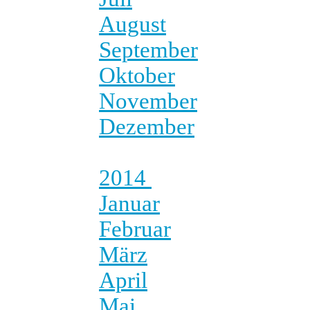
August
September
Oktober
November
Dezember
2014
Januar
Februar
März
April
Mai