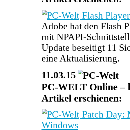
Flash Player
Adobe hat den Flash Pl
mit NPAPI-Schnittstelle
Update beseitigt 11 Si
eine Aktualisierung.
11.03.15
PC-WELT Online – heu
Artikel erschienen:
Patch Day: 
Windows