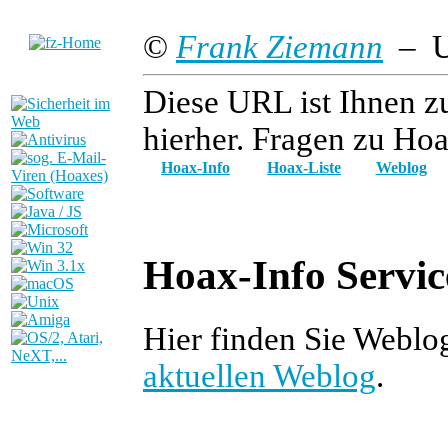
©
Frank Ziemann
– Up
Diese URL ist Ihnen z
hierher. Fragen zu Hoa
Hoax-Info
Hoax-Liste
Weblog
Hoax-Info Servic
Hier finden Sie Webl
aktuellen Weblog
.