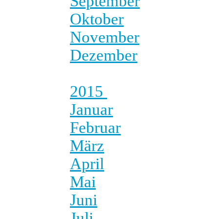
September
Oktober
November
Dezember
2015
Januar
Februar
März
April
Mai
Juni
Juli