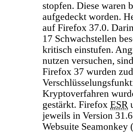
stopfen. Diese waren
aufgedeckt worden. He
auf Firefox 37.0. Dari
17 Schwachstellen besei
kritisch einstufen. An
nutzen versuchen, sind
Firefox 37 wurden zud
Verschlüsselungsfunk
Kryptoverfahren wurden
gestärkt. Firefox
ESR
u
jeweils in Version 31.6
Websuite Seamonkey (v