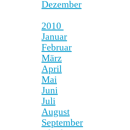
Dezember
2010
Januar
Februar
März
April
Mai
Juni
Juli
August
September