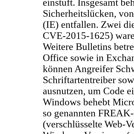
einstuft. Insgesamt be
Sicherheitslücken, von
(IE) entfallen. Zwei 
CVE-2015-1625) waren 
Weitere Bulletins bet
Office sowie in Excha
können Angreifer Sch
Schriftartentreiber s
ausnutzen, um Code ei
Windows behebt Micros
so genannten FREAK-
(verschlüsselte Web-V