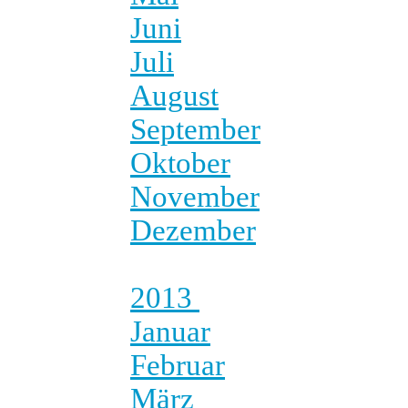
Juni
Juli
August
September
Oktober
November
Dezember
2013
Januar
Februar
März