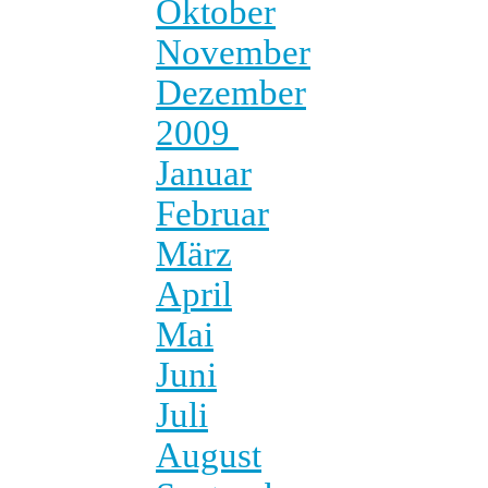
Oktober
November
Dezember
2009
Januar
Februar
März
April
Mai
Juni
Juli
August