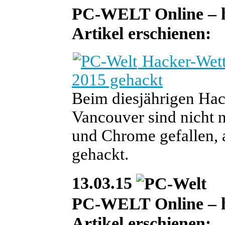
PC-WELT Online – heu
Artikel erschienen:
Hacker-Wett
2015 gehackt
Beim diesjährigen H
Vancouver sind nicht nu
und Chrome gefallen,
gehackt.
13.03.15
PC-WELT Online – heu
Artikel erschienen: