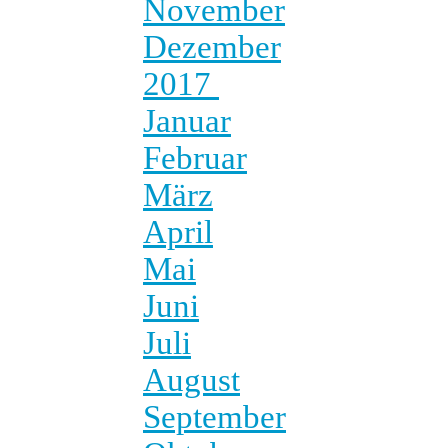
November
Dezember
2017
Januar
Februar
März
April
Mai
Juni
Juli
August
September