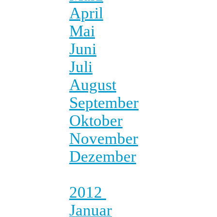
April
Mai
Juni
Juli
August
September
Oktober
November
Dezember
2012
Januar