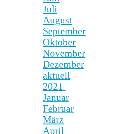
Juli
August
September
Oktober
November
Dezember
aktuell
2021
Januar
Februar
März
April