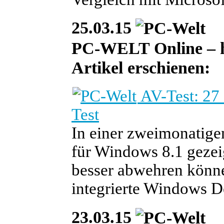
25.03.15
PC-WELT Online – heu
Artikel erschienen:
AV-Test: 27
Test
In einer zweimonatige
für Windows 8.1 gezeig
besser abwehren könne
integrierte Windows D
23.03.15