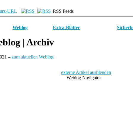
urz-URL
RSS Feeds
Weblog
Extra-Blätter
Sicherh
blog
| Archiv
2021 –
zum aktuellen Weblog
.
externe Artikel ausblenden
Weblog Navigator