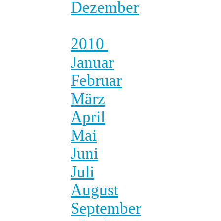
Dezember
2010
Januar
Februar
März
April
Mai
Juni
Juli
August
September