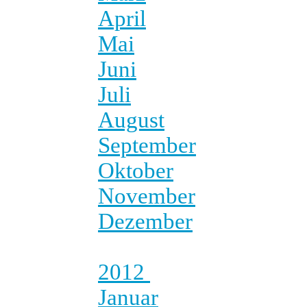
April
Mai
Juni
Juli
August
September
Oktober
November
Dezember
2012
Januar