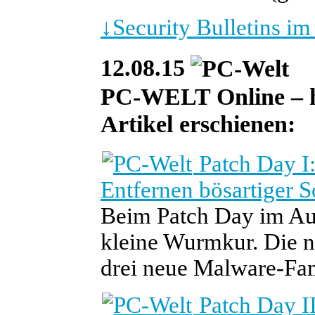
↓
Security Bulletins i
12.08.15
PC-WELT Online – he
Artikel erschienen:
Patch Day I
Entfernen bösartiger S
Beim Patch Day im Aug
kleine Wurmkur. Die ne
drei neue Malware-Fam
Patch Day II