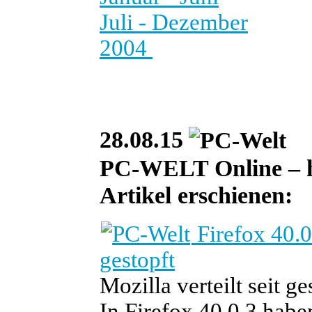
Juli - Dezember
2004
28.08.15
PC-WELT Online – heu
Artikel erschienen:
Firefox 40.0
gestopft
Mozilla verteilt seit 
In Firefox 40.0.3 hab