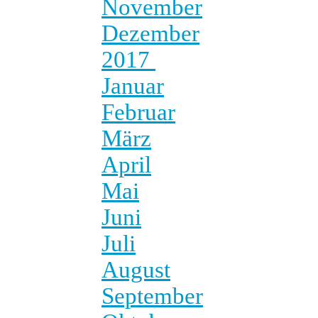
November
Dezember
2017
Januar
Februar
März
April
Mai
Juni
Juli
August
September