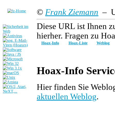
©
Frank Ziemann
– Up
Diese URL ist Ihnen z
hierher. Fragen zu Hoa
Hoax-Info
Hoax-Liste
Weblog
Hoax-Info Servic
Hier finden Sie Weblo
aktuellen Weblog
.