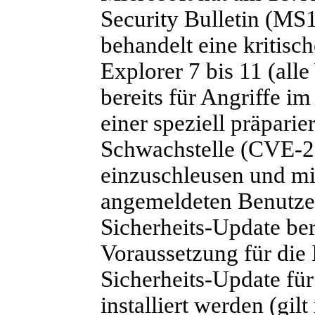
Security Bulletin (MS1
behandelt eine kritisch
Explorer 7 bis 11 (all
bereits für Angriffe i
einer speziell präpari
Schwachstelle (CVE-2
einzuschleusen und mi
angemeldeten Benutzer
Sicherheits-Update bere
Voraussetzung für die 
Sicherheits-Update fü
installiert werden (gil