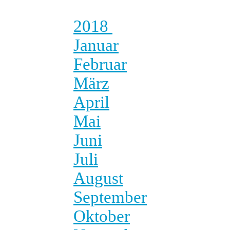
2018
Januar
Februar
März
April
Mai
Juni
Juli
August
September
Oktober