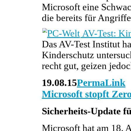
Microsoft eine Schwach
die bereits für Angriff
AV-Test: Kin
Das AV-Test Institut h
Kinderschutz untersuc
recht gut, geizen jedo
19.08.15
PermaLink
Microsoft stopft Ze
Sicherheits-Update f
Microsoft hat am 18. 