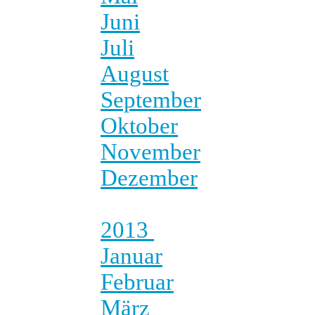
Juni
Juli
August
September
Oktober
November
Dezember
2013
Januar
Februar
März