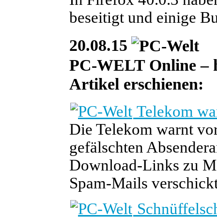
beseitigt und einige B
20.08.15
PC-WELT Online – he
Artikel erschienen:
Telekom war
Die Telekom warnt vor
gefälschten Absendera
Download-Links zu Ma
Spam-Mails verschickt
Schnüffelsc