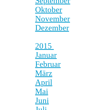
September
Oktober
November
Dezember
2015
Januar
Februar
März
April
Mai
Juni
Juli