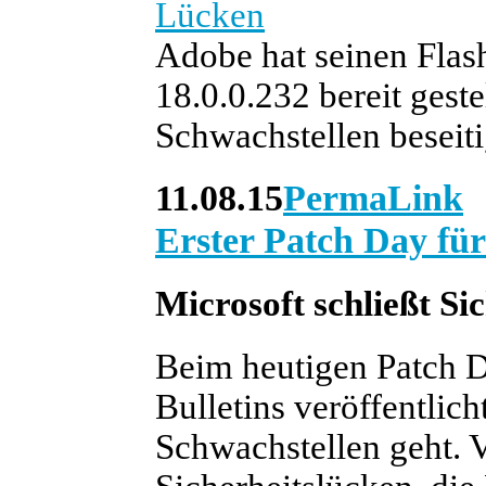
Lücken
Adobe hat seinen Flash
18.0.0.232 bereit gest
Schwachstellen beseitig
11.08.15
PermaLink
Erster Patch Day fü
Microsoft schließt Si
Beim heutigen Patch D
Bulletins veröffentlic
Schwachstellen geht. V