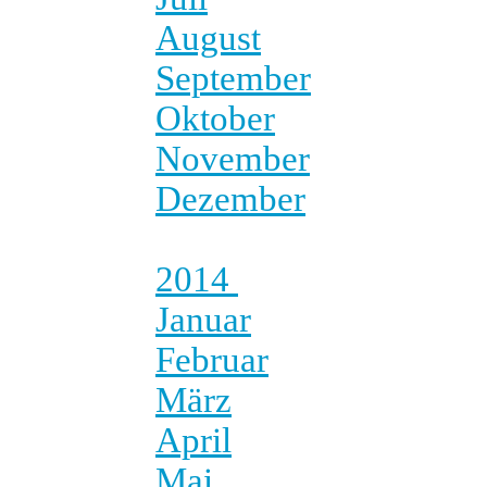
August
September
Oktober
November
Dezember
2014
Januar
Februar
März
April
Mai