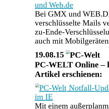
und Web.de
Bei GMX und WEB.DE k
verschlüsselte Mails 
zu-Ende-Verschlüsselu
auch mit Mobilgeräten
19.08.15
PC-WELT Online – he
Artikel erschienen:
Notfall-Upda
im IE
Mit einem außerplanmä