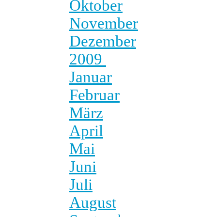
Oktober
November
Dezember
2009
Januar
Februar
März
April
Mai
Juni
Juli
August