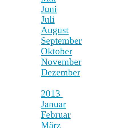
Juni
Juli
August
September
Oktober
November
Dezember
2013
Januar
Februar
März