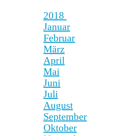
2018
Januar
Februar
März
April
Mai
Juni
Juli
August
September
Oktober