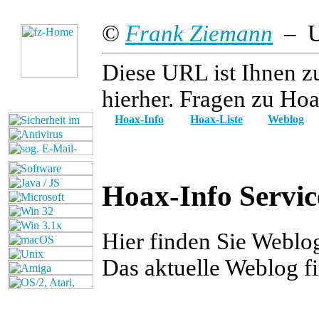
©
Frank Ziemann
– Up
Diese URL ist Ihnen z
hierher. Fragen zu Hoa
Hoax-Info
Hoax-Liste
Weblog
Hoax-Info Servic
Hier finden Sie Webl
Das aktuelle Weblog f