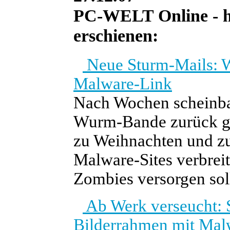
PC-WELT Online - he
erschienen:
Neue Sturm-Mails: W
Malware-Link
Nach Wochen scheinbare
Wurm-Bande zurück ge
zu Weihnachten und z
Malware-Sites verbreit
Zombies versorgen sol
Ab Werk verseucht: S
Bilderrahmen mit Mal