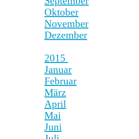
September
Oktober
November
Dezember
2015
Januar
Februar
März
April
Mai
Juni
Juli