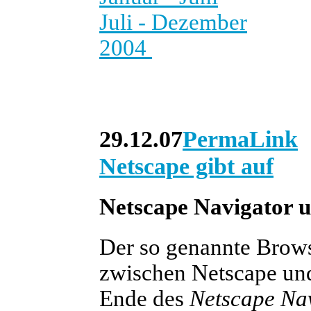
Juli - Dezember
2004
29.12.07
PermaLink
Netscape gibt auf
Netscape Navigator u
Der so genannte Brows
zwischen Netscape und
Ende des
Netscape Na