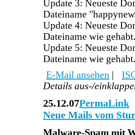
Update 3:
Neueste Dom
Dateiname "happynew
Update 4:
Neueste Dom
Dateiname wie gehabt
Update 5:
Neueste Dom
Dateiname wie gehabt
E-Mail ansehen
|
IS
Details aus-/einklapp
25.12.07
PermaLink
Neue Mails vom St
Malware-Spam mit W