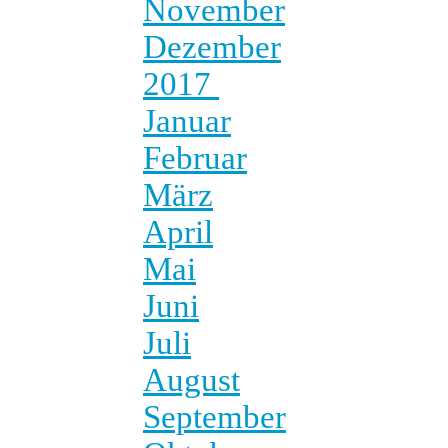
November
Dezember
2017
Januar
Februar
März
April
Mai
Juni
Juli
August
September