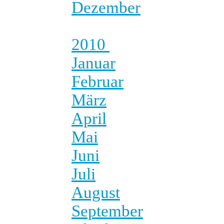
Dezember
2010
Januar
Februar
März
April
Mai
Juni
Juli
August
September