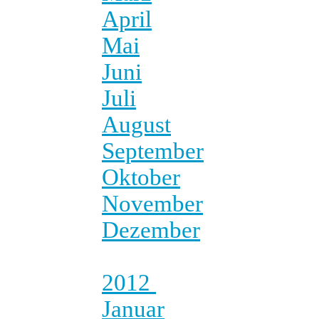
April
Mai
Juni
Juli
August
September
Oktober
November
Dezember
2012
Januar