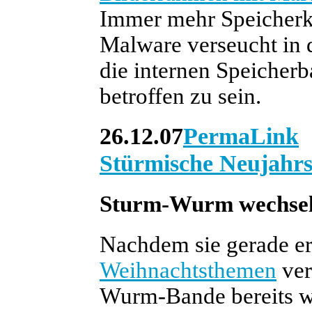
Immer mehr Speicherk
Malware verseucht in 
die internen Speicherb
betroffen zu sein.
26.12.07
PermaLink
Stürmische Neujahr
Sturm-Wurm wechsel
Nachdem sie gerade e
Weihnachtsthemen
ver
Wurm-Bande bereits w