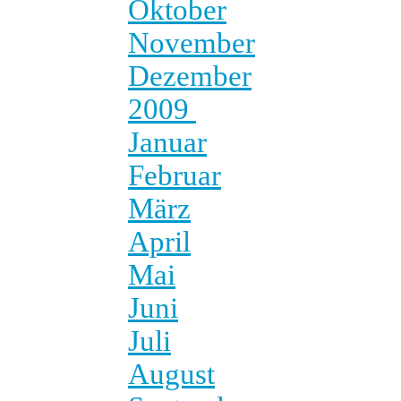
Oktober
November
Dezember
2009
Januar
Februar
März
April
Mai
Juni
Juli
August