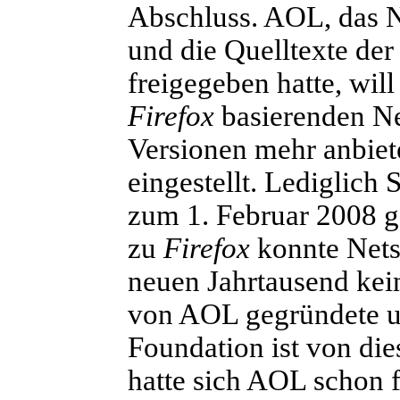
Abschluss. AOL, das
und die Quelltexte de
freigegeben hatte, will
Firefox
basierenden Ne
Versionen mehr anbiet
eingestellt. Lediglich 
zum 1. Februar 2008 g
zu
Firefox
konnte Nets
neuen Jahrtausend kei
von AOL gegründete un
Foundation ist von di
hatte sich AOL schon f