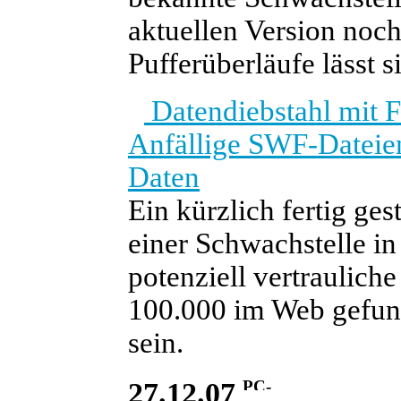
aktuellen Version noc
Pufferüberläufe lässt 
Datendiebstahl mit F
Anfällige SWF-Dateien
Daten
Ein kürzlich fertig ge
einer Schwachstelle in
potenziell vertraulich
100.000 im Web gefun
sein.
27.12.07