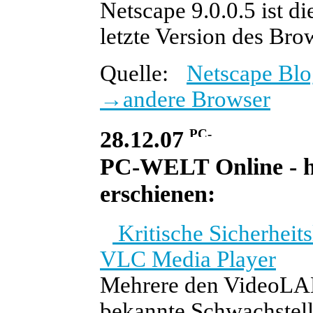
Netscape 9.0.0.5 ist d
letzte Version des Bro
Quelle:
Netscape Blo
→
andere Browser
28.12.07
PC-WELT Online - he
erschienen:
Kritische Sicherheit
VLC Media Player
Mehrere den VideoLAN-
bekannte Schwachstell