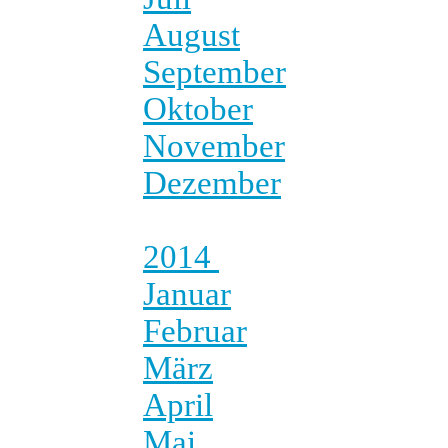
August
September
Oktober
November
Dezember
2014
Januar
Februar
März
April
Mai