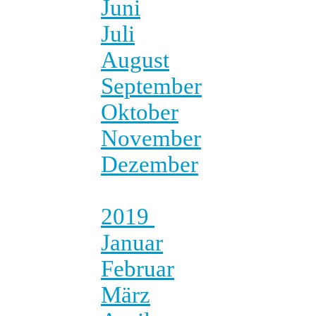
Juni
Juli
August
September
Oktober
November
Dezember
2019
Januar
Februar
März