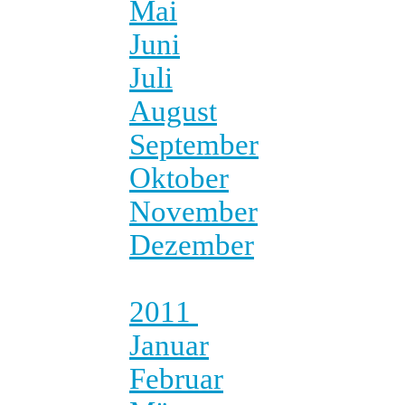
Mai
Juni
Juli
August
September
Oktober
November
Dezember
2011
Januar
Februar