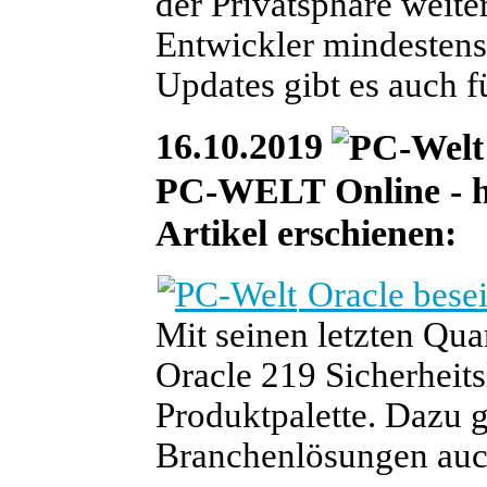
der Privatsphäre weite
Entwickler mindestens
Updates gibt es auch 
16.10.2019
PC-WELT Online - he
Artikel erschienen:
Oracle besei
Mit seinen letzten Qua
Oracle 219 Sicherheit
Produktpalette. Dazu 
Branchenlösungen auc