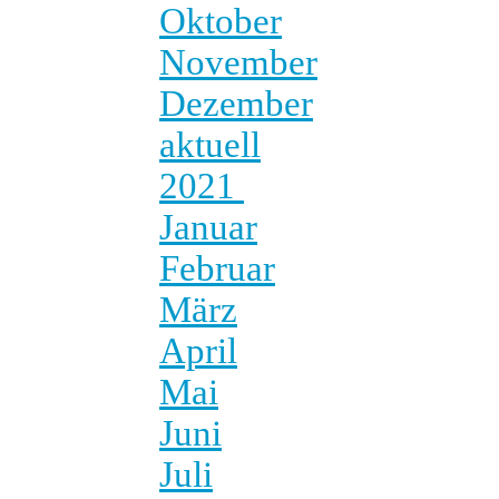
Oktober
November
Dezember
aktuell
2021
Januar
Februar
März
April
Mai
Juni
Juli