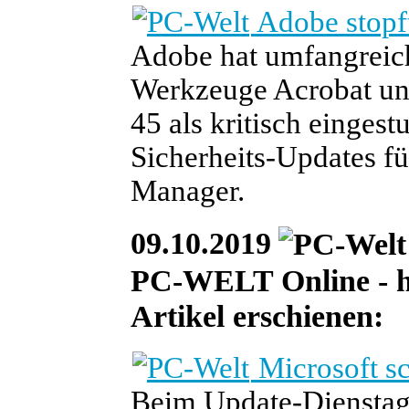
Adobe stopf
Adobe hat umfangreich
Werkzeuge Acrobat und 
45 als kritisch einges
Sicherheits-Updates 
Manager.
09.10.2019
PC-WELT Online - he
Artikel erschienen:
Microsoft sc
Beim Update-Dienstag 