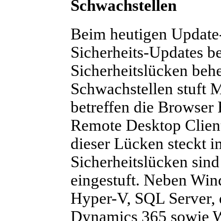
Schwachstellen
Beim heutigen Update-
Sicherheits-Updates ber
Sicherheitslücken beh
Schwachstellen stuft M
betreffen die Browser 
Remote Desktop Client
dieser Lücken steckt 
Sicherheitslücken sind
eingestuft. Neben Win
Hyper-V, SQL Server, 
Dynamics 365 sowie W