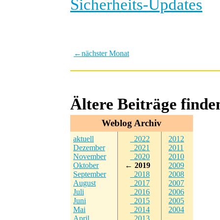
Sicherheits-Updates
←
nächster Monat
Ältere Beiträge find
Weblog Archiv
aktuell
2022
2012
Dezember
2021
2011
November
2020
2010
Oktober
← 2019
2009
September
2018
2008
August
2017
2007
Juli
2016
2006
Juni
2015
2005
Mai
2014
2004
April
2013