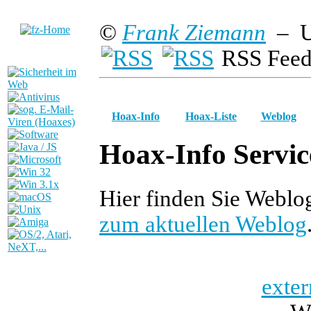
©
Frank Ziemann
– U
RSS Feed
Hoax-Info
Hoax-Liste
Weblog
Hoax-Info Servic
Hier finden Sie Weblo
zum aktuellen Weblog
exter