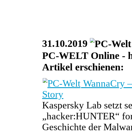
31.10.2019
PC-WELT Online - heu
Artikel erschienen:
WannaCry – 
Story
Kaspersky Lab setzt 
„hacker:HUNTER“ fort.
Geschichte der Malwa