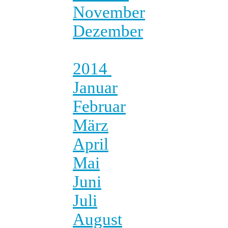
November
Dezember
2014
Januar
Februar
März
April
Mai
Juni
Juli
August