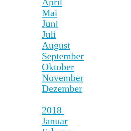
April
Mai
Juni
Juli
August
September
Oktober
November
Dezember
2018
Januar