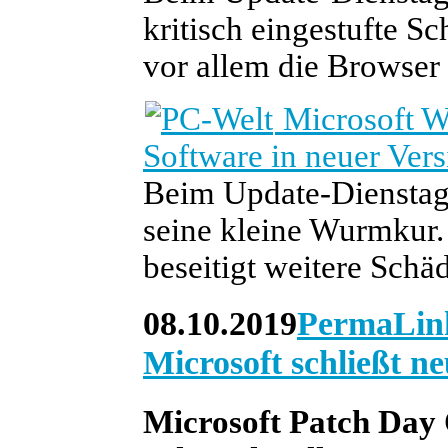
kritisch eingestufte Sc
vor allem die Browser 
Microsoft W
Software in neuer Vers
Beim Update-Dienstag 
seine kleine Wurmkur.
beseitigt weitere Schäd
08.10.2019
PermaLin
Microsoft schließt n
Microsoft Patch Day 