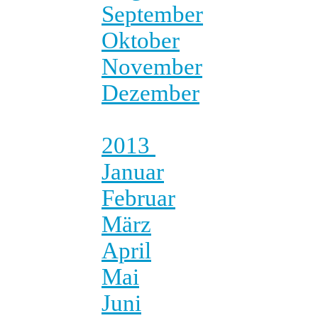
September
Oktober
November
Dezember
2013
Januar
Februar
März
April
Mai
Juni