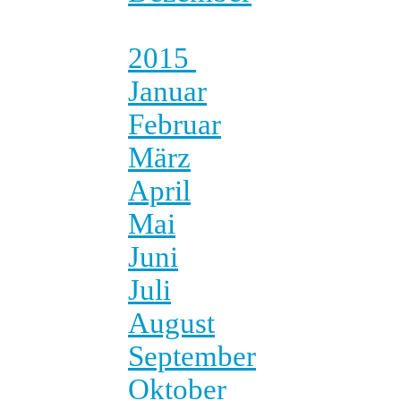
2015
Januar
Februar
März
April
Mai
Juni
Juli
August
September
Oktober