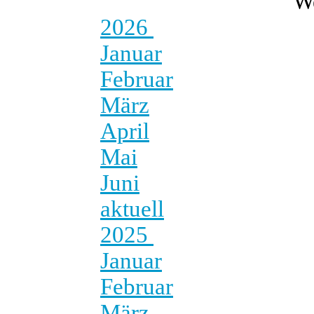
W
2026
Januar
Februar
März
April
Mai
Juni
aktuell
2025
Januar
Februar
März