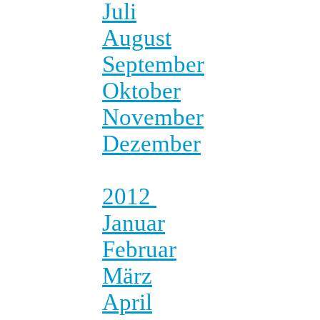
Juli
August
September
Oktober
November
Dezember
2012
Januar
Februar
März
April