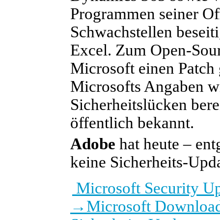
Programmen seiner Off
Schwachstellen beseiti
Excel. Zum Open-Sour
Microsoft einen Patch 
Microsofts Angaben wi
Sicherheitslücken bere
öffentlich bekannt.
Adobe
hat heute – ent
keine Sicherheits-Upda
Microsoft Security U
→
Microsoft Download