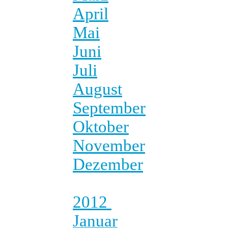
April
Mai
Juni
Juli
August
September
Oktober
November
Dezember
2012
Januar