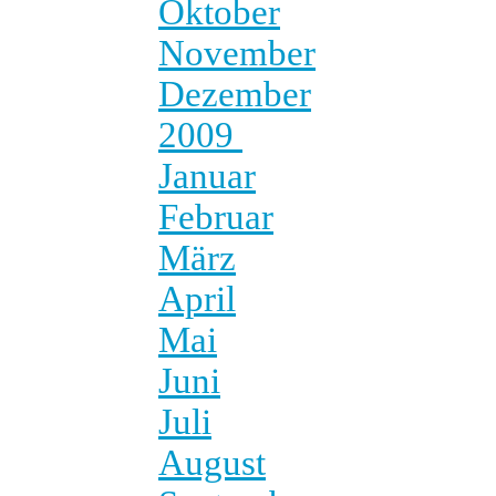
Oktober
November
Dezember
2009
Januar
Februar
März
April
Mai
Juni
Juli
August