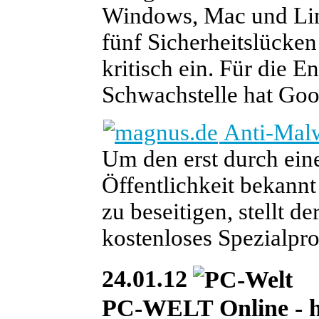
Windows, Mac und Lin
fünf Sicherheitslücken 
kritisch ein. Für die 
Schwachstelle hat Goo
Anti-Malw
Um den erst durch ein
Öffentlichkeit bekan
zu beseitigen, stellt de
kostenloses Spezialpr
24.01.12
PC-WELT Online - he