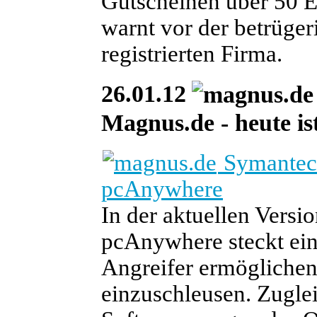
Gutscheinen über 50 
warnt vor der betrüge
registrierten Firma.
26.01.12
Magnus.de - heute ist
Symantec 
pcAnywhere
In der aktuellen Vers
pcAnywhere steckt ein
Angreifer ermöglichen
einzuschleusen. Zuglei