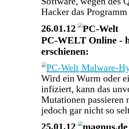
Software, wegen des Q
Hacker das Programm e
26.01.12
PC-WELT Online - heu
erschienen:
Malware-Hyb
Wird ein Wurm oder ei
infiziert, kann das un
Mutationen passieren 
jedoch gar nicht so se
25.01.12