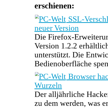
erschienen:
SSL-Verschl
neuer Version
Die Firefox-Erweiteru
Version 1.2.2 erhältli
unterstützt. Die Entw
Bedienoberfläche spend
Browser hac
Wurzeln
Der alljährliche Hac
zu dem werden, was er 