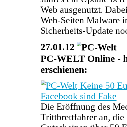
Web ausgenutzt. Dabei 
Web-Seiten Malware in
Sicherheits-Update noch
27.01.12
PC-WELT Online - heu
erschienen:
Keine 50 Eu
Facebook sind Fake
Die Eröffnung des Med
Trittbrettfahrer an, d