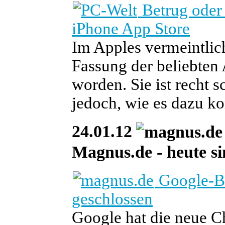
Betrug oder
iPhone App Store
Im Apples vermeintlich
Fassung der beliebte
worden. Sie ist recht s
jedoch, wie es dazu 
24.01.12
Magnus.de - heute si
Google-Br
geschlossen
Google hat die neue C