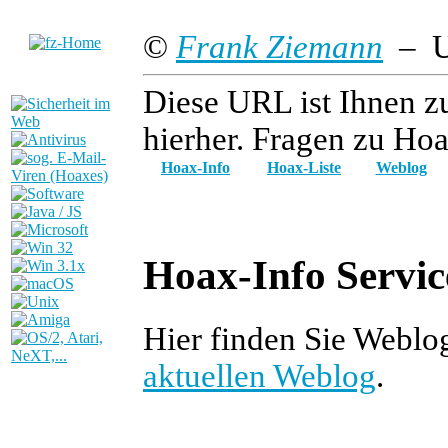
©
Frank Ziemann
– Up
Diese URL ist Ihnen z
hierher. Fragen zu Hoa
Hoax-Info
Hoax-Liste
Weblog
Hoax-Info Servic
Hier finden Sie Weblo
aktuellen Weblog
.