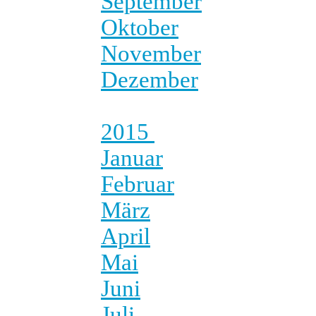
September
Oktober
November
Dezember
2015
Januar
Februar
März
April
Mai
Juni
Juli