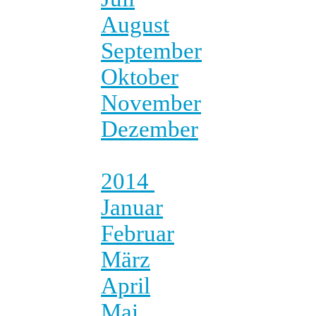
August
September
Oktober
November
Dezember
2014
Januar
Februar
März
April
Mai