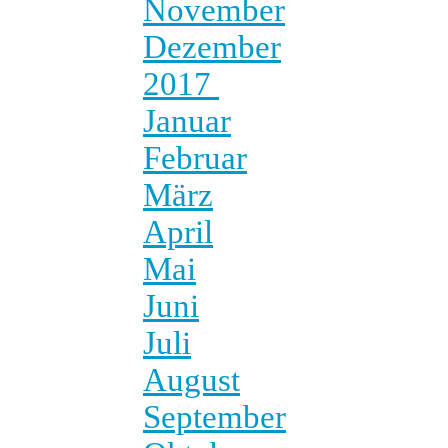
November
Dezember
2017
Januar
Februar
März
April
Mai
Juni
Juli
August
September