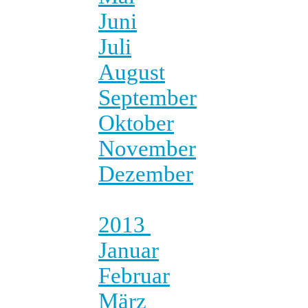
Juni
Juli
August
September
Oktober
November
Dezember
2013
Januar
Februar
März