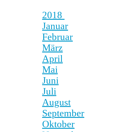
2018
Januar
Februar
März
April
Mai
Juni
Juli
August
September
Oktober