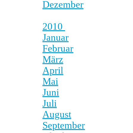
Dezember
2010
Januar
Februar
März
April
Mai
Juni
Juli
August
September