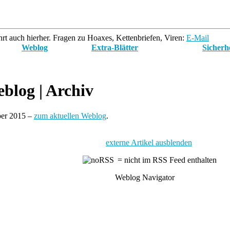
rt auch hierher. Fragen zu Hoaxes, Kettenbriefen, Viren:
E-Mail
Weblog
Extra-Blätter
Sicherh
blog
| Archiv
ber 2015 –
zum aktuellen Weblog
.
externe Artikel ausblenden
= nicht im RSS Feed enthalten
Weblog Navigator