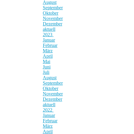
August
September
Oktober
November
Dezember
aktuell
2023
Januar
Februar
März
April
Mai
Juni
Juli
August
September
Oktober
November
Dezember
aktuell
2022
Januar
Februar
März
April