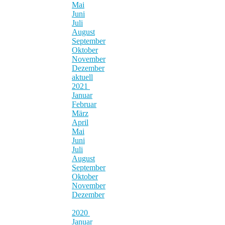
Mai
Juni
Juli
August
September
Oktober
November
Dezember
aktuell
2021
Januar
Februar
März
April
Mai
Juni
Juli
August
September
Oktober
November
Dezember
2020
Januar