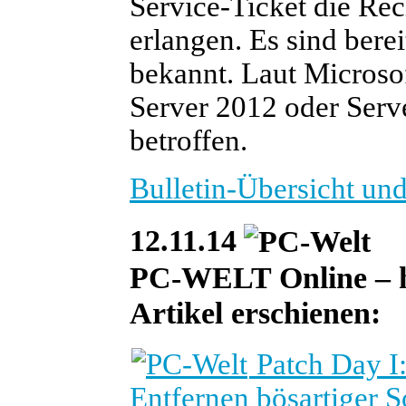
Service-Ticket die Re
erlangen. Es sind berei
bekannt. Laut Microso
Server 2012 oder Serve
betroffen.
Bulletin-Übersicht un
12.11.14
PC-WELT Online – he
Artikel erschienen:
Patch Day I
Entfernen bösartiger S