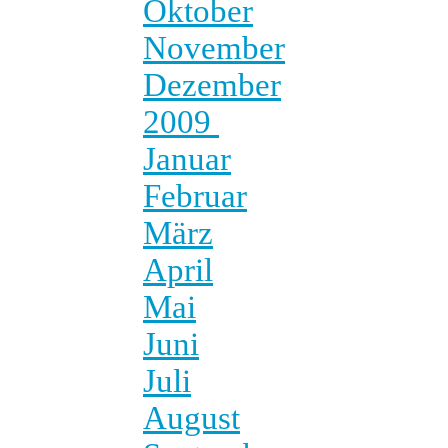
Oktober
November
Dezember
2009
Januar
Februar
März
April
Mai
Juni
Juli
August