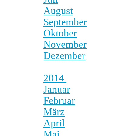
August
September
Oktober
November
Dezember
2014
Januar
Februar
März
April
Mai