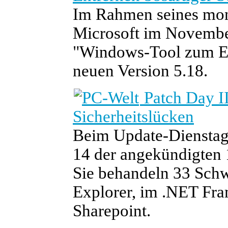
Im Rahmen seines mona
Microsoft im Novembe
"Windows-Tool zum Ent
neuen Version 5.18.
Patch Day II
Sicherheitslücken
Beim Update-Dienstag
14 der angekündigten 1
Sie behandeln 33 Schw
Explorer, im .NET Fra
Sharepoint.