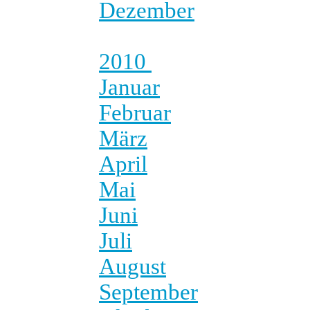
Dezember
2010
Januar
Februar
März
April
Mai
Juni
Juli
August
September