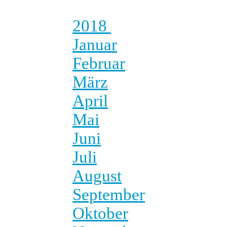
2018
Januar
Februar
März
April
Mai
Juni
Juli
August
September
Oktober