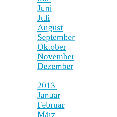
Juni
Juli
August
September
Oktober
November
Dezember
2013
Januar
Februar
März