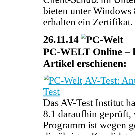
bieten unter Windows 
erhalten ein Zertifikat
26.11.14
PC-WELT Online – heu
Artikel erschienen:
AV-Test: Ant
Test
Das AV-Test Institut 
8.1 daraufhin geprüft,
Programm ist wegen ge