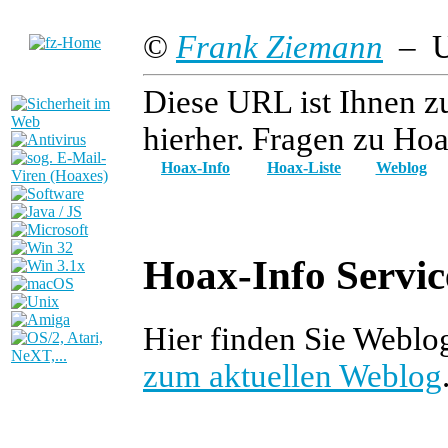
©
Frank Ziemann
– Up
Diese URL ist Ihnen z
hierher. Fragen zu Hoa
Hoax-Info
Hoax-Liste
Weblog
Hoax-Info Servic
Hier finden Sie Webl
zum aktuellen Weblog