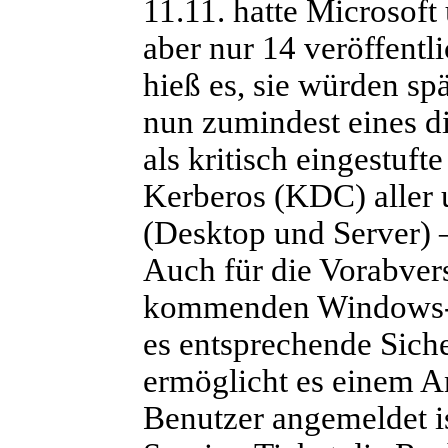
11.11. hatte Microsoft
aber nur 14 veröffentl
hieß es, sie würden sp
nun zumindest eines di
als kritisch eingestuf
Kerberos (KDC) aller 
(Desktop und Server) –
Auch für die Vorabver
kommenden Windows-Ve
es entsprechende Sich
ermöglicht es einem Ang
Benutzer angemeldet i