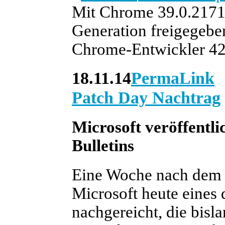
Mit Chrome 39.0.2171.
Generation freigegeben
Chrome-Entwickler 42 
18.11.14
PermaLink
Patch Day Nachtrag
Microsoft veröffentli
Bulletins
Eine Woche nach dem 
Microsoft heute eines 
nachgereicht, die bisl