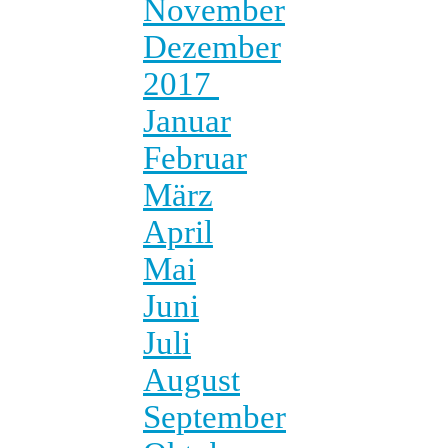
November
Dezember
2017
Januar
Februar
März
April
Mai
Juni
Juli
August
September