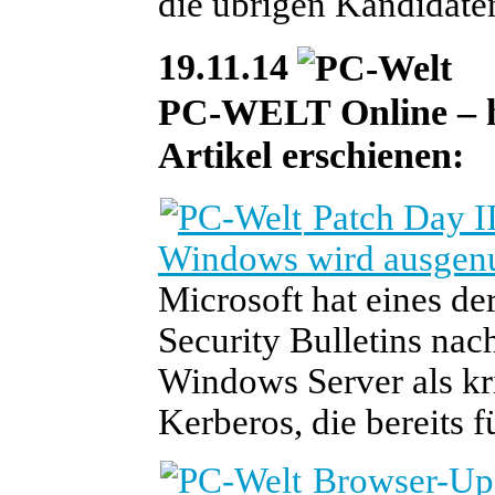
die übrigen Kandidaten 
19.11.14
PC-WELT Online – he
Artikel erschienen:
Patch Day II
Windows wird ausgenu
Microsoft hat eines d
Security Bulletins nac
Windows Server als kri
Kerberos, die bereits f
Browser-Upd