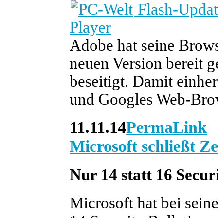
Flash-Updat
Player
Adobe hat seine Brows
neuen Version bereit ge
beseitigt. Damit einh
und Googles Web-Bro
11.11.14
PermaLink
Microsoft schließt 
Nur 14 statt 16 Securi
Microsoft hat bei sei