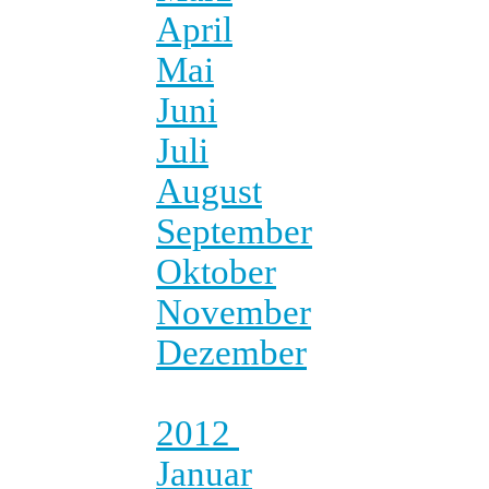
April
Mai
Juni
Juli
August
September
Oktober
November
Dezember
2012
Januar