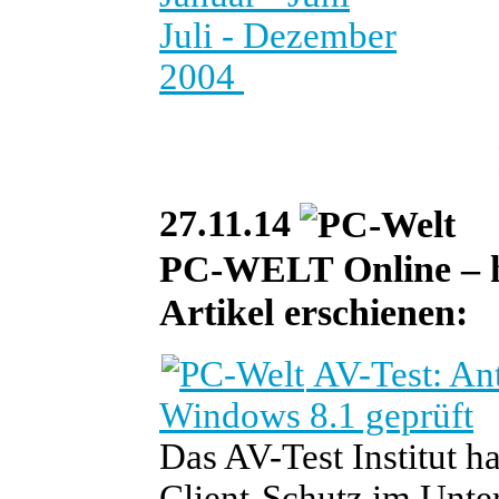
Juli - Dezember
2004
27.11.14
PC-WELT Online – heu
Artikel erschienen:
AV-Test: Ant
Windows 8.1 geprüft
Das AV-Test Institut h
Client-Schutz im Unte