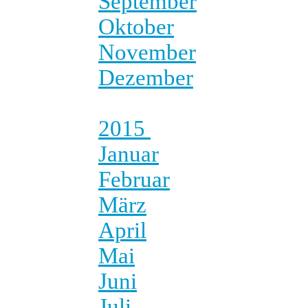
September
Oktober
November
Dezember
2015
Januar
Februar
März
April
Mai
Juni
Juli