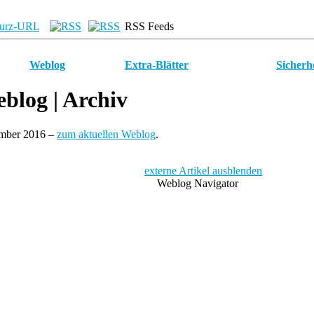
urz-URL
RSS Feeds
Weblog
Extra-Blätter
Sicherh
blog
| Archiv
ember 2016 –
zum aktuellen Weblog
.
externe Artikel ausblenden
Weblog Navigator