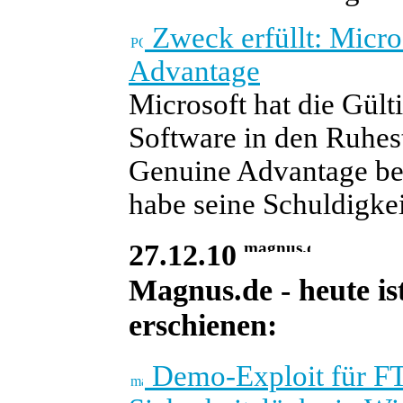
Zweck erfüllt: Micro
Advantage
Microsoft hat die Gült
Software in den Ruhest
Genuine Advantage bek
habe seine Schuldigkei
27.12.10
Magnus.de - heute is
erschienen:
Demo-Exploit für F