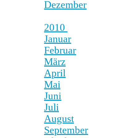
Dezember
2010
Januar
Februar
März
April
Mai
Juni
Juli
August
September