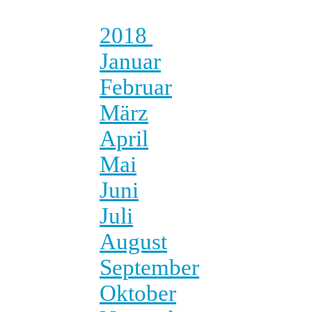
2018
Januar
Februar
März
April
Mai
Juni
Juli
August
September
Oktober