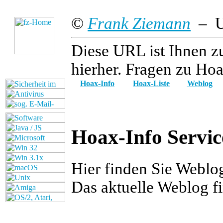
©
Frank Ziemann
– Up
Diese URL ist Ihnen z
hierher. Fragen zu Hoa
Hoax-Info
Hoax-Liste
Weblog
Hoax-Info Servic
Hier finden Sie Webl
Das aktuelle Weblog f