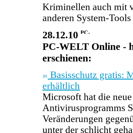
Kriminellen auch mit 
anderen System-Tools
28.12.10
PC-WELT Online - he
erschienen:
Basisschutz gratis: M
erhältlich
Microsoft hat die neue
Antivirusprogramms Sec
Veränderungen gegenü
unter der schlicht geh