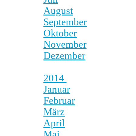
August
September
Oktober
November
Dezember
2014
Januar
Februar
März
April
Mai