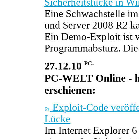
Sicherheitslücke in W
Eine Schwachstelle im
und Server 2008 R2 ka
Ein Demo-Exploit ist v
Programmabsturz. Die 
27.12.10
PC-WELT Online - he
erschienen:
Exploit-Code veröffe
Lücke
Im Internet Explorer 6 