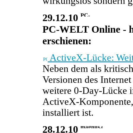
wirkungslos sondern g
29.12.10
PC-WELT Online - heu
erschienen:
ActiveX-Lücke: Weite
Neben dem als kritisch
Versionen des Internet
weitere 0-Day-Lücke im 
ActiveX-Komponente, 
installiert ist.
28.12.10