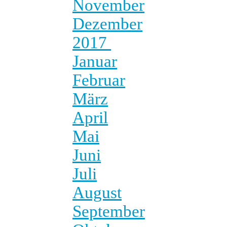
November
Dezember
2017
Januar
Februar
März
April
Mai
Juni
Juli
August
September