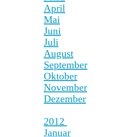
April
Mai
Juni
Juli
August
September
Oktober
November
Dezember
2012
Januar