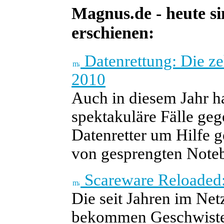
Magnus.de - heute si
erschienen:
Datenrettung: Die ze
2010
Auch in diesem Jahr ha
spektakuläre Fälle geg
Datenretter um Hilfe 
von gesprengten Note
Scareware Reloaded:
Die seit Jahren im Ne
bekommen Geschwister