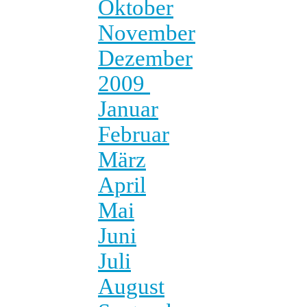
Oktober
November
Dezember
2009
Januar
Februar
März
April
Mai
Juni
Juli
August