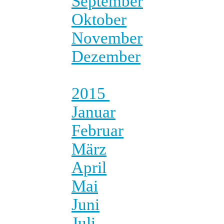
September
Oktober
November
Dezember
2015
Januar
Februar
März
April
Mai
Juni
Juli