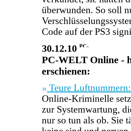
überwunden. So soll n
Verschlüsselungssystem
Code auf der PS3 sign
30.12.10
PC-WELT Online - heu
erschienen:
Teure Luftnummern: 
Online-Kriminelle set
zur Systemwartung, di
nur so tun als ob. Si
keine sind und nerve