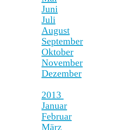
Juni
Juli
August
September
Oktober
November
Dezember
2013
Januar
Februar
März