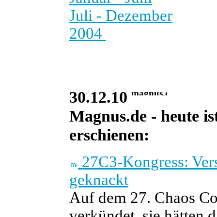
Juli - Dezember
2004
30.12.10
Magnus.de - heute is
erschienen:
27C3-Kongress: Vers
geknackt
Auf dem 27. Chaos C
verkündet, sie hätten 