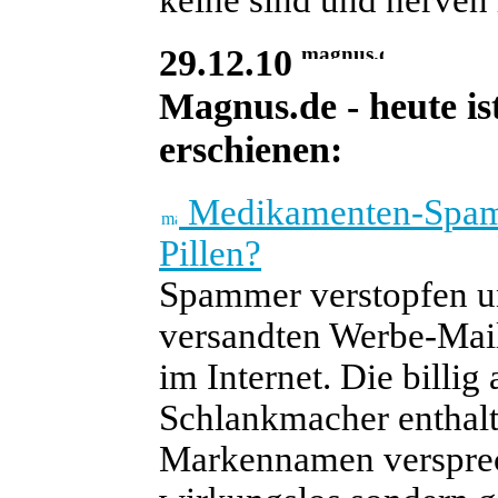
29.12.10
Magnus.de - heute is
erschienen:
Medikamenten-Spam: W
Pillen?
Spammer verstopfen u
versandten Werbe-Mai
im Internet. Die billi
Schlankmacher enthalt
Markennamen versprech