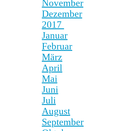
November
Dezember
2017
Januar
Februar
März
April
Mai
Juni
Juli
August
September