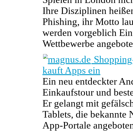
Ihre Disziplinen heiß
Phishing, ihr Motto laut
werden vorgeblich Eint
Wettbewerbe angeboten
Shopping-
kauft Apps ein
Ein neu entdeckter And
Einkaufstour und beste
Er gelangt mit gefäls
Tablets, die bekannte 
App-Portale angebote