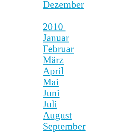
Dezember
2010
Januar
Februar
März
April
Mai
Juni
Juli
August
September