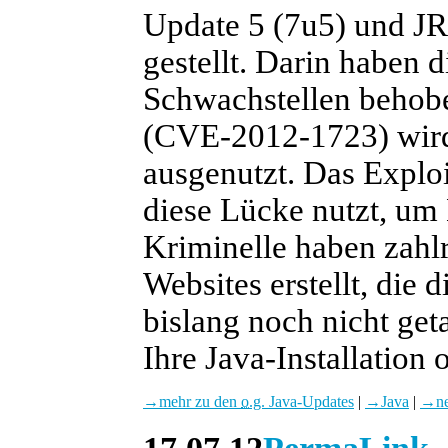
Update 5 (7u5) und JR
gestellt. Darin haben d
Schwachstellen behobe
(CVE-2012-1723) wird 
ausgenutzt. Das Exploi
diese Lücke nutzt, um
Kriminelle haben zahlr
Websites erstellt, die 
bislang noch nicht get
Ihre Java-Installation
→
mehr zu den
o.g.
Java-Updates
|
→
Java
|
→
n