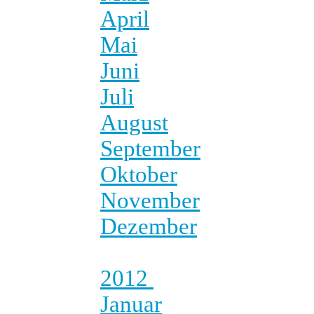
April
Mai
Juni
Juli
August
September
Oktober
November
Dezember
2012
Januar