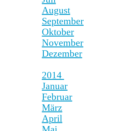
August
September
Oktober
November
Dezember
2014
Januar
Februar
März
April
Mai