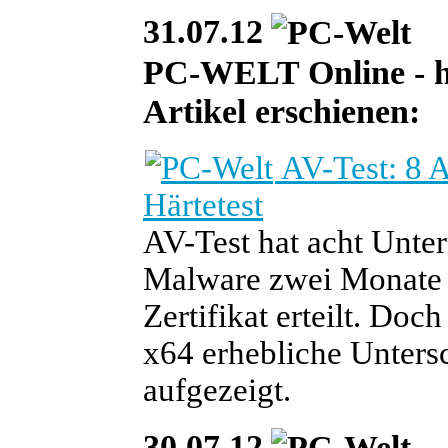
31.07.12
PC-WELT Online - heu
Artikel erschienen:
AV-Test: 8 
Härtetest
AV-Test hat acht Unt
Malware zwei Monate la
Zertifikat erteilt. Do
x64 erhebliche Unters
aufgezeigt.
30.07.12