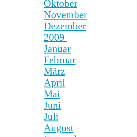
Oktober
November
Dezember
2009
Januar
Februar
März
April
Mai
Juni
Juli
August