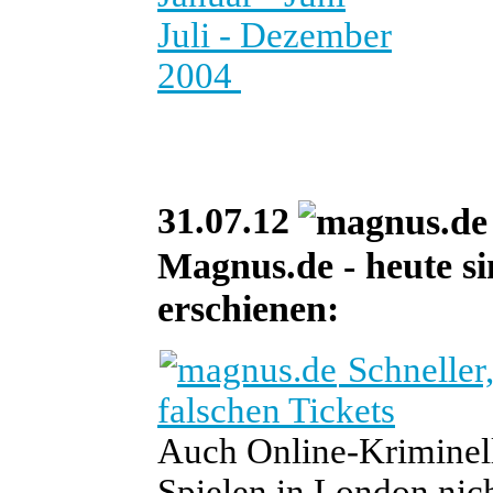
Juli - Dezember
2004
31.07.12
Magnus.de - heute si
erschienen:
Schneller,
falschen Tickets
Auch Online-Kriminel
Spielen in London nic