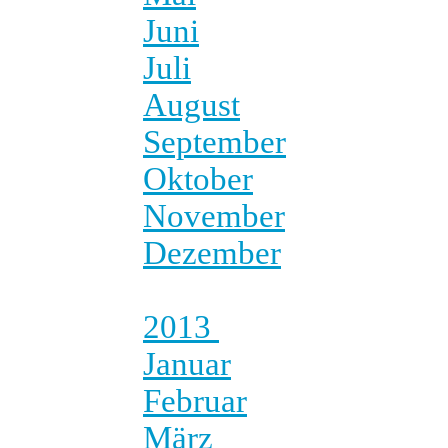
Juni
Juli
August
September
Oktober
November
Dezember
2013
Januar
Februar
März