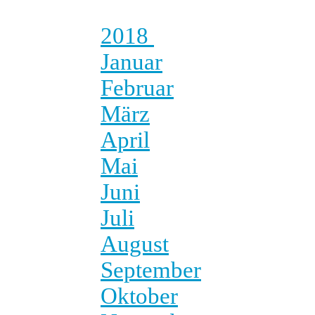
2018
Januar
Februar
März
April
Mai
Juni
Juli
August
September
Oktober