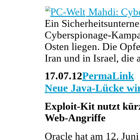
Mahdi: Cybe
Ein Sicherheitsunterne
Cyberspionage-Kampag
Osten liegen. Die Opf
Iran und in Israel, die 
17.07.12
PermaLink
Neue Java-Lücke wir
Exploit-Kit nutzt kür
Web-Angriffe
Oracle hat am 12. Jun