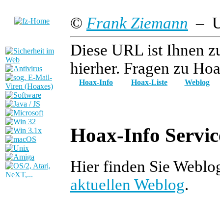
©
Frank Ziemann
– Up
Diese URL ist Ihnen z
hierher. Fragen zu Hoa
Hoax-Info
Hoax-Liste
Weblog
Hoax-Info Servic
Hier finden Sie Weblo
aktuellen Weblog
.