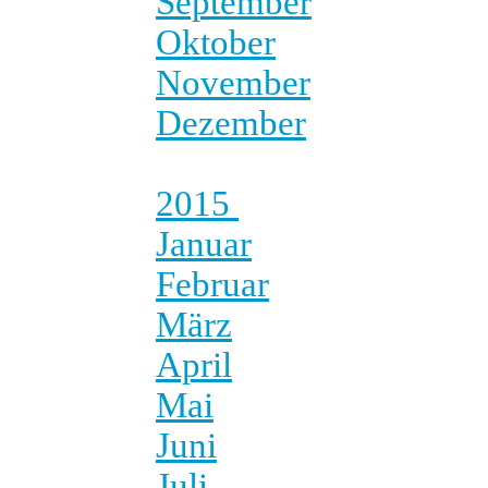
September
Oktober
November
Dezember
2015
Januar
Februar
März
April
Mai
Juni
Juli