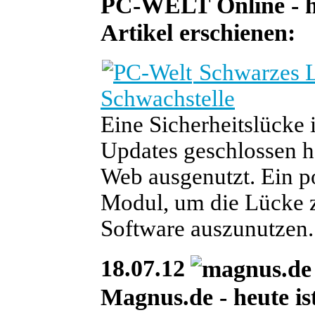
PC-WELT Online - heu
Artikel erschienen:
Schwarzes Lo
Schwachstelle
Eine Sicherheitslücke 
Updates geschlossen ha
Web ausgenutzt. Ein po
Modul, um die Lücke 
Software auszunutzen.
18.07.12
Magnus.de - heute ist