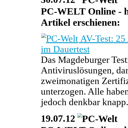
PC-WELT Online - heu
Artikel erschienen:
AV-Test: 25
im Dauertest
Das Magdeburger Testi
Antiviruslösungen, da
zweimonatigen Zertifi
unterzogen. Alle haben
jedoch denkbar knapp
19.07.12