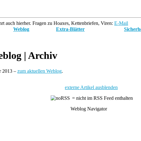
rt auch hierher. Fragen zu Hoaxes, Kettenbriefen, Viren:
E-Mail
Weblog
Extra-Blätter
Sicherh
blog
| Archiv
ar 2013 –
zum aktuellen Weblog
.
externe Artikel ausblenden
= nicht im RSS Feed enthalten
Weblog Navigator