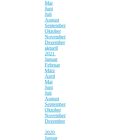
Mai
Juni
Juli
August
September
Oktober
November
Dezember
aktuell
2021
Januar
Februar
März
April
Mai
Juni
Juli
August
September
Oktober
November
Dezember
2020
Januar