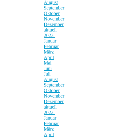
August
September
Oktober
November
Dezember
aktuell
2023
Januar
Februar
März
April
Mai
Juni
Juli
August
September
Oktober
November
Dezember
aktuell
2022
Januar
Februar
März
April