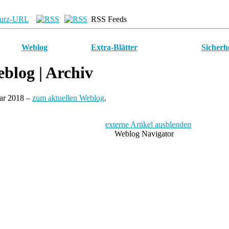
urz-URL
RSS Feeds
Weblog
Extra-Blätter
Sicherh
blog
| Archiv
uar 2018 –
zum aktuellen Weblog
.
externe Artikel ausblenden
Weblog Navigator