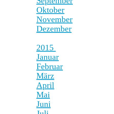
September
Oktober
November
Dezember
2015
Januar
Februar
März
April
Mai
Juni
Juli