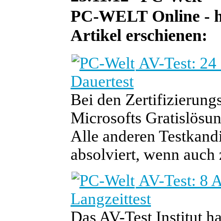
PC-WELT Online - he
Artikel erschienen:
AV-Test: 24
Dauertest
Bei den Zertifizierungs
Microsofts Gratislösun
Alle anderen Testkand
absolviert, wenn auch
AV-Test: 8 
Langzeittest
Das AV-Test Institut 