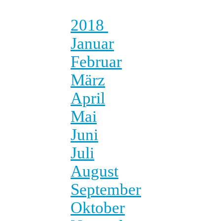
2018
Januar
Februar
März
April
Mai
Juni
Juli
August
September
Oktober