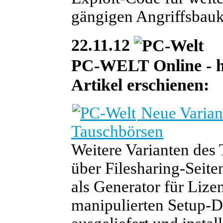
gängigen Angriffsbauk
22.11.12
PC-WELT Online - heu
Artikel erschienen:
Neue Variant
Tauschbörsen
Weitere Varianten des 
über Filesharing-Seite
als Generator für Lize
manipulierten Setup-D