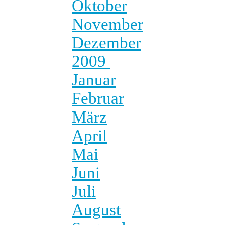
Oktober
November
Dezember
2009
Januar
Februar
März
April
Mai
Juni
Juli
August