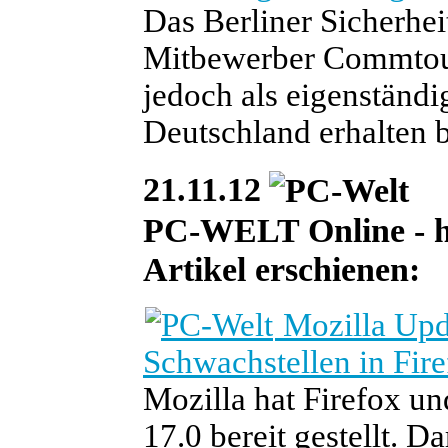
Das Berliner Sicherhe
Mitbewerber Commtou
jedoch als eigenständ
Deutschland erhalten b
21.11.12
PC-WELT Online - he
Artikel erschienen:
Mozilla Upda
Schwachstellen in Fir
Mozilla hat Firefox un
17.0 bereit gestellt. 