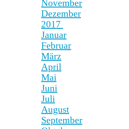
November
Dezember
2017
Januar
Februar
März
April
Mai
Juni
Juli
August
September