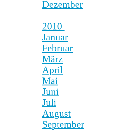
Dezember
2010
Januar
Februar
März
April
Mai
Juni
Juli
August
September