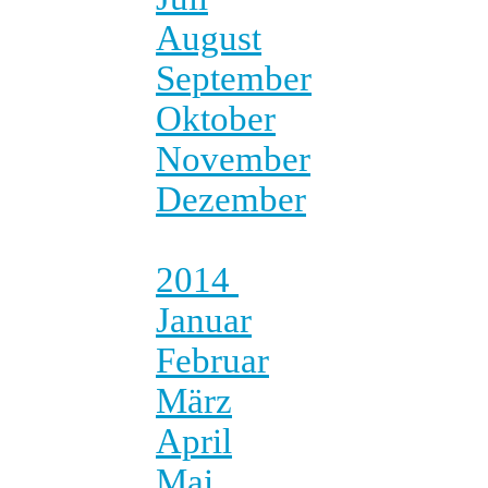
August
September
Oktober
November
Dezember
2014
Januar
Februar
März
April
Mai