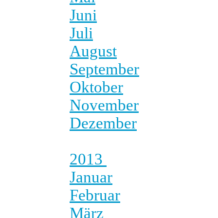
Juni
Juli
August
September
Oktober
November
Dezember
2013
Januar
Februar
März