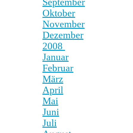
September
Oktober
November
Dezember
2008
Januar
Februar
März
April
Mai
Juni
Juli