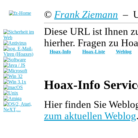
©
Frank Ziemann
– Up
Diese URL ist Ihnen z
hierher. Fragen zu Hoa
Hoax-Info
Hoax-Liste
Weblog
Hoax-Info Servic
Hier finden Sie Webl
zum aktuellen Weblog