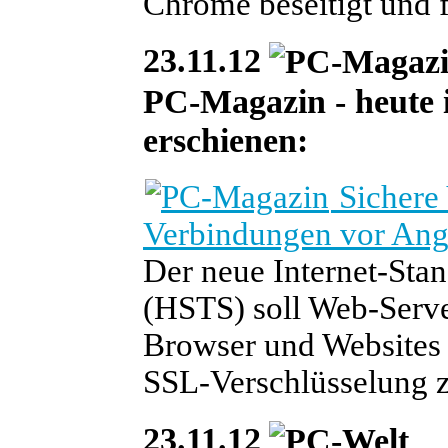
Chrome beseitigt und f
23.11.12
PC-Magazin - heute is
erschienen:
Sichere
Verbindungen vor Ang
Der neue Internet-Stan
(HSTS) soll Web-Serve
Browser und Websites n
SSL-Verschlüsselung z
23.11.12