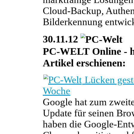
Cloud-Backup, Authent
Bilderkennung entwick
30.11.12
PC-WELT Online - heu
Artikel erschienen:
Lücken gest
Woche
Google hat zum zweite
Update für seinen Brow
haben die Google-Entw