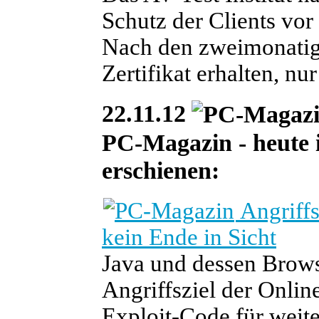
Schutz der Clients vor
Nach den zweimonatige
Zertifikat erhalten, nu
22.11.12
PC-Magazin - heute is
erschienen:
Angriffs
kein Ende in Sicht
Java und dessen Brows
Angriffsziel der Onlin
Exploit-Code für weit