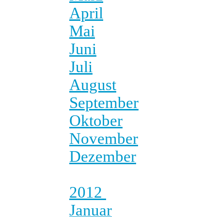
April
Mai
Juni
Juli
August
September
Oktober
November
Dezember
2012
Januar