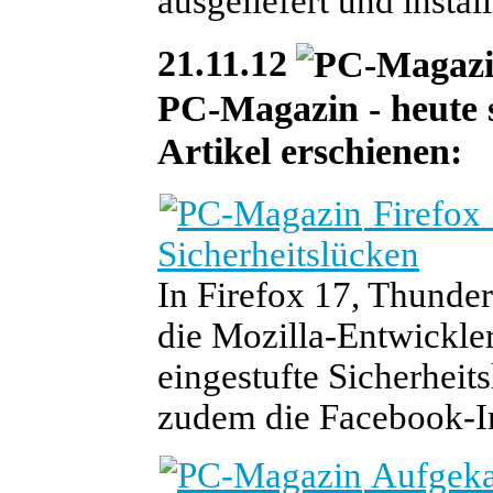
ausgeliefert und install
21.11.12
PC-Magazin - heute s
Artikel erschienen:
Firefox 
Sicherheitslücken
In Firefox 17, Thunde
die Mozilla-Entwickler 
eingestufte Sicherheits
zudem die Facebook-In
Aufgeka