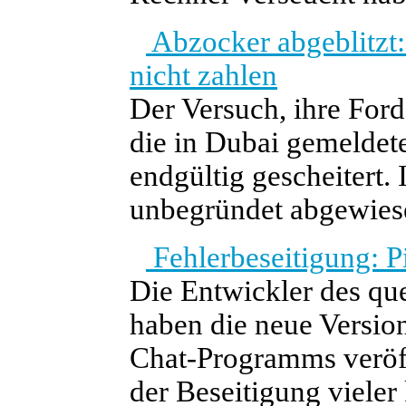
Abzocker abgeblitzt:
nicht zahlen
Der Versuch, ihre Ford
die in Dubai gemeldet
endgültig gescheitert.
unbegründet abgewies
Fehlerbeseitigung: Pi
Die Entwickler des qu
haben die neue Version
Chat-Programms veröff
der Beseitigung vieler