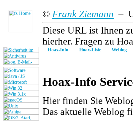
©
Frank Ziemann
– Up
Diese URL ist Ihnen z
hierher. Fragen zu Hoa
Hoax-Info
Hoax-Liste
Weblog
Hoax-Info Servic
Hier finden Sie Webl
Das aktuelle Weblog f