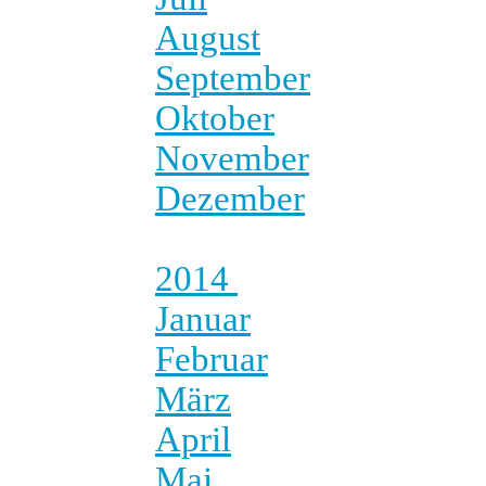
August
September
Oktober
November
Dezember
2014
Januar
Februar
März
April
Mai