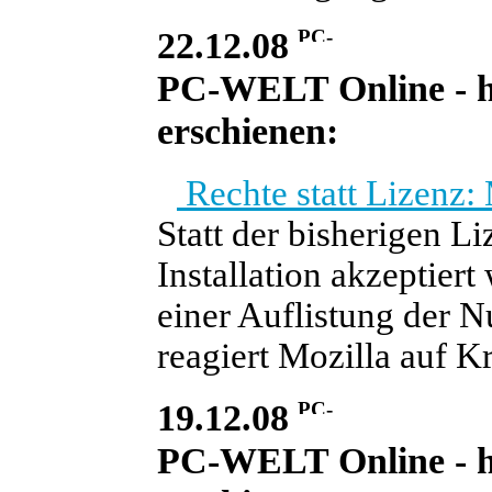
22.12.08
PC-WELT Online - heu
erschienen:
Rechte statt Lizenz:
Statt der bisherigen L
Installation akzeptiert
einer Auflistung der N
reagiert Mozilla auf K
19.12.08
PC-WELT Online - he