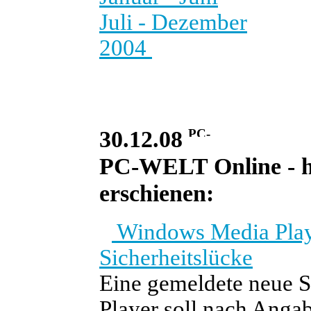
Juli - Dezember
2004
30.12.08
PC-WELT Online - he
erschienen:
Windows Media Playe
Sicherheitslücke
Eine gemeldete neue 
Player soll nach Angab