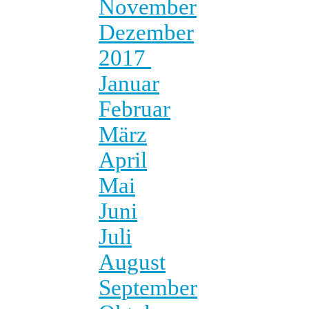
November
Dezember
2017
Januar
Februar
März
April
Mai
Juni
Juli
August
September