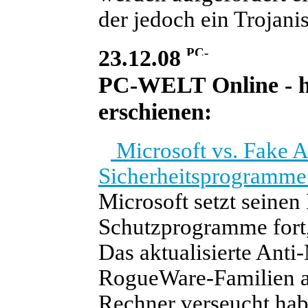
der jedoch ein Trojanis
23.12.08
PC-WELT Online - he
erschienen:
Microsoft vs. Fake An
Sicherheitsprogramme 
Microsoft setzt seinen
Schutzprogramme fort
Das aktualisierte Ant
RogueWare-Familien au
Rechner verseucht hab