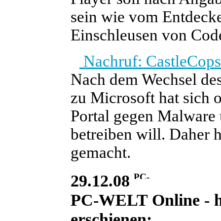
sein wie vom Entdecke
Einschleusen von Code
Nachruf: CastleCops 
Nach dem Wechsel des
zu Microsoft hat sich 
Portal gegen Malware 
betreiben will. Daher 
gemacht.
29.12.08
PC-WELT Online - he
erschienen: