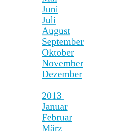
Juni
Juli
August
September
Oktober
November
Dezember
2013
Januar
Februar
März