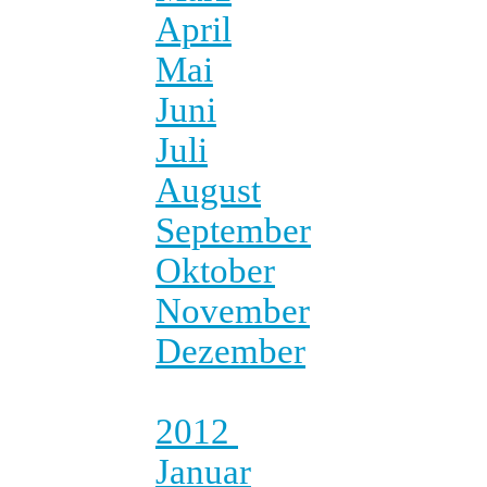
April
Mai
Juni
Juli
August
September
Oktober
November
Dezember
2012
Januar