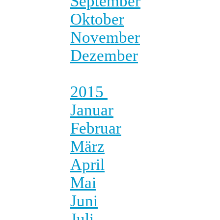
September
Oktober
November
Dezember
2015
Januar
Februar
März
April
Mai
Juni
Juli