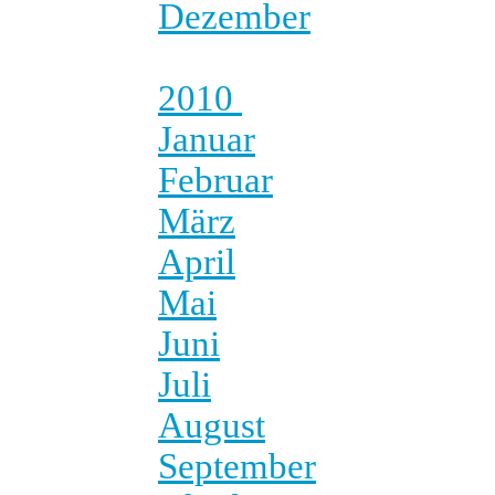
Dezember
2010
Januar
Februar
März
April
Mai
Juni
Juli
August
September