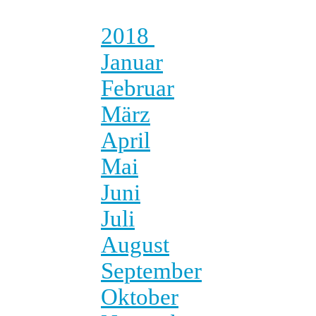
2018
Januar
Februar
März
April
Mai
Juni
Juli
August
September
Oktober