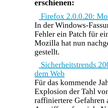
erschienen:
Firefox 2.0.0.20: Moz
In der Windows-Fassun
Fehler ein Patch für ei
Mozilla hat nun nachge
gestellt.
Sicherheitstrends 20
dem Web
Für das kommende Jahr
Explosion der Tahl vo
raffiniertere Gefahren