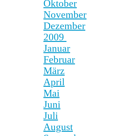
Oktober
November
Dezember
2009
Januar
Februar
März
April
Mai
Juni
Juli
August