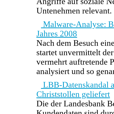
Angriffe auf soziale 
Untenehmen relevant.
Malware-Analyse: Bo
Jahres 2008
Nach dem Besuch eine
startet unvermittelt de
vermehrt auftretende
analysiert und so gena
LBB-Datenskandal au
Christstollen geliefert
Die der Landesbank Be
Kundendaten sind durc