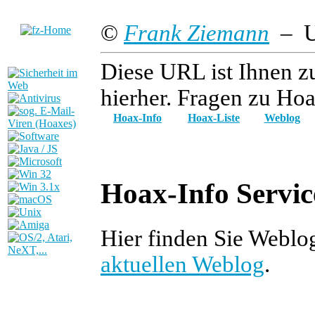
©
Frank Ziemann
– Up
Diese URL ist Ihnen z
hierher. Fragen zu Hoa
Hoax-Info
Hoax-Liste
Weblog
Hoax-Info Servic
Hier finden Sie Weblo
aktuellen Weblog
.