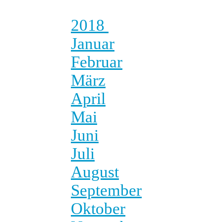
2018
Januar
Februar
März
April
Mai
Juni
Juli
August
September
Oktober