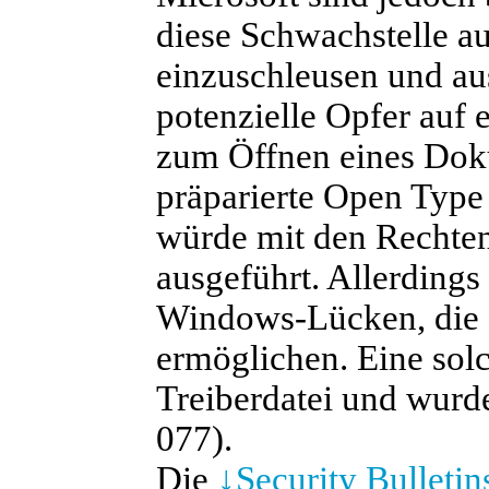
diese Schwachstelle 
einzuschleusen und au
potenzielle Opfer auf 
zum Öffnen eines Dokum
präparierte Open Type 
würde mit den Rechte
ausgeführt. Allerdings
Windows-Lücken, die 
ermöglichen. Eine solc
Treiberdatei und wurde
077).
Die
↓
Security Bulleti