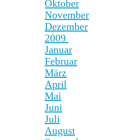
Oktober
November
Dezember
2009
Januar
Februar
März
April
Mai
Juni
Juli
August