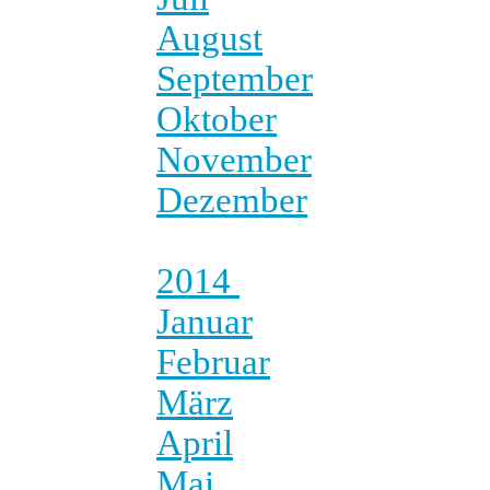
August
September
Oktober
November
Dezember
2014
Januar
Februar
März
April
Mai