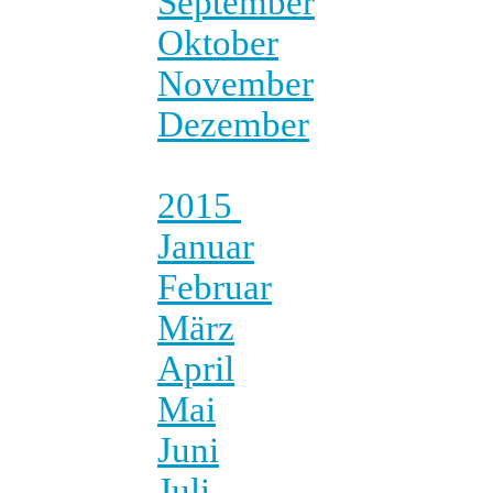
September
Oktober
November
Dezember
2015
Januar
Februar
März
April
Mai
Juni
Juli