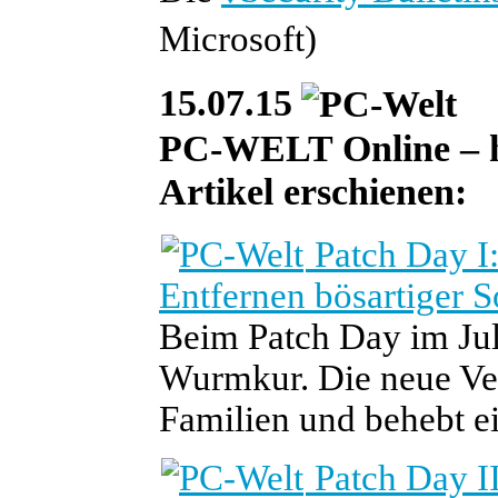
Microsoft)
15.07.15
PC-WELT Online – he
Artikel erschienen:
Patch Day I
Entfernen bösartiger S
Beim Patch Day im Juli
Wurmkur. Die neue Ve
Familien und behebt ei
Patch Day II