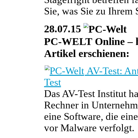
Sie, was Sie zu Ihrem 
28.07.15
PC-WELT Online – heu
Artikel erschienen:
AV-Test: Ant
Test
Das AV-Test Institut h
Rechner in Unternehmen
eine Software, die ein
vor Malware verfolgt.