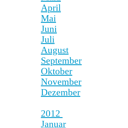
April
Mai
Juni
Juli
August
September
Oktober
November
Dezember
2012
Januar