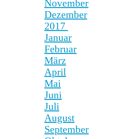
November
Dezember
2017
Januar
Februar
März
April
Mai
Juni
Juli
August
September