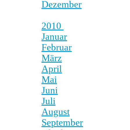
Dezember
2010
Januar
Februar
März
April
Mai
Juni
Juli
August
September