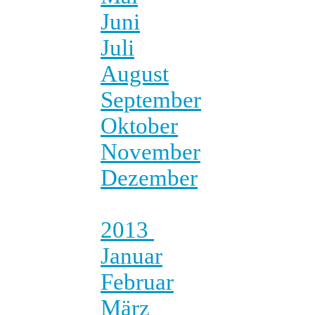
Juni
Juli
August
September
Oktober
November
Dezember
2013
Januar
Februar
März