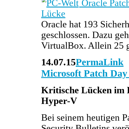
Oracle Patch
Lücke
Oracle hat 193 Sicherh
geschlossen. Dazu ge
VirtualBox. Allein 25 
14.07.15
PermaLink
Microsoft Patch Day 
Kritische Lücken im 
Hyper-V
Bei seinem heutigen P
Security Bulletins verö