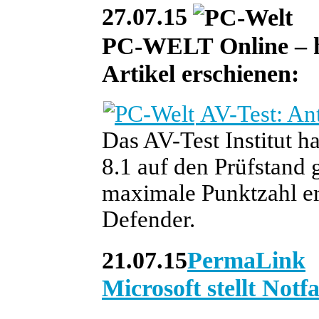
27.07.15
PC-WELT Online – heu
Artikel erschienen:
AV-Test: Ant
Das AV-Test Institut 
8.1 auf den Prüfstand g
maximale Punktzahl er
Defender.
21.07.15
PermaLink
Microsoft stellt Notf