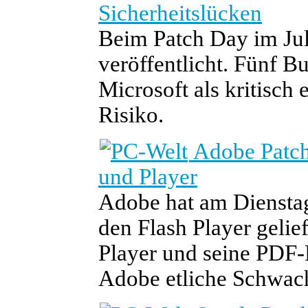
Sicherheitslücken
Beim Patch Day im Juli
veröffentlicht. Fünf B
Microsoft als kritisch 
Risiko.
Adobe Patch
und Player
Adobe hat am Dienstag
den Flash Player geli
Player und seine PDF-P
Adobe etliche Schwachs