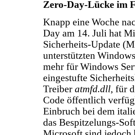
Zero-Day-Lücke im Fo
Knapp eine Woche nac
Day am 14. Juli hat M
Sicherheits-Update (M
unterstützten Windows-
mehr für Windows Serve
eingestufte Sicherhei
Treiber
atmfd.dll
, für 
Code öffentlich verfüg
Einbruch bei dem ita
das Bespitzelungs-Softw
Microsoft sind jedoch 