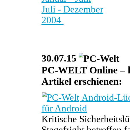
Juli - Dezember
2004
30.07.15
PC-WELT Online – heu
Artikel erschienen:
Android-Lück
für Android
Kritische Sicherheits
Stagefright betreffen f