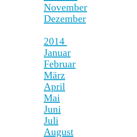
November
Dezember
2014
Januar
Februar
März
April
Mai
Juni
Juli
August