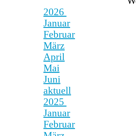
W
2026
Januar
Februar
März
April
Mai
Juni
aktuell
2025
Januar
Februar
März