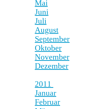
Mai
Juni
Juli
August
September
Oktober
November
Dezember
2011
Januar
Februar