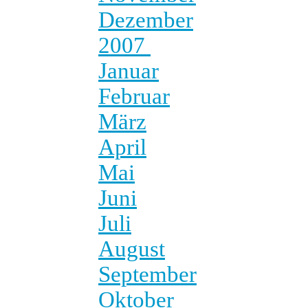
Dezember
2007
Januar
Februar
März
April
Mai
Juni
Juli
August
September
Oktober