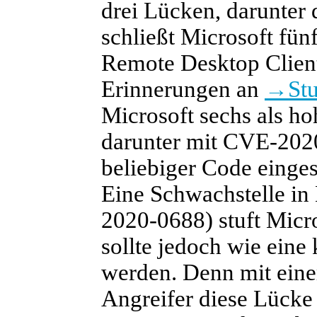
drei Lücken, darunter
schließt Microsoft fün
Remote Desktop Clien
Erinnerungen an
→
St
Microsoft sechs als ho
darunter mit CVE-2020
beliebiger Code einge
Eine Schwachstelle in
2020-0688) stuft Micro
sollte jedoch wie eine 
werden. Denn mit einer
Angreifer diese Lücke