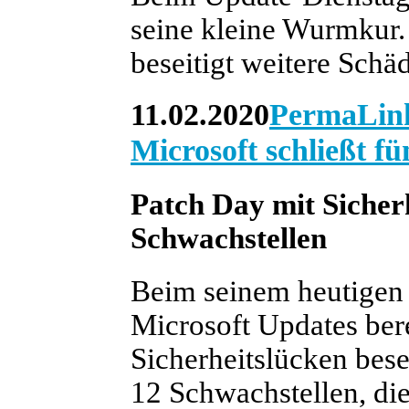
seine kleine Wurmkur.
beseitigt weitere Schäd
11.02.2020
PermaLin
Microsoft schließt f
Patch Day mit Sicher
Schwachstellen
Beim seinem heutigen
Microsoft Updates bere
Sicherheitslücken bese
12 Schwachstellen, die 