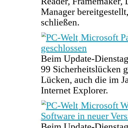
Reader, Framemaker, D
Manager bereitgestellt
schließen.
Microsoft Pa
geschlossen
Beim Update-Dienstag 
99 Sicherheitslücken g
Lücken, auch die im 
Internet Explorer.
Microsoft W
Software in neuer Vers
Beim Update-Dienstag 