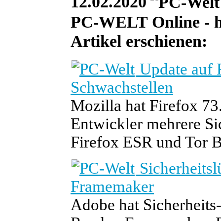
12.02.2020
PC-WELT Online - he
Artikel erschienen:
Update auf F
Schwachstellen
Mozilla hat Firefox 73
Entwickler mehrere Si
Firefox ESR und Tor B
Sicherheitsl
Framemaker
Adobe hat Sicherheits-