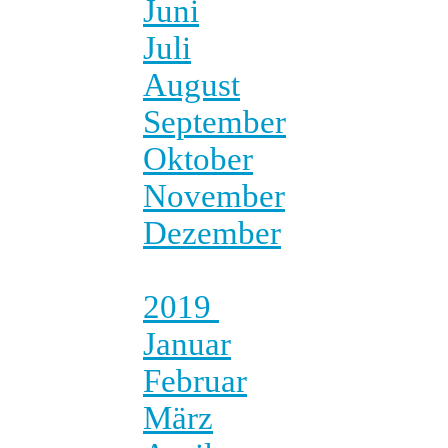
Juni
Juli
August
September
Oktober
November
Dezember
2019
Januar
Februar
März