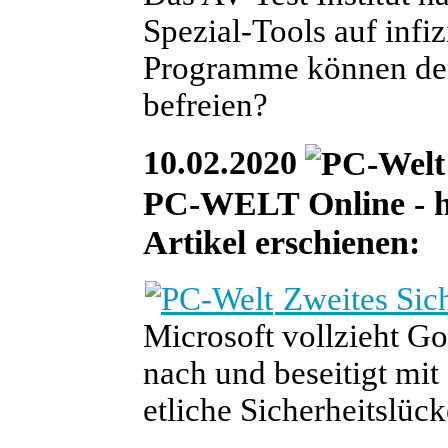
Spezial-Tools auf infi
Programme können den
befreien?
10.02.2020
PC-WELT Online - heu
Artikel erschienen:
Zweites Sic
Microsoft vollzieht G
nach und beseitigt m
etliche Sicherheitslück