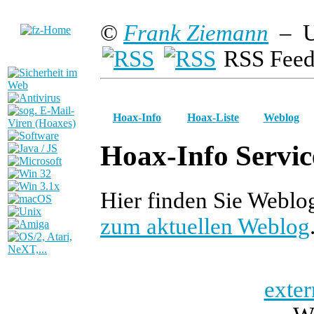
©
Frank Ziemann
– U
RSS Feed
Hoax-Info
Hoax-Liste
Weblog
Hoax-Info Servic
Hier finden Sie Weblo
zum aktuellen Weblog
exter