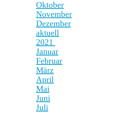
Oktober
November
Dezember
aktuell
2021
Januar
Februar
März
April
Mai
Juni
Juli