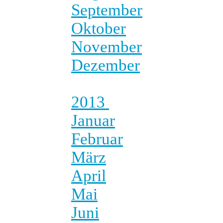
September
Oktober
November
Dezember
2013
Januar
Februar
März
April
Mai
Juni