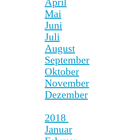
April
Mai
Juni
Juli
August
September
Oktober
November
Dezember
2018
Januar