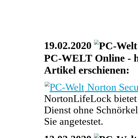
19.02.2020
PC-WELT Online - heu
Artikel erschienen:
Norton Secu
NortonLifeLock biete
Dienst ohne Schnörkel
Sie angetestet.