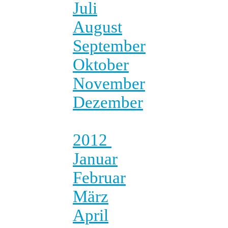
Juli
August
September
Oktober
November
Dezember
2012
Januar
Februar
März
April