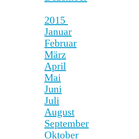
2015
Januar
Februar
März
April
Mai
Juni
Juli
August
September
Oktober