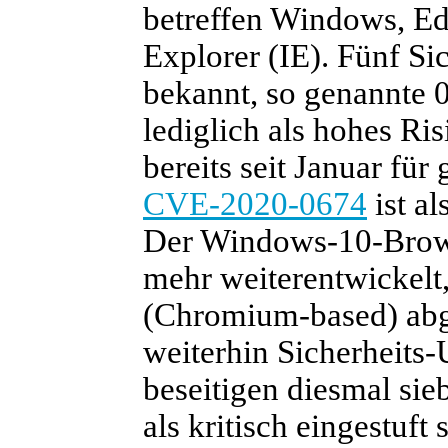
betreffen Windows, E
Explorer (IE). Fünf Si
bekannt, so genannte 
lediglich als hohes Ri
bereits seit Januar für
CVE-2020-0674
ist al
Der Windows-10-Brow
mehr weiterentwickelt
(Chromium-based) abge
weiterhin Sicherheits-
beseitigen diesmal sie
als kritisch eingestuft