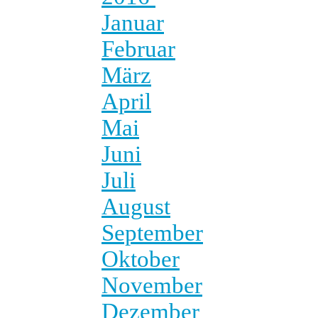
Januar
Februar
März
April
Mai
Juni
Juli
August
September
Oktober
November
Dezember