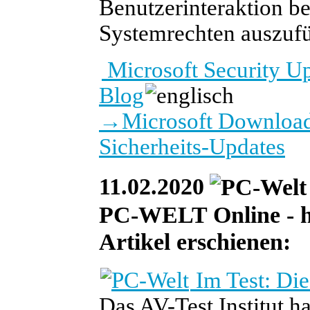
Benutzerinteraktion b
Systemrechten auszuf
Microsoft Security U
Blog
→
Microsoft Download
Sicherheits-Updates
11.02.2020
PC-WELT Online - heu
Artikel erschienen:
Im Test: Die
Das AV-Test Institut h