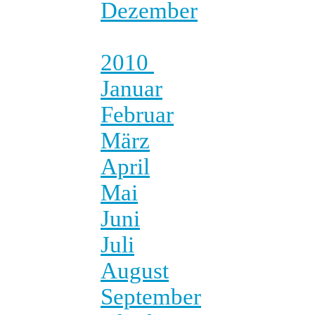
Dezember
2010
Januar
Februar
März
April
Mai
Juni
Juli
August
September