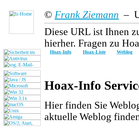
©
Frank Ziemann
– Up
Diese URL ist Ihnen z
hierher. Fragen zu Hoa
Hoax-Info
Hoax-Liste
Weblog
Hoax-Info Servic
Hier finden Sie Weblo
aktuelle Weblog finde