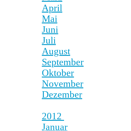
April
Mai
Juni
Juli
August
September
Oktober
November
Dezember
2012
Januar