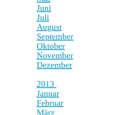
Juni
Juli
August
September
Oktober
November
Dezember
2013
Januar
Februar
März