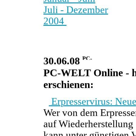
Juli - Dezember
2004
30.06.08
PC-WELT Online - he
erschienen:
Erpresservirus: Neu
Wer von dem Erpresser
auf Wiederherstellung 
kann unter günstigen 