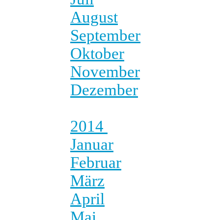
August
September
Oktober
November
Dezember
2014
Januar
Februar
März
April
Mai