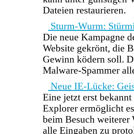
Dateien restaurieren.
Sturm-Wurm: Stürmis
Die neue Kampagne de
Website gekrönt, die 
Gewinn ködern soll. D
Malware-Spammer alle
Neue IE-Lücke: Geist
Eine jetzt erst bekann
Explorer ermöglicht e
beim Besuch weiterer 
alle Eingaben zu proto