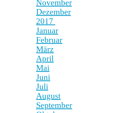
November
Dezember
2017
Januar
Februar
März
April
Mai
Juni
Juli
August
September