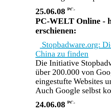
25.06.08
PC-WELT Online - heu
erschienen:
Stopbadware.org: Die
China zu finden
Die Initiative Stopbad
über 200.000 von Googl
eingestufte Websites u
Auch Google selbst ko
24.06.08