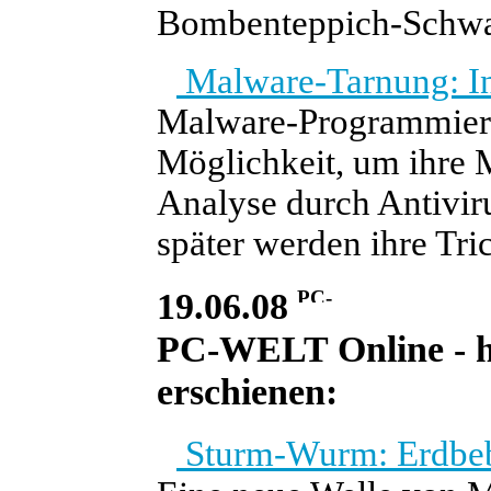
Bombenteppich-Schwac
Malware-Tarnung: In
Malware-Programmierer
Möglichkeit, um ihre
Analyse durch Antiviru
später werden ihre Tri
19.06.08
PC-WELT Online - he
erschienen:
Sturm-Wurm: Erdbeb