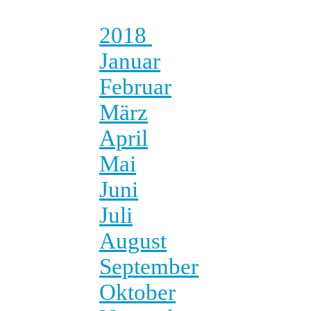
2018
Januar
Februar
März
April
Mai
Juni
Juli
August
September
Oktober