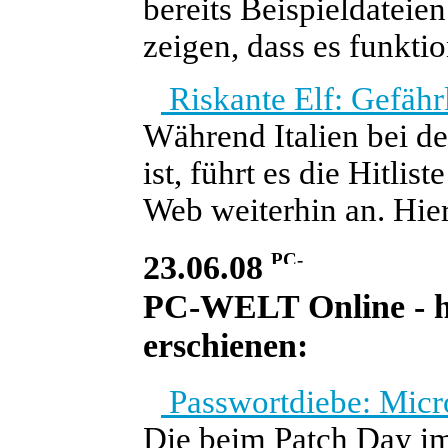
bereits Beispieldateie
zeigen, dass es funktio
Riskante Elf: Gefähr
Während Italien bei d
ist, führt es die Hitli
Web weiterhin an. Hier
23.06.08
PC-WELT Online - he
erschienen:
Passwortdiebe: Micro
Die beim Patch Day im