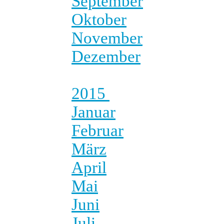
September
Oktober
November
Dezember
2015
Januar
Februar
März
April
Mai
Juni
Juli