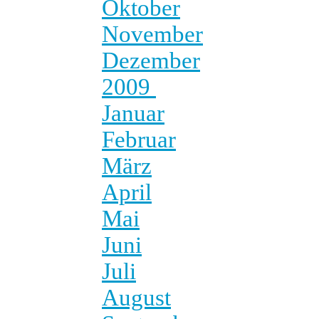
Oktober
November
Dezember
2009
Januar
Februar
März
April
Mai
Juni
Juli
August