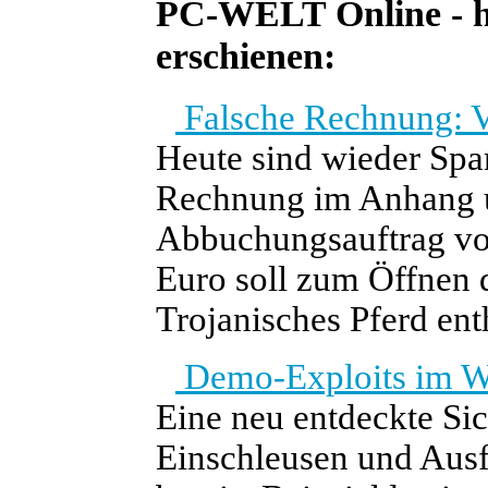
PC-WELT Online - he
erschienen:
Falsche Rechnung: V
Heute sind wieder Spa
Rechnung im Anhang u
Abbuchungsauftrag vo
Euro soll zum Öffnen d
Trojanisches Pferd enth
Demo-Exploits im We
Eine neu entdeckte Sic
Einschleusen und Aus