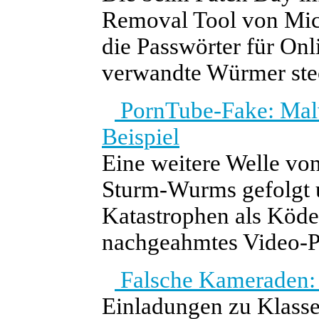
Removal Tool von Micro
die Passwörter für Onl
verwandte Würmer stec
PornTube-Fake: Mal
Beispiel
Eine weitere Welle vo
Sturm-Wurms gefolgt u
Katastrophen als Köder
nachgeahmtes Video-Po
Falsche Kameraden: 
Einladungen zu Klassen