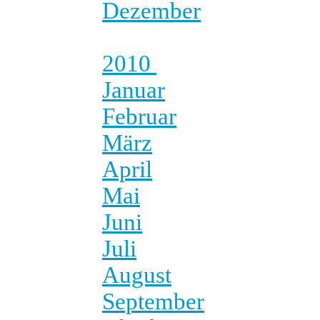
Dezember
2010
Januar
Februar
März
April
Mai
Juni
Juli
August
September