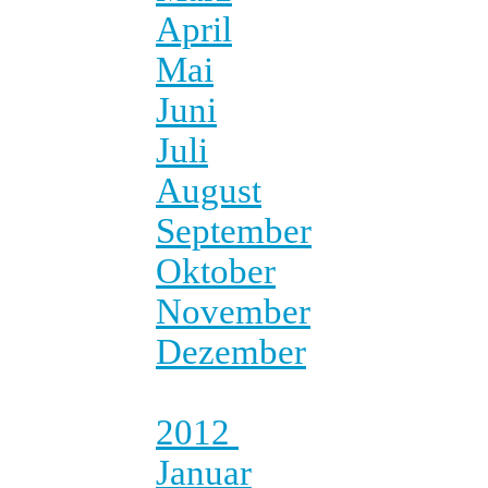
April
Mai
Juni
Juli
August
September
Oktober
November
Dezember
2012
Januar