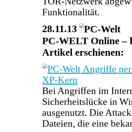
TOR-Netzwerk abgewic
Funktionalität.
28.11.13
PC-WELT Online – heu
Artikel erschienen:
Angriffe pe
XP-Kern
Bei Angriffen im Inter
Sicherheitslücke in W
ausgenutzt. Die Attack
Dateien, die eine bek