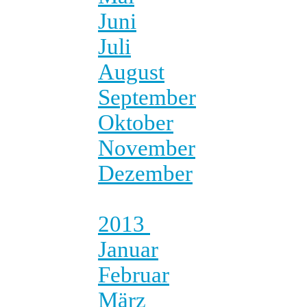
Juni
Juli
August
September
Oktober
November
Dezember
2013
Januar
Februar
März