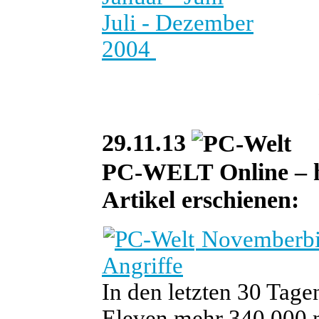
Juli - Dezember
2004
29.11.13
PC-WELT Online – heu
Artikel erschienen:
Novemberbil
Angriffe
In den letzten 30 Tage
Eleven mehr 340.000 ne