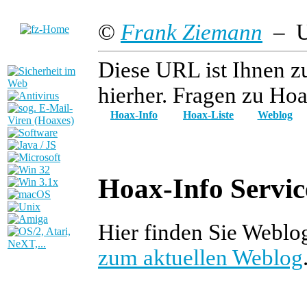
©
Frank Ziemann
– Up
Diese URL ist Ihnen z
hierher. Fragen zu Hoa
Hoax-Info
Hoax-Liste
Weblog
Hoax-Info Servic
Hier finden Sie Webl
zum aktuellen Weblog