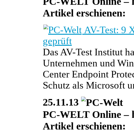
PC-WELT Online – heu
Artikel erschienen:
AV-Test: 9 
geprüft
Das AV-Test Institut h
Unternehmen und Win
Center Endpoint Protec
Schutz als Microsoft un
25.11.13
PC-WELT Online – heu
Artikel erschienen: