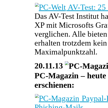
AV-Test: 25
Das AV-Test Institut h
XP mit Microsofts Gra
verglichen. Alle biete
erhalten trotzdem kein 
Maximalpunktzahl.
20.11.13
PC-Magazin – heute i
erschienen:
Paypal-P
Phishing-Mails