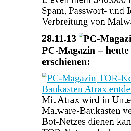
Spam, Passwort- und Id
Verbreitung von Malw
28.11.13
PC-Magazin – heute i
erschienen:
TOR-Kom
Baukasten Atrax entde
Mit Atrax wird in Unte
Malware-Baukasten ver
Bot-Netzes dienen ka