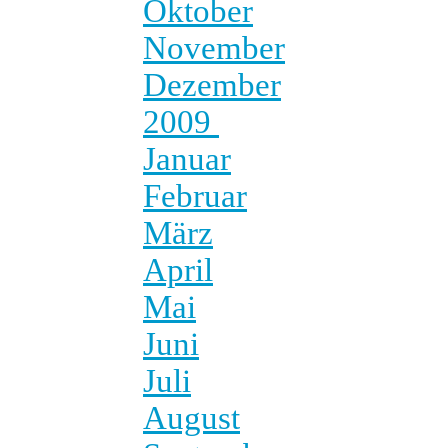
Oktober
November
Dezember
2009
Januar
Februar
März
April
Mai
Juni
Juli
August