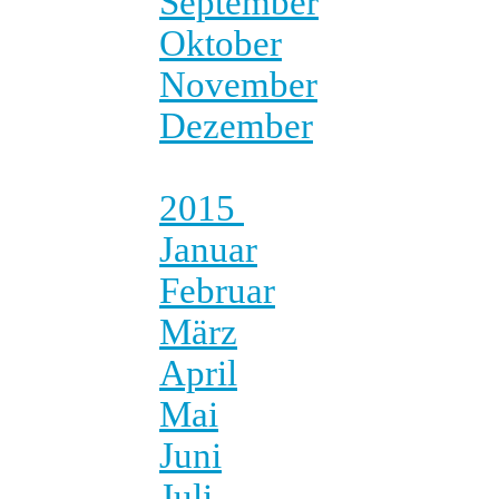
September
Oktober
November
Dezember
2015
Januar
Februar
März
April
Mai
Juni
Juli