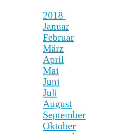
2018
Januar
Februar
März
April
Mai
Juni
Juli
August
September
Oktober