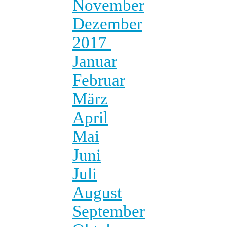
November
Dezember
2017
Januar
Februar
März
April
Mai
Juni
Juli
August
September