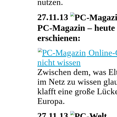
nutzen.
27.11.13
PC-Magazin – heute i
erschienen:
Online-G
nicht wissen
Zwischen dem, was Elt
im Netz zu wissen gl
klafft eine große Lück
Europa.
27.11.13