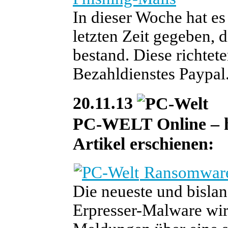
In dieser Woche hat es
letzten Zeit gegeben, 
bestand. Diese richtet
Bezahldienstes Paypal
20.11.13
PC-WELT Online – heu
Artikel erschienen:
Ransomware:
Die neueste und bislan
Erpresser-Malware wir