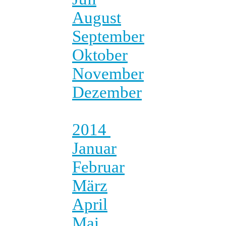
August
September
Oktober
November
Dezember
2014
Januar
Februar
März
April
Mai