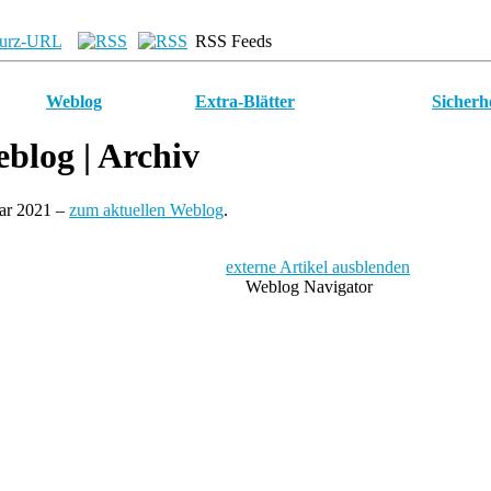
urz-URL
RSS Feeds
Weblog
Extra-Blätter
Sicherh
blog
| Archiv
uar 2021 –
zum aktuellen Weblog
.
externe Artikel ausblenden
Weblog Navigator