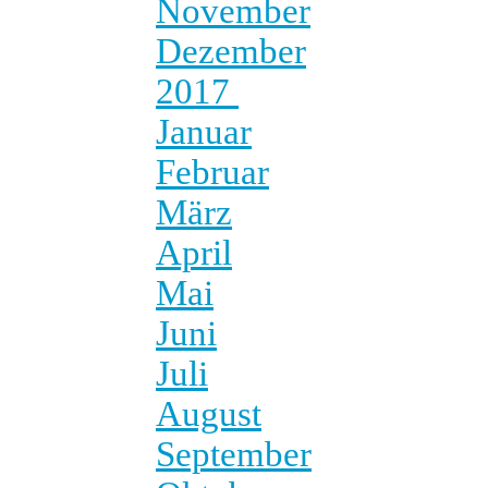
November
Dezember
2017
Januar
Februar
März
April
Mai
Juni
Juli
August
September