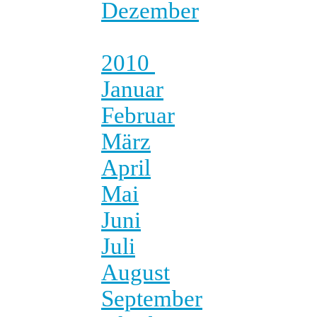
Dezember
2010
Januar
Februar
März
April
Mai
Juni
Juli
August
September