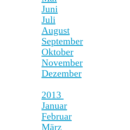
Juni
Juli
August
September
Oktober
November
Dezember
2013
Januar
Februar
März