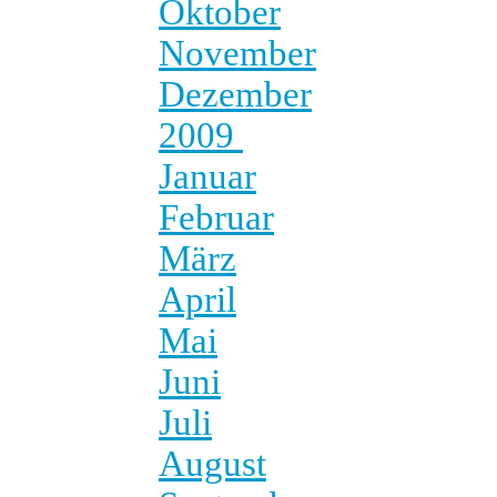
Oktober
November
Dezember
2009
Januar
Februar
März
April
Mai
Juni
Juli
August