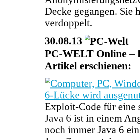
Decke gegangen. Sie h
verdoppelt.
30.08.13
PC-WELT Online – he
Artikel erschienen:
6-Lücke wird ausgenut
Exploit-Code für eine 
Java 6 ist in einem An
noch immer Java 6 eins