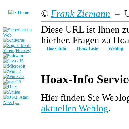
©
Frank Ziemann
– Up
Diese URL ist Ihnen z
hierher. Fragen zu Hoa
Hoax-Info
Hoax-Liste
Weblog
Hoax-Info Servic
Hier finden Sie Weblo
aktuellen Weblog
.