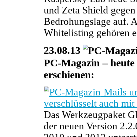
und Zeta Shield gege
Bedrohungslage auf. A
Whitelisting gehören 
23.08.13
PC-Magazin – heute i
erschienen:
Mails un
verschlüsselt auch mi
Das Werkzeugpaket GN
der neuen Version 2.2.