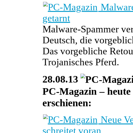
Malware
getarnt
Malware-Spammer vers
Deutsch, die vorgebli
Das vorgebliche Retour
Trojanisches Pferd.
28.08.13
PC-Magazin – heute i
erschienen:
Neue Ve
schreitet voran