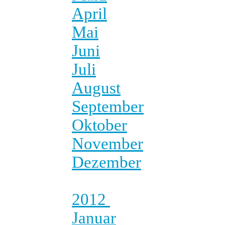
April
Mai
Juni
Juli
August
September
Oktober
November
Dezember
2012
Januar