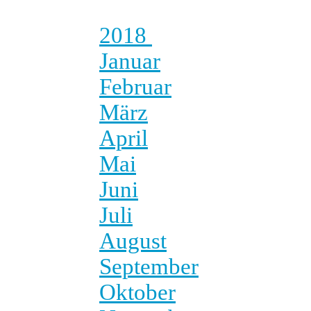
2018
Januar
Februar
März
April
Mai
Juni
Juli
August
September
Oktober