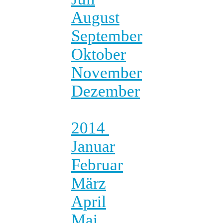
August
September
Oktober
November
Dezember
2014
Januar
Februar
März
April
Mai