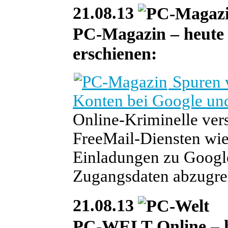
21.08.13
PC-Magazin – heute i
erschienen:
Spuren v
Konten bei Google un
Online-Kriminelle vers
FreeMail-Diensten wi
Einladungen zu Google
Zugangsdaten abzugre
21.08.13
PC-WELT Online – heu