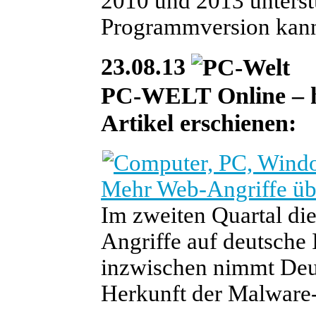
2010 und 2013 unterstü
Programmversion kann j
23.08.13
PC-WELT Online – heu
Artikel erschienen:
Mehr Web-Angriffe üb
Im zweiten Quartal die
Angriffe auf deutsche 
inzwischen nimmt Deuts
Herkunft der Malware-