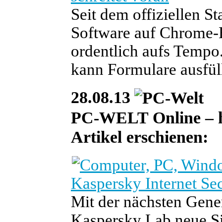
Seit dem offiziellen S
Software auf Chrome-B
ordentlich aufs Tempo
kann Formulare ausfül
28.08.13
PC-WELT Online – heu
Artikel erschienen:
Kaspersky Internet Sec
Mit der nächsten Gener
Kaspersky Lab neue Si