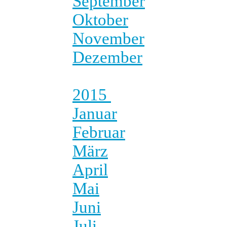
September
Oktober
November
Dezember
2015
Januar
Februar
März
April
Mai
Juni
Juli