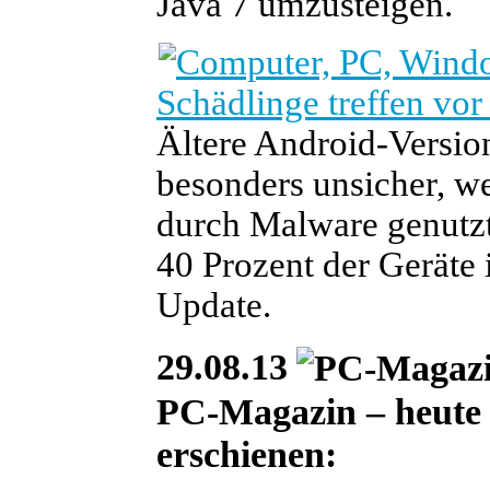
Java 7 umzusteigen.
Schädlinge treffen vor
Ältere Android-Version
besonders unsicher, we
durch Malware genutzt
40 Prozent der Geräte 
Update.
29.08.13
PC-Magazin – heute i
erschienen: