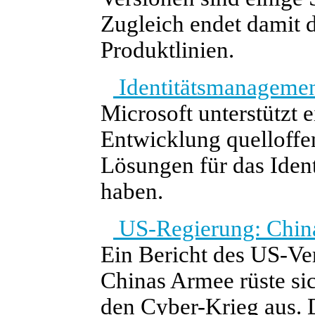
Zugleich endet damit d
Produktlinien.
Identitätsmanagemen
Microsoft unterstützt e
Entwicklung quelloffe
Lösungen für das Iden
haben.
US-Regierung: China 
Ein Bericht des US-Ve
Chinas Armee rüste sic
den Cyber-Krieg aus. 