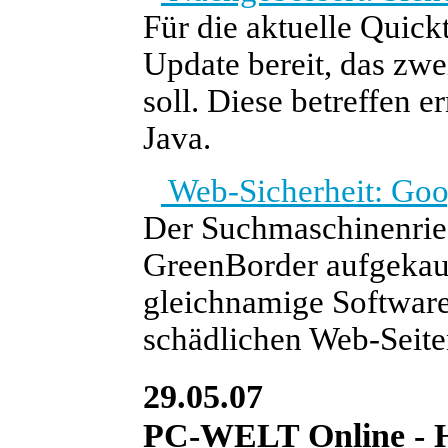
Für die aktuelle Quickt
Update bereit, das zwe
soll. Diese betreffen 
Java.
Web-Sicherheit: Go
Der Suchmaschinenries
GreenBorder aufgekauf
gleichnamige Softwar
schädlichen Web-Seite
29.05.07
PC-WELT Online - He