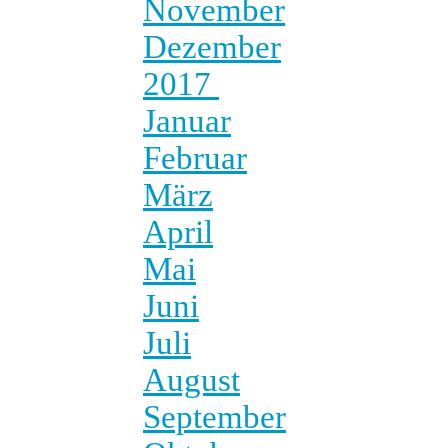
November
Dezember
2017
Januar
Februar
März
April
Mai
Juni
Juli
August
September