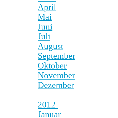
April
Mai
Juni
Juli
August
September
Oktober
November
Dezember
2012
Januar