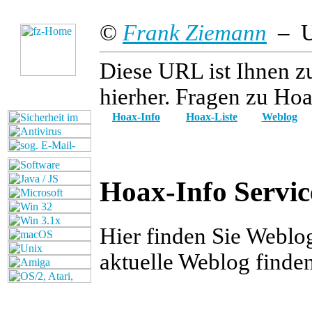
©
Frank Ziemann
– Up
Diese URL ist Ihnen z
hierher. Fragen zu Hoa
Hoax-Info
Hoax-Liste
Weblog
Hoax-Info Servic
Hier finden Sie Weblo
aktuelle Weblog finde