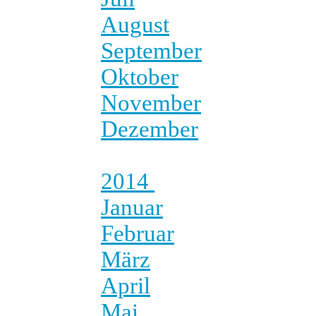
August
September
Oktober
November
Dezember
2014
Januar
Februar
März
April
Mai