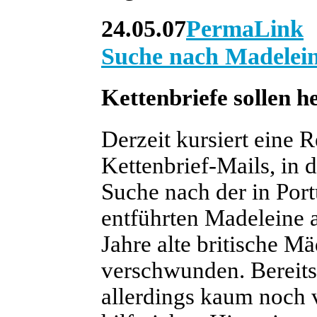
24.05.07
PermaLink
Suche nach Madelei
Kettenbriefe sollen h
Derzeit kursiert eine 
Kettenbrief-Mails, in d
Suche nach der in Por
entführten Madeleine 
Jahre alte britische M
verschwunden. Bereits 
allerdings kaum noch 