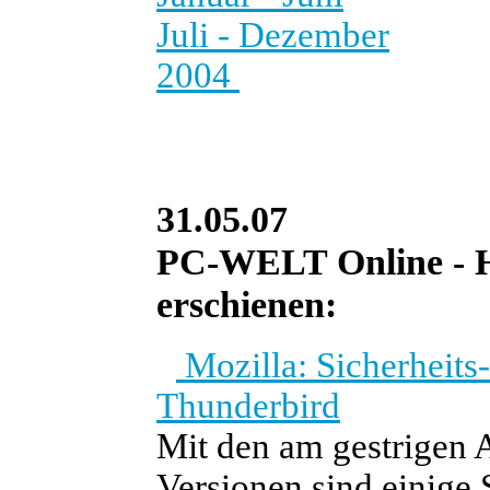
Juli - Dezember
2004
31.05.07
PC-WELT Online - He
erschienen:
Mozilla: Sicherheits
Thunderbird
Mit den am gestrigen A
Versionen sind einige