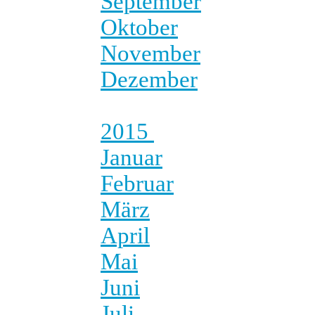
September
Oktober
November
Dezember
2015
Januar
Februar
März
April
Mai
Juni
Juli