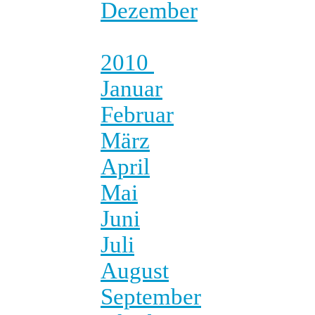
Dezember
2010
Januar
Februar
März
April
Mai
Juni
Juli
August
September