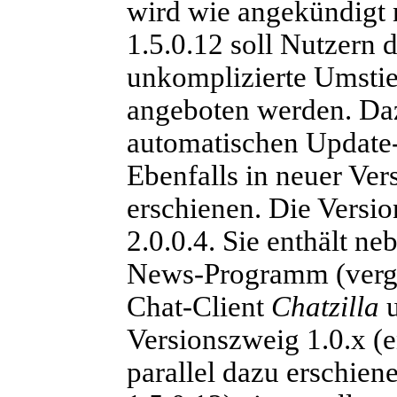
wird wie angekündigt n
1.5.0.12 soll Nutzern 
unkomplizierte Umstie
angeboten werden. Daz
automatischen Update-
Ebenfalls in neuer Ver
erschienen. Die Versio
2.0.0.4. Sie enthält 
News-Programm (verg
Chat-Client
Chatzilla
u
Versionszweig 1.0.x (e
parallel dazu erschien