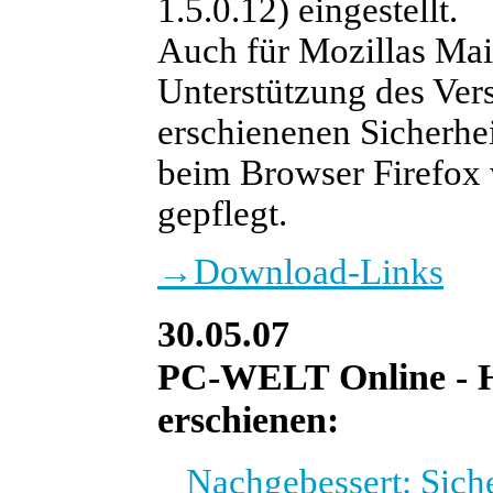
1.5.0.12) eingestellt.
Auch für Mozillas M
Unterstützung des Ver
erschienenen Sicherhei
beim Browser Firefox w
gepflegt.
→
Download-Links
30.05.07
PC-WELT Online - He
erschienen:
Nachgebessert: Siche