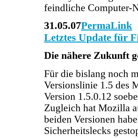
feindliche Computer-N
31.05.07
PermaLink
Letztes Update für F
Die nähere Zukunft g
Für die bislang noch m
Versionslinie 1.5 des
Version 1.5.0.12 soebe
Zugleich hat Mozilla au
beiden Versionen habe
Sicherheitslecks gesto