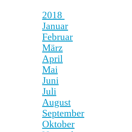
2018
Januar
Februar
März
April
Mai
Juni
Juli
August
September
Oktober