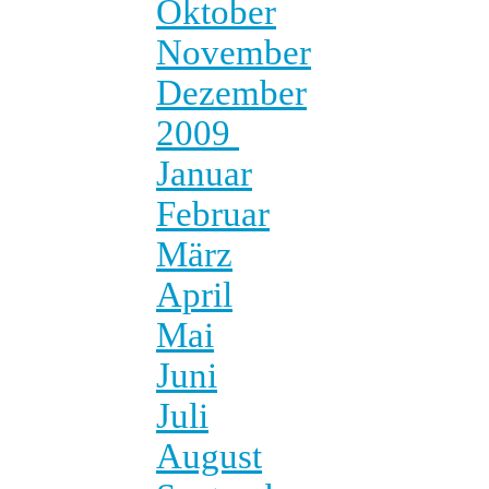
Oktober
November
Dezember
2009
Januar
Februar
März
April
Mai
Juni
Juli
August