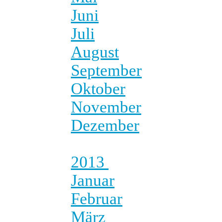
Juni
Juli
August
September
Oktober
November
Dezember
2013
Januar
Februar
März