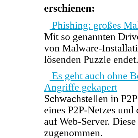
erschienen:
Phishing: großes Ma
Mit so genannten Driv
von Malware-Installati
lösenden Puzzle endet
Es geht auch ohne B
Angriffe gekapert
Schwachstellen in P2
eines P2P-Netzes und 
auf Web-Server. Diese A
zugenommen.