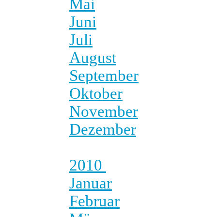
Mai
Juni
Juli
August
September
Oktober
November
Dezember
2010
Januar
Februar