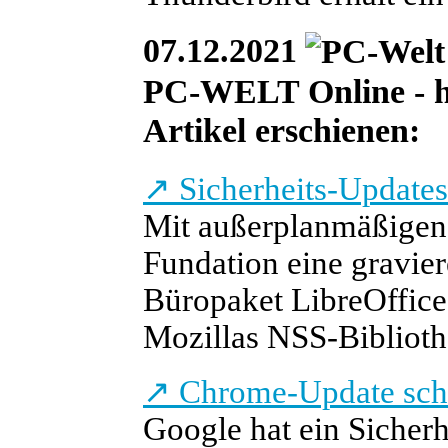
07.12.2021
PC-WELT Online - he
Artikel erschienen:
↗
Sicherheits-Updates
Mit außerplanmäßigen
Fundation eine gravier
Büropaket LibreOffice
Mozillas NSS-Biblioth
↗
Chrome-Update schl
Google hat ein Sicher