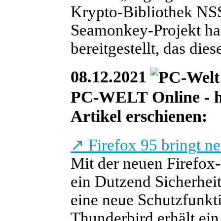
Krypto-Bibliothek NSS 
Seamonkey-Projekt hat
bereitgestellt, das die
08.12.2021
PC-WELT Online - heu
Artikel erschienen:
↗
Firefox 95 bringt n
Mit der neuen Firefox-
ein Dutzend Sicherhei
eine neue Schutzfunkti
Thunderbird erhält ein