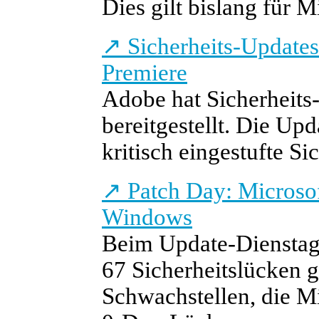
Dies gilt bislang für 
↗
Sicherheits-Updates
Premiere
Adobe hat Sicherheits
bereitgestellt. Die Up
kritisch eingestufte Si
↗
Patch Day: Microsof
Windows
Beim Update-Dienstag
67 Sicherheitslücken g
Schwachstellen, die Mic