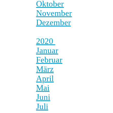
Oktober
November
Dezember
2020
Januar
Februar
März
April
Mai
Juni
Juli