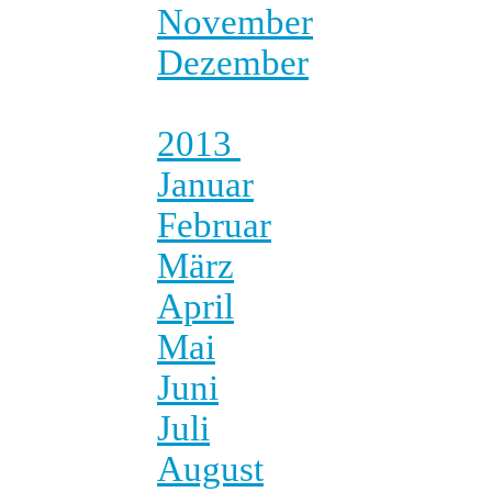
November
Dezember
2013
Januar
Februar
März
April
Mai
Juni
Juli
August