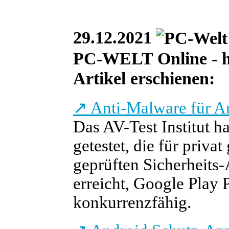
29.12.2021
PC-WELT Online - he
Artikel erschienen:
↗
Anti-Malware für An
Das AV-Test Institut h
getestet, die für priva
geprüften Sicherheits
erreicht, Google Play P
konkurrenzfähig.