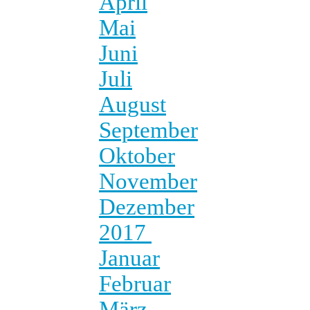
April
Mai
Juni
Juli
August
September
Oktober
November
Dezember
2017
Januar
Februar
März