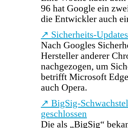
96 hat Google ein zwei
die Entwickler auch e
↗
Sicherheits-Updates
Nach Googles Sicherhe
Hersteller anderer Ch
nachgezogen, um Siche
betrifft Microsoft Edg
auch Opera.
↗
BigSig-Schwachstel
geschlossen
Die als „BigSig“ bekan