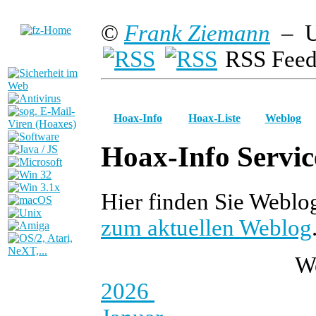
©
Frank Ziemann
– U
RSS Feed
Hoax-Info
Hoax-Liste
Weblog
Hoax-Info Servic
Hier finden Sie Webl
zum aktuellen Weblog
W
2026