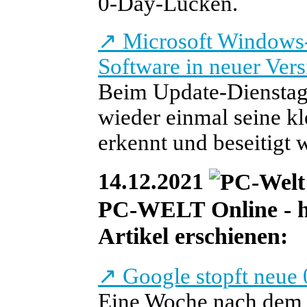
0-Day-Lücken.
↗
Microsoft Windows-
Software in neuer Vers
Beim Update-Dienstag 
wieder einmal seine k
erkennt und beseitigt 
14.12.2021
PC-WELT Online - he
Artikel erschienen:
↗
Google stopft neue
Eine Woche nach dem e