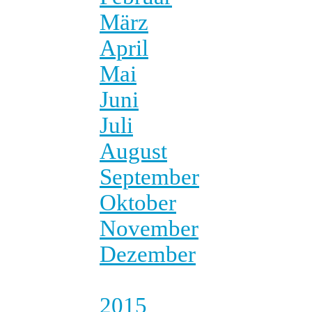
März
April
Mai
Juni
Juli
August
September
Oktober
November
Dezember
2015