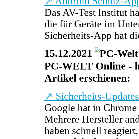
↗
Android Schutz-App
Das AV-Test Institut h
die für Geräte im Unt
Sicherheits-App hat di
15.12.2021
PC-WELT Online - he
Artikel erschienen:
↗
Sicherheits-Updates
Google hat in Chrome 
Mehrere Hersteller an
haben schnell reagiert