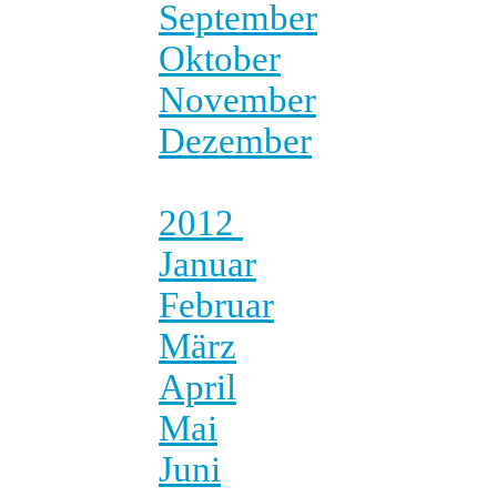
September
Oktober
November
Dezember
2012
Januar
Februar
März
April
Mai
Juni