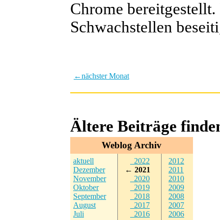
Chrome bereitgestellt
Schwachstellen beseiti
←
nächster Monat
Ältere Beiträge find
Weblog Archiv
aktuell
2022
2012
Dezember
← 2021
2011
November
2020
2010
Oktober
2019
2009
September
2018
2008
August
2017
2007
Juli
2016
2006