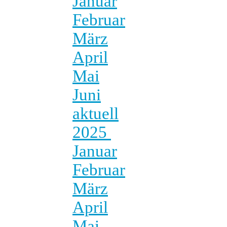
Januar
Februar
März
April
Mai
Juni
aktuell
2025
Januar
Februar
März
April
Mai