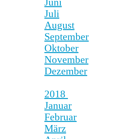
Juni
Juli
August
September
Oktober
November
Dezember
2018
Januar
Februar
März