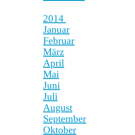
2014
Januar
Februar
März
April
Mai
Juni
Juli
August
September
Oktober