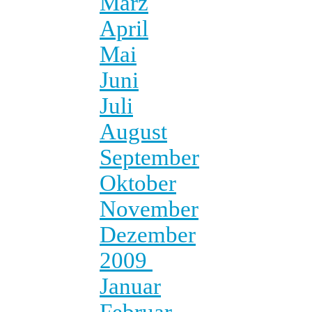
März
April
Mai
Juni
Juli
August
September
Oktober
November
Dezember
2009
Januar
Februar