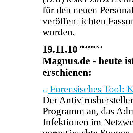
für den neuen Persona
veröffentlichten Fass
worden.
19.11.10
Magnus.de - heute is
erschienen:
Forensisches Tool: K
Der Antivirusherstelle
Programm an, das Admi
Infektionen im Netzwe
vorgetäuschte Stuxnet-