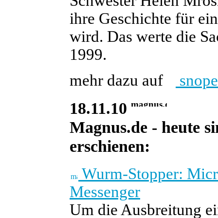
Schwester Helen Mrosla
ihre Geschichte für e
wird. Das werte die Sa
1999.
mehr dazu auf
snope
18.11.10
Magnus.de - heute si
erschienen:
Wurm-Stopper: Micros
Messenger
Um die Ausbreitung e