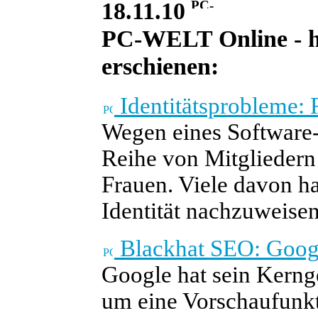
18.11.10
PC-WELT Online - he
erschienen:
Identitätsprobleme: 
Wegen eines Software-
Reihe von Mitgliedern 
Frauen. Viele davon ha
Identität nachzuweisen
Blackhat SEO: Googl
Google hat sein Kerng
um eine Vorschaufunkti