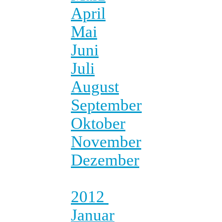
April
Mai
Juni
Juli
August
September
Oktober
November
Dezember
2012
Januar