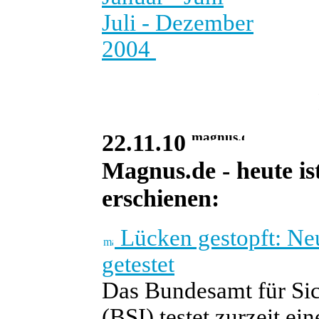
Juli - Dezember
2004
22.11.10
Magnus.de - heute is
erschienen:
Lücken gestopft: Ne
getestet
Das Bundesamt für Sic
(BSI) testet zurzeit e