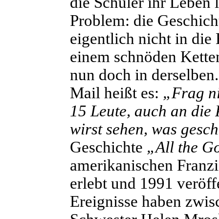
die Schüler ihr Leben 
Problem: die Geschicht
eigentlich nicht in die
einem schnöden Kettenb
nun doch in derselben.
Mail heißt es:
„Frag ni
15 Leute, auch an die 
wirst sehen, was geschi
Geschichte
„All the G
amerikanischen Franzi
erlebt und 1991 veröffe
Ereignisse haben zwis