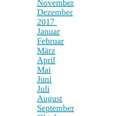
November
Dezember
2017
Januar
Februar
März
April
Mai
Juni
Juli
August
September