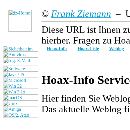
©
Frank Ziemann
– Up
Diese URL ist Ihnen z
hierher. Fragen zu Hoa
Hoax-Info
Hoax-Liste
Weblog
Hoax-Info Servic
Hier finden Sie Webl
Das aktuelle Weblog f