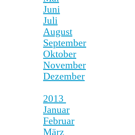
Juni
Juli
August
September
Oktober
November
Dezember
2013
Januar
Februar
März