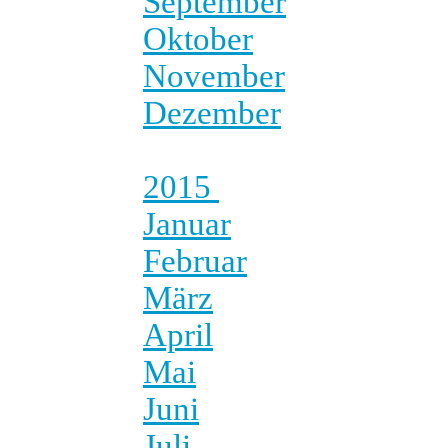
September
Oktober
November
Dezember
2015
Januar
Februar
März
April
Mai
Juni
Juli