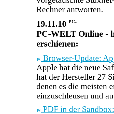
Rechner antworten.
19.11.10
PC-WELT Online - he
erschienen:
Browser-Update: App
Apple hat die neue Safa
hat der Hersteller 27 
denen es die meisten
einzuschleusen und au
PDF in der Sandbox: