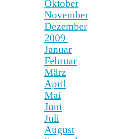
Oktober
November
Dezember
2009
Januar
Februar
März
April
Mai
Juni
Juli
August