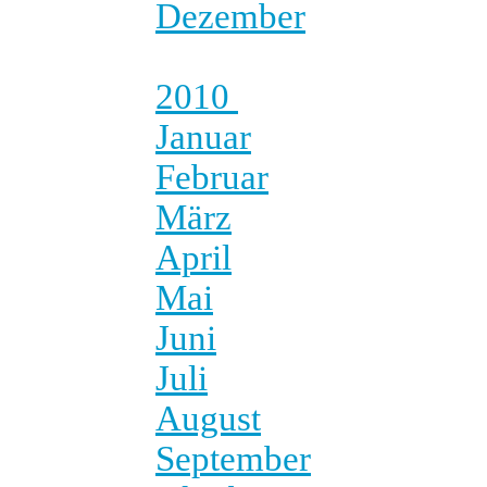
Dezember
2010
Januar
Februar
März
April
Mai
Juni
Juli
August
September