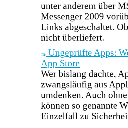
unter anderem über MS
Messenger 2009 vorübe
Links abgeschaltet. Ob
nicht überliefert.
Ungeprüfte Apps: W
App Store
Wer bislang dachte, A
zwangsläufig aus App
umdenken. Auch ohne 
können so genannte W
Einzelfall zu Sicherhe