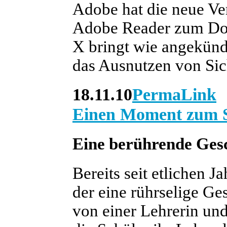
Adobe hat die neue Ve
Adobe Reader zum Dow
X bringt wie angekünd
das Ausnutzen von Sic
18.11.10
PermaLink
Einen Moment zum S
Eine berührende Ges
Bereits seit etlichen Ja
der eine rührselige Ges
von einer Lehrerin und