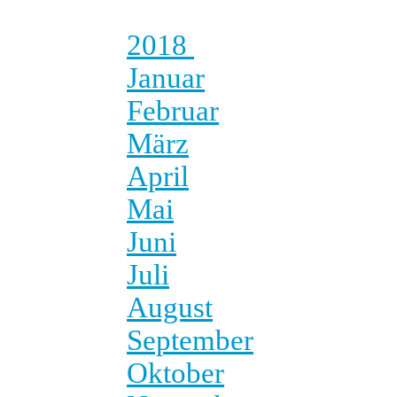
2018
Januar
Februar
März
April
Mai
Juni
Juli
August
September
Oktober