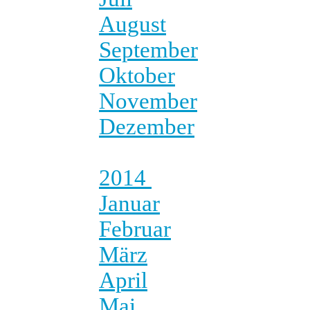
August
September
Oktober
November
Dezember
2014
Januar
Februar
März
April
Mai