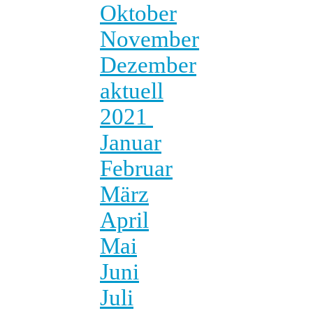
Oktober
November
Dezember
aktuell
2021
Januar
Februar
März
April
Mai
Juni
Juli