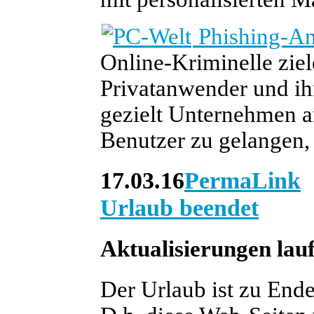
Phishing-Ang
Online-Kriminelle ziel
Privatanwender und ih
gezielt Unternehmen 
Benutzer zu gelangen, w
17.03.16
PermaLink
Urlaub beendet
Aktualisierungen lau
Der Urlaub ist zu Ende,