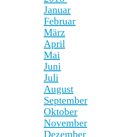
Januar
Februar
März
April
Mai
Juni
Juli
August
September
Oktober
November
Dezember