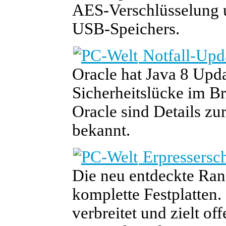
AES-Verschlüsselung u
USB-Speichers.
Notfall-Upda
Oracle hat Java 8 Updat
Sicherheitslücke im B
Oracle sind Details zu
bekannt.
Erpressersch
Die neu entdeckte Ran
komplette Festplatten.
verbreitet und zielt o