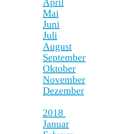
April
Mai
Juni
Juli
August
September
Oktober
November
Dezember
2018
Januar