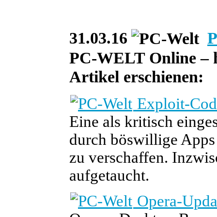
31.03.16
P
PC-WELT Online – he
Artikel erschienen:
Exploit-Code
Eine als kritisch eing
durch böswillige Apps
zu verschaffen. Inzwis
aufgetaucht.
Opera-Updat