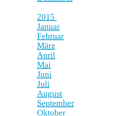
2015
Januar
Februar
März
April
Mai
Juni
Juli
August
September
Oktober