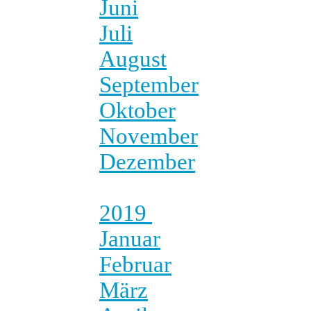
Juni
Juli
August
September
Oktober
November
Dezember
2019
Januar
Februar
März