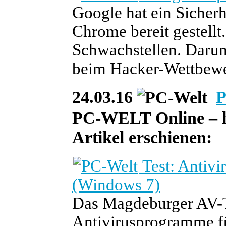
Google hat ein Sicher
Chrome bereit gestellt.
Schwachstellen. Darunt
beim Hacker-Wettbew
24.03.16
P
PC-WELT Online – he
Artikel erschienen:
Test: Antivi
(Windows 7)
Das Magdeburger AV-Te
Antivirusprogramme fü