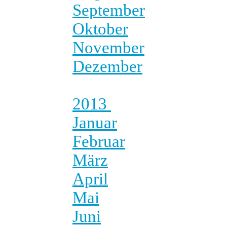
September
Oktober
November
Dezember
2013
Januar
Februar
März
April
Mai
Juni