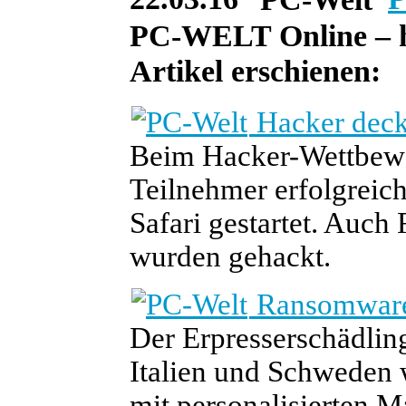
PC-WELT Online – he
Artikel erschienen:
Hacker deck
Beim Hacker-Wettbew
Teilnehmer erfolgreic
Safari gestartet. Auc
wurden gehackt.
Ransomware 
Der Erpresserschädling
Italien und Schweden w
mit personalisierten M