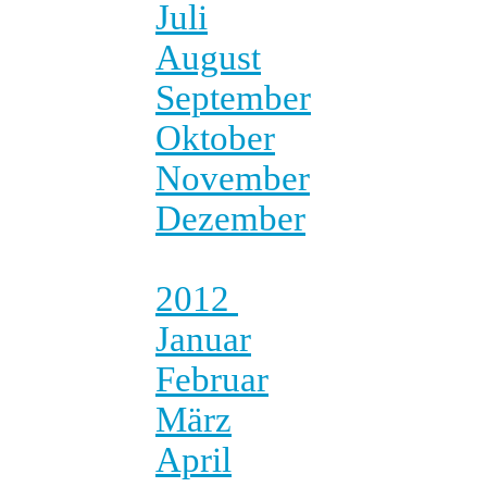
Juli
August
September
Oktober
November
Dezember
2012
Januar
Februar
März
April