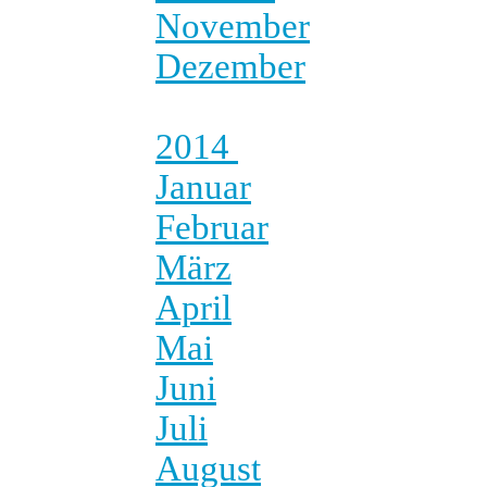
November
Dezember
2014
Januar
Februar
März
April
Mai
Juni
Juli
August