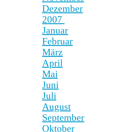
Dezember
2007
Januar
Februar
März
April
Mai
Juni
Juli
August
September
Oktober