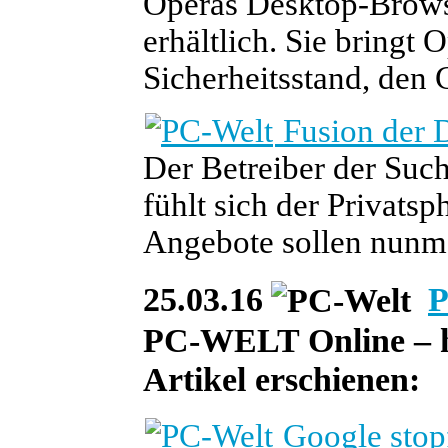
Operas Desktop-Browse
erhältlich. Sie bringt 
Sicherheitsstand, den 
Fusion der 
Der Betreiber der Suc
fühlt sich der Privatsp
Angebote sollen nunmeh
25.03.16
P
PC-WELT Online – heu
Artikel erschienen:
Google sto