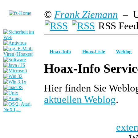
©
Frank Ziemann
– U
RSS Feed
Hoax-Info
Hoax-Liste
Weblog
Hoax-Info Servic
Hier finden Sie Webl
aktuellen Weblog
.
exter