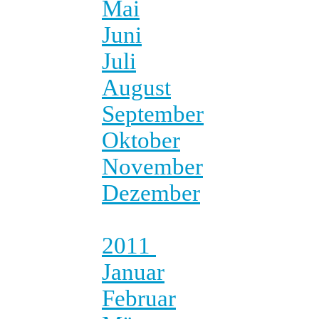
Mai
Juni
Juli
August
September
Oktober
November
Dezember
2011
Januar
Februar