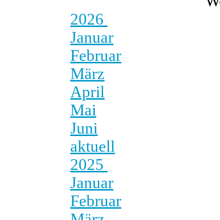
W
2026
Januar
Februar
März
April
Mai
Juni
aktuell
2025
Januar
Februar
März