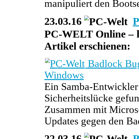
manipuliert den Bootse
23.03.16
P
PC-WELT Online – heu
Artikel erschienen:
Badlock Bug
Windows
Ein Samba-Entwickler 
Sicherheitslücke gefun
Zusammen mit Microsof
Updates gegen den Bad
22.03.16
P