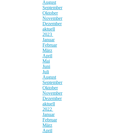
August
September
Oktober
November
Dezember
aktuell
2023
Januar
Februar
März
April
Mai
Juni
Juli
August
September
Oktober
November
Dezember
aktuell
2022
Januar
Februar
März
April