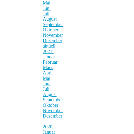
Mai
Juni
Juli
August
September
Oktober
November
Dezember
aktuell
2021
Januar
Februar
März
April
Mai
Juni
Juli
August
September
Oktober
November
Dezember
2020
Januar