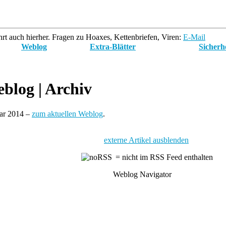
rt auch hierher. Fragen zu Hoaxes, Kettenbriefen, Viren:
E-Mail
Weblog
Extra-Blätter
Sicherh
blog
| Archiv
uar 2014 –
zum aktuellen Weblog
.
externe Artikel ausblenden
= nicht im RSS Feed enthalten
Weblog Navigator