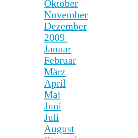
Oktober
November
Dezember
2009
Januar
Februar
März
April
Mai
Juni
Juli
August