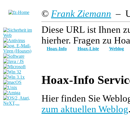
©
Frank Ziemann
– Up
Diese URL ist Ihnen z
hierher. Fragen zu Hoa
Hoax-Info
Hoax-Liste
Weblog
Hoax-Info Servic
Hier finden Sie Weblo
zum aktuellen Weblog