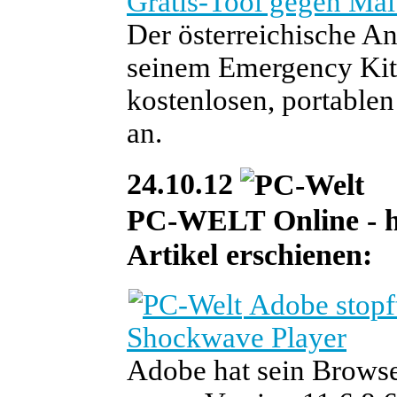
Gratis-Tool gegen Ma
Der österreichische Ant
seinem Emergency Kit 
kostenlosen, portabl
an.
24.10.12
PC-WELT Online - he
Artikel erschienen:
Adobe stopft
Shockwave Player
Adobe hat sein Browse