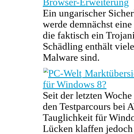
Browser-Erweiterung
Ein ungarischer Sicher
werde demnächst eine 
die faktisch ein Troja
Schädling enthält viel
Malware sind.
Marktübersic
für Windows 8?
Seit der letzten Woch
den Testparcours bei A
Tauglichkeit für Windo
Lücken klaffen jedoch