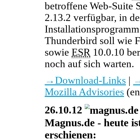
betroffene Web-Suite 
2.13.2 verfügbar, in d
Installationsprogram
Thunderbird soll wie F
sowie
ESR
10.0.10 bere
noch auf sich warten.
→
Download-Links
|
Mozilla Advisories
(en
26.10.12
Magnus.de - heute ist
erschienen: