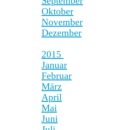
September
Oktober
November
Dezember
2015
Januar
Februar
März
April
Mai
Juni
Juli