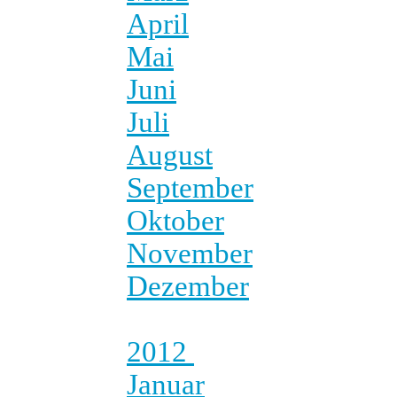
April
Mai
Juni
Juli
August
September
Oktober
November
Dezember
2012
Januar