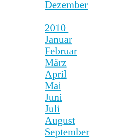
Dezember
2010
Januar
Februar
März
April
Mai
Juni
Juli
August
September