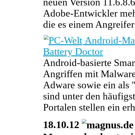
neuen Version 11.6.8.6
Adobe-Entwickler mehr
die es einem Angreife
Android-Mal
Battery Doctor
Android-basierte Sma
Angriffen mit Malware
Adware sowie ein als "
sind unter den häufigs
Portalen stellen ein er
18.10.12