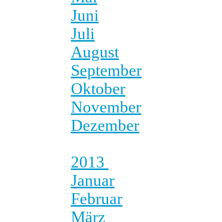
Juni
Juli
August
September
Oktober
November
Dezember
2013
Januar
Februar
März