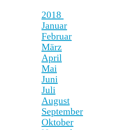
2018
Januar
Februar
März
April
Mai
Juni
Juli
August
September
Oktober