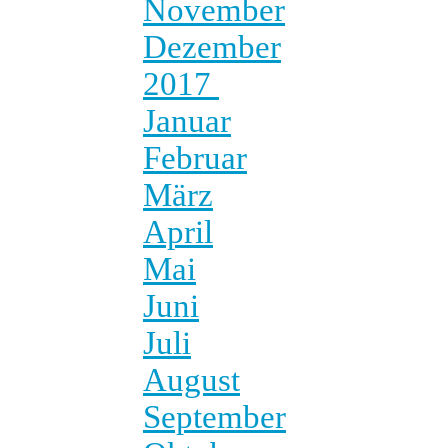
November
Dezember
2017
Januar
Februar
März
April
Mai
Juni
Juli
August
September