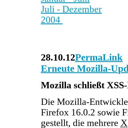
Juli - Dezember
2004
28.10.12
PermaLink
Erneute Mozilla-Upd
Mozilla schließt XSS
Die Mozilla-Entwickle
Firefox 16.0.2 sowie 
gestellt, die mehrere
X