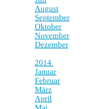
August
September
Oktober
November
Dezember
2014
Januar
Februar
März
April
Mai