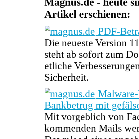
Magnus.de - heute si
Artikel erschienen:
PDF-Betra
Die neueste Version 1
steht ab sofort zum Do
etliche Verbesserunge
Sicherheit.
Malware-K
Bankbetrug mit gefäls
Mit vorgeblich von F
kommenden Mails werd