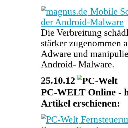
Mobile Sc
der Android-Malware
Die Verbreitung schäd
stärker zugenommen al
Adware und manipulie
Android- Malware.
25.10.12
PC-WELT Online - he
Artikel erschienen:
Fernsteuerun