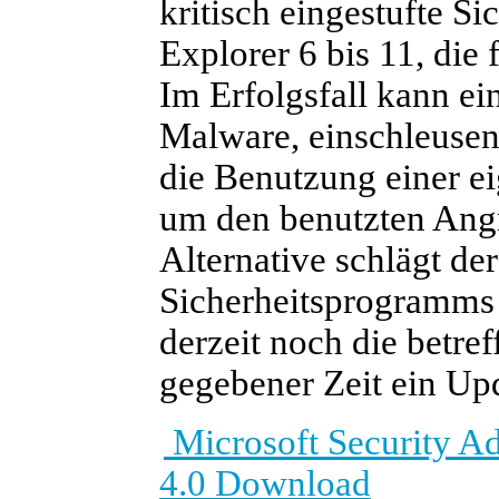
kritisch eingestufte Si
Explorer 6 bis 11, die 
Im Erfolgsfall kann ei
Malware, einschleusen
die Benutzung einer ei
um den benutzten Angri
Alternative schlägt der
Sicherheitsprogramm
derzeit noch die betre
gegebener Zeit ein Upda
Microsoft Security A
4.0 Download