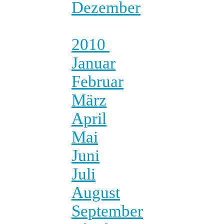
Dezember
2010
Januar
Februar
März
April
Mai
Juni
Juli
August
September