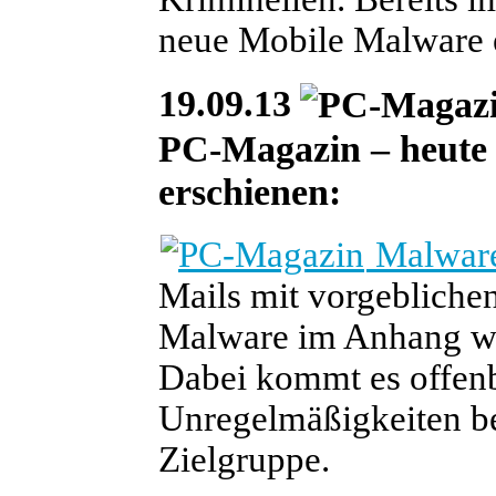
neue Mobile Malware e
19.09.13
PC-Magazin – heute i
erschienen:
Malware
Mails mit vorgeblich
Malware im Anhang we
Dabei kommt es offen
Unregelmäßigkeiten be
Zielgruppe.