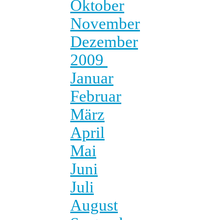
Oktober
November
Dezember
2009
Januar
Februar
März
April
Mai
Juni
Juli
August