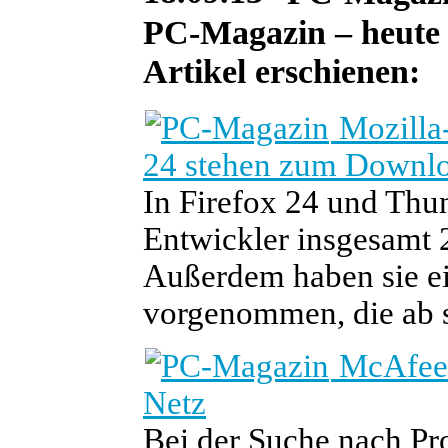
PC-Magazin – heute s
Artikel erschienen:
Mozilla-
24 stehen zum Downlo
In Firefox 24 und Thu
Entwickler insgesamt 
Außerdem haben sie ei
vorgenommen, die ab s
McAfee-H
Netz
Bei der Suche nach Pr