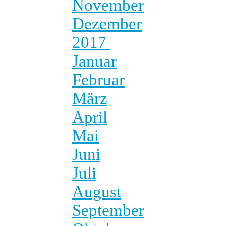
November
Dezember
2017
Januar
Februar
März
April
Mai
Juni
Juli
August
September