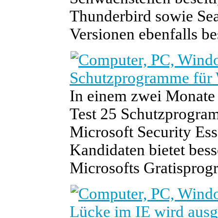
Thunderbird sowie Se
Versionen ebenfalls bes
Schutzprogramme für 
In einem zwei Monate 
Test 25 Schutzprogra
Microsoft Security Esse
Kandidaten bietet bes
Microsofts Gratispro
Lücke im IE wird ausg