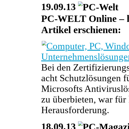
19.09.13
PC-WELT Online – heu
Artikel erschienen:
Unternehmenslösunge
Bei den Zertifizierungs
acht Schutzlösungen f
Microsofts Antiviruslö
zu überbieten, war für
Herausforderung.
18.09.13