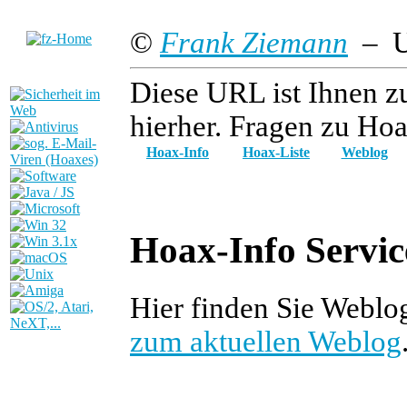
©
Frank Ziemann
– Up
Diese URL ist Ihnen z
hierher. Fragen zu Hoa
Hoax-Info
Hoax-Liste
Weblog
Hoax-Info Servic
Hier finden Sie Weblo
zum aktuellen Weblog