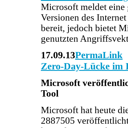
Microsoft meldet eine 
Versionen des Internet
bereit, jedoch bietet M
genutzten Angriffsvekt
17.09.13
PermaLink
Zero-Day-Lücke im I
Microsoft veröffentli
Tool
Microsoft hat heute d
2887505 veröffentlicht