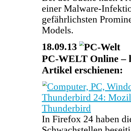
einer Malware-Infektio
gefährlichsten Promine
Models.
18.09.13
PC-WELT Online – he
Artikel erschienen:
Thunderbird 24: Mozil
Thunderbird
In Firefox 24 haben d
Schwachstellen beseiti