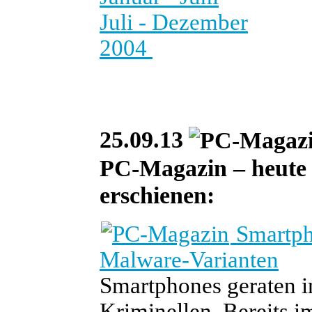
Juli - Dezember
2004
25.09.13
PC-Magazin – heute i
erschienen:
Smartpho
Malware-Varianten
Smartphones geraten i
Kriminellen. Bereits 