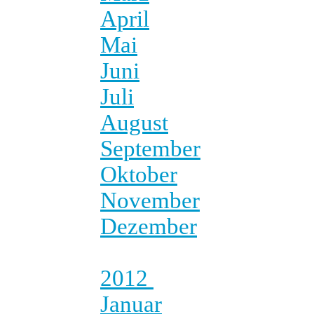
April
Mai
Juni
Juli
August
September
Oktober
November
Dezember
2012
Januar