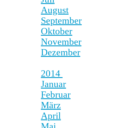
August
September
Oktober
November
Dezember
2014
Januar
Februar
März
April
Mai