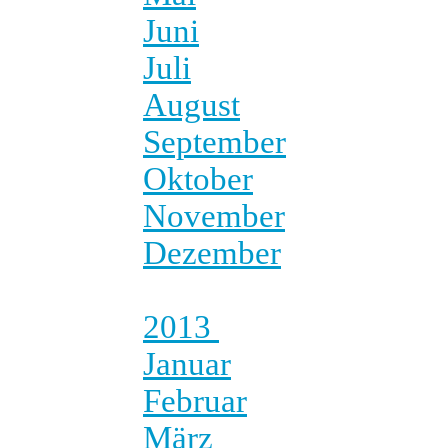
Juni
Juli
August
September
Oktober
November
Dezember
2013
Januar
Februar
März