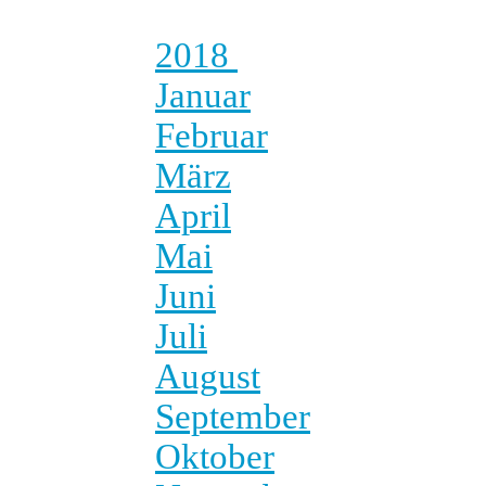
2018
Januar
Februar
März
April
Mai
Juni
Juli
August
September
Oktober