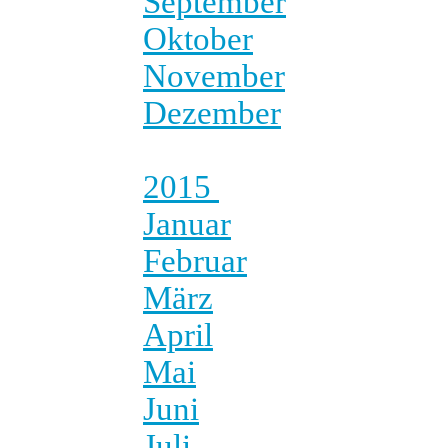
September
Oktober
November
Dezember
2015
Januar
Februar
März
April
Mai
Juni
Juli