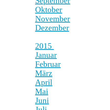
September
Oktober
November
Dezember
2015
Januar
Februar
März
April
Mai
Juni
Juli