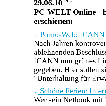
29.06.10
PC-WELT Online - he
erschienen:
Porno-Web: ICANN 
Nach Jahren kontrove
ablehnenden Beschlüss
ICANN nun grünes Lic
gegeben. Hier sollen s
"Unterhaltung für Er
Schöne Ferien: Inter
Wer sein Netbook mit 