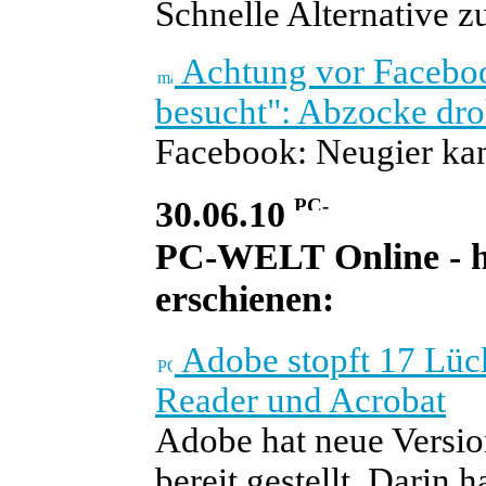
Schnelle Alternative 
Achtung vor Faceboo
besucht": Abzocke dro
Facebook: Neugier kan
30.06.10
PC-WELT Online - he
erschienen:
Adobe stopft 17 Lück
Reader und Acrobat
Adobe hat neue Versi
bereit gestellt. Darin h