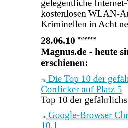
gelegentliche Internet-
kostenlosen WLAN-Ang
Kriminellen in Acht n
28.06.10
Magnus.de - heute si
erschienen:
Die Top 10 der gefäh
Conficker auf Platz 5
Top 10 der gefährlich
Google-Browser Chro
10.1