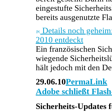
eingestufte Sicherheits
bereits ausgenutzte Fl
Details noch geheim:
2010 entdeckt
Ein französischen Sic
wiegende Sicherheitsl
hält jedoch mit den De
29.06.10
PermaLink
Adobe schließt Flas
Sicherheits-Updates 