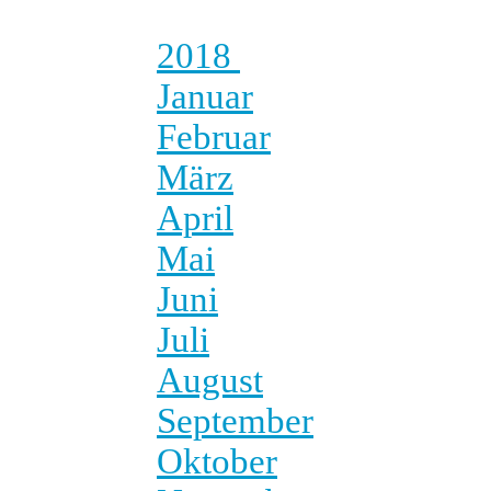
2018
Januar
Februar
März
April
Mai
Juni
Juli
August
September
Oktober