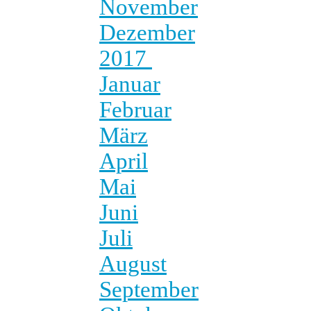
November
Dezember
2017
Januar
Februar
März
April
Mai
Juni
Juli
August
September