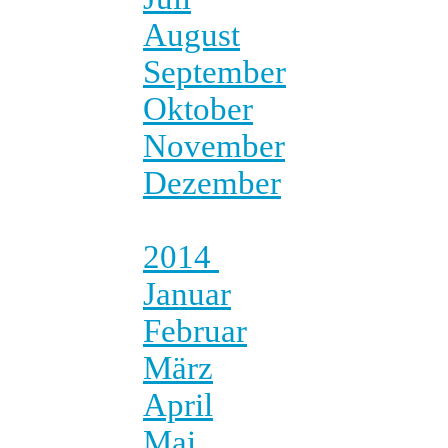
August
September
Oktober
November
Dezember
2014
Januar
Februar
März
April
Mai