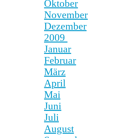
Oktober
November
Dezember
2009
Januar
Februar
März
April
Mai
Juni
Juli
August