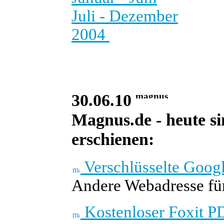
Juli - Dezember
2004
30.06.10
Magnus.de - heute si
erschienen:
Verschlüsselte Goog
Andere Webadresse fü
Kostenloser Foxit PD