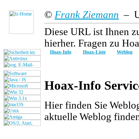
©
Frank Ziemann
– Up
Diese URL ist Ihnen z
hierher. Fragen zu Hoa
Hoax-Info
Hoax-Liste
Weblog
Hoax-Info Servic
Hier finden Sie Weblo
aktuelle Weblog finde