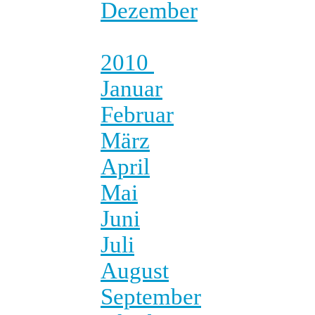
Dezember
2010
Januar
Februar
März
April
Mai
Juni
Juli
August
September