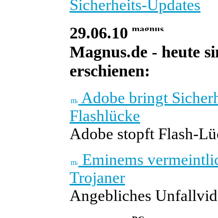
Sicherheits-Updates
29.06.10
Magnus.de - heute si
erschienen:
Adobe bringt Sicherh
Flashlücke
Adobe stopft Flash-L
Eminems vermeintlic
Trojaner
Angebliches Unfallvid