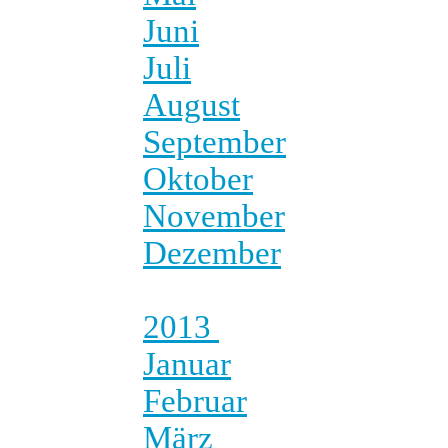
Juni
Juli
August
September
Oktober
November
Dezember
2013
Januar
Februar
März