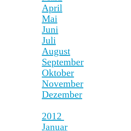
April
Mai
Juni
Juli
August
September
Oktober
November
Dezember
2012
Januar