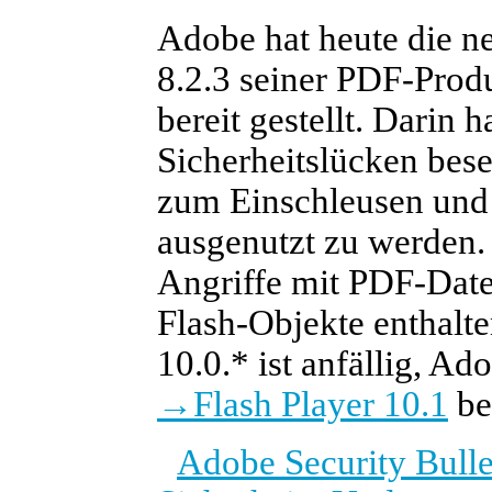
Adobe hat heute die n
8.2.3 seiner PDF-Prod
bereit gestellt. Darin 
Sicherheitslücken bese
zum Einschleusen und
ausgenutzt zu werden. 
Angriffe mit PDF-Datei
Flash-Objekte enthalte
10.0.* ist anfällig, A
→
Flash Player 10.1
ber
Adobe Security Bull