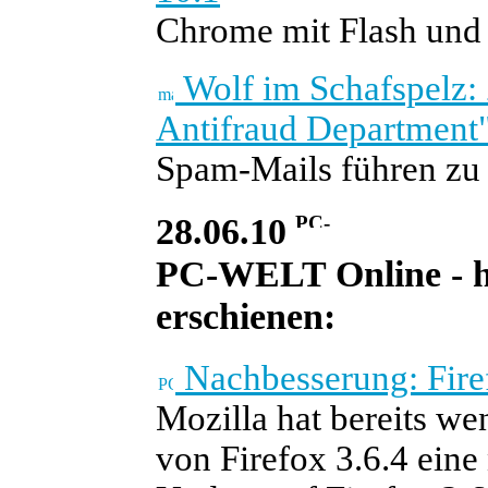
Chrome mit Flash und 
Wolf im Schafspelz: Z
Antifraud Department
Spam-Mails führen zu
28.06.10
PC-WELT Online - he
erschienen:
Nachbesserung: Firef
Mozilla hat bereits we
von Firefox 3.6.4 ein