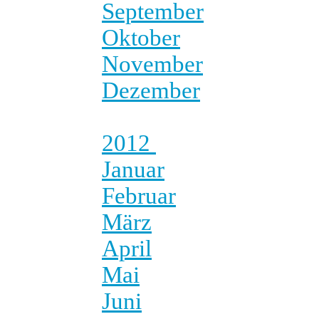
September
Oktober
November
Dezember
2012
Januar
Februar
März
April
Mai
Juni