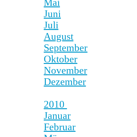
Mai
Juni
Juli
August
September
Oktober
November
Dezember
2010
Januar
Februar