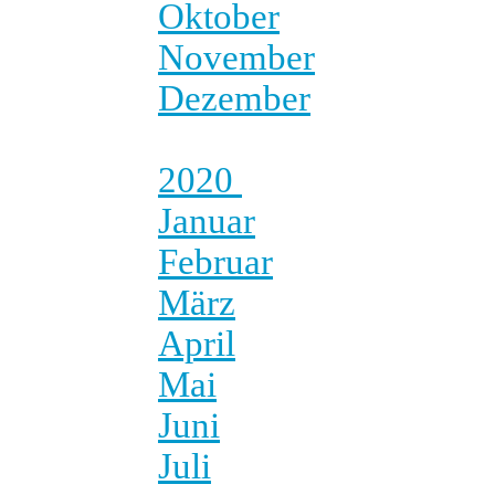
Oktober
November
Dezember
2020
Januar
Februar
März
April
Mai
Juni
Juli