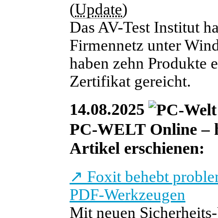
(
Update
)
Das AV-Test Institut h
Firmennetz unter Wind
haben zehn Produkte erz
Zertifikat gereicht.
14.08.2025
PC-WELT Online – heu
Artikel erschienen:
↗
Foxit behebt proble
PDF-Werkzeugen
Mit neuen Sicherheits