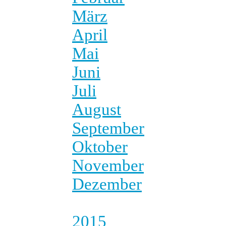
März
April
Mai
Juni
Juli
August
September
Oktober
November
Dezember
2015