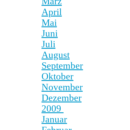
März
April
Mai
Juni
Juli
August
September
Oktober
November
Dezember
2009
Januar
Februar