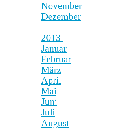
November
Dezember
2013
Januar
Februar
März
April
Mai
Juni
Juli
August