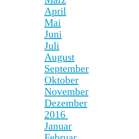
April
Mai
Juni
Juli
August
September
Oktober
November
Dezember
2016
Januar
Februar