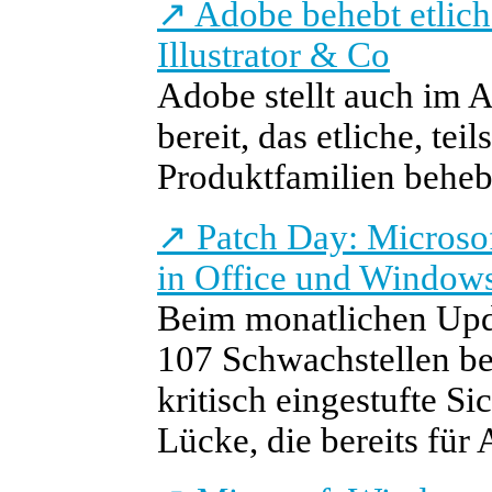
↗
Adobe behebt etlich
Illustrator & Co
Adobe stellt auch im 
bereit, das etliche, te
Produktfamilien behebe
↗
Patch Day: Microsoft
in Office und Window
Beim monatlichen Upd
107 Schwachstellen bes
kritisch eingestufte Si
Lücke, die bereits für