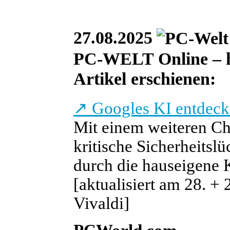
27.08.2025
PC-WELT Online – he
Artikel erschienen:
↗
Googles KI entdeckt
Mit einem weiteren Ch
kritische Sicherheitsl
durch die hauseigene 
[aktualisiert am 28. +
Vivaldi]