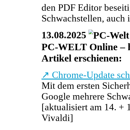
den PDF Editor beseiti
Schwachstellen, auch 
13.08.2025
PC-WELT Online – he
Artikel erschienen:
↗
Chrome-Update schli
Mit dem ersten Sicher
Google mehrere Schwac
[aktualisiert am 14. +
Vivaldi]