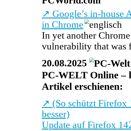
PCWorld.com
↗
Google’s in-house AI
in Chrome
In yet another Chrome 
vulnerability that was
20.08.2025
PC-WELT Online – he
Artikel erschienen:
↗
(So schützt Firefox 
besser)
Update auf Firefox 142