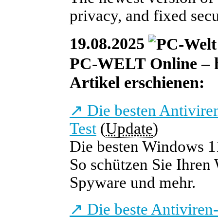
privacy, and fixed secu
19.08.2025
PC-WELT Online – he
Artikel erschienen:
↗
Die besten Antivir
Test
(
Update
)
Die besten Windows 1
So schützen Sie Ihren
Spyware und mehr.
↗
Die beste Antiviren