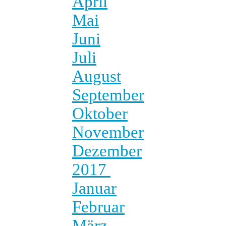
April
Mai
Juni
Juli
August
September
Oktober
November
Dezember
2017
Januar
Februar
März