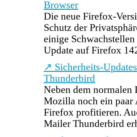
Browser
Die neue Firefox-Vers
Schutz der Privatsphä
einige Schwachstellen 
Update auf Firefox 142
↗
Sicherheits-Updates
Thunderbird
Neben dem normalen D
Mozilla noch ein paar
Firefox profitieren. A
Mailer Thunderbird er