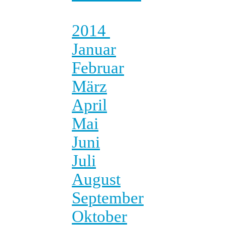
2014
Januar
Februar
März
April
Mai
Juni
Juli
August
September
Oktober