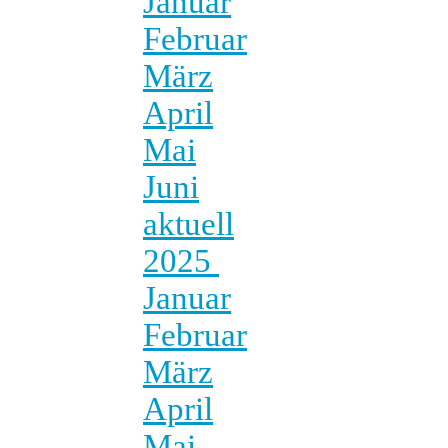
Januar
Februar
März
April
Mai
Juni
aktuell
2025
Januar
Februar
März
April
Mai