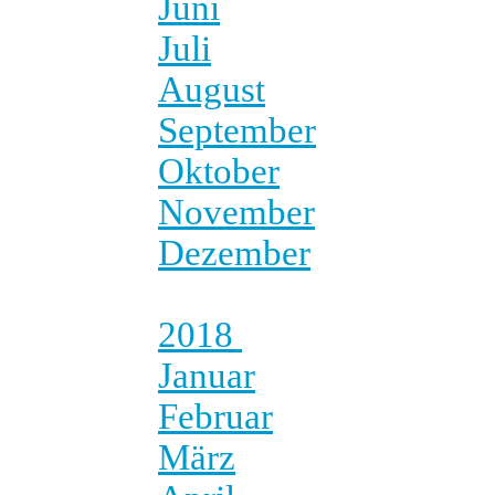
Juni
Juli
August
September
Oktober
November
Dezember
2018
Januar
Februar
März