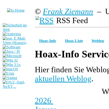
©
Frank Ziemann
– U
RSS Feed
Hoax-Info
Hoax-Liste
Weblog
Hoax-Info Servic
Hier finden Sie Weblo
aktuellen Weblog
.
W
2026