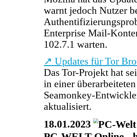
warnt jedoch Nutzer b
Authentifizierungspr
Enterprise Mail-Konten
102.7.1 warten.
↗
Updates für Tor Br
Das Tor-Projekt hat se
in einer überarbeiteten
Seamonkey-Entwickler 
aktualisiert.
18.01.2023
PC-WELT Online - he