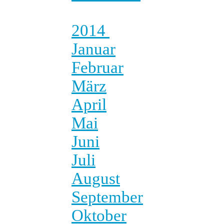
2014
Januar
Februar
März
April
Mai
Juni
Juli
August
September
Oktober