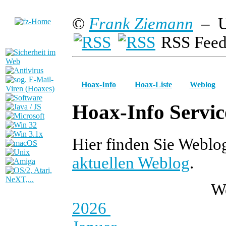
©
Frank Ziemann
– U
RSS Feed
Hoax-Info
Hoax-Liste
Weblog
Hoax-Info Servic
Hier finden Sie Weblo
aktuellen Weblog
.
W
2026