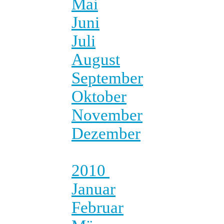
Mai
Juni
Juli
August
September
Oktober
November
Dezember
2010
Januar
Februar