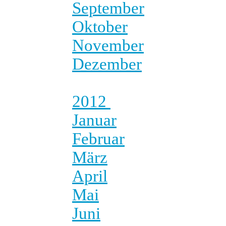
September
Oktober
November
Dezember
2012
Januar
Februar
März
April
Mai
Juni