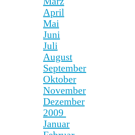
März
April
Mai
Juni
Juli
August
September
Oktober
November
Dezember
2009
Januar
Februar