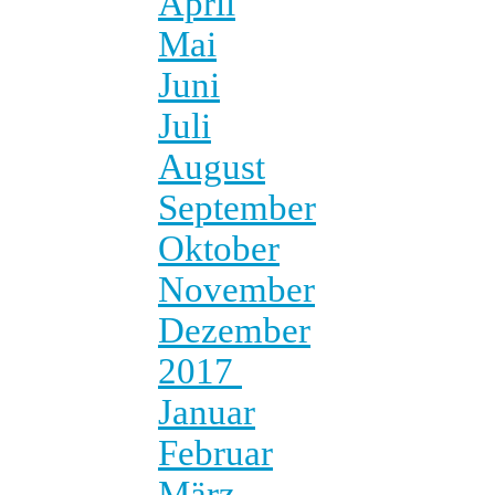
April
Mai
Juni
Juli
August
September
Oktober
November
Dezember
2017
Januar
Februar
März