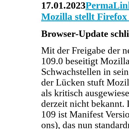
17.01.2023
PermaLin
Mozilla stellt Firefox
Browser-Update schli
Mit der Freigabe der 
109.0 beseitigt Mozill
Schwachstellen in sei
der Lücken stuft Mozil
als kritisch ausgewies
derzeit nicht bekannt.
109 ist Manifest Vers
ons), das nun standard