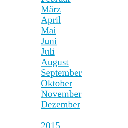
März
April
Mai
Juni
Juli
August
September
Oktober
November
Dezember
2015