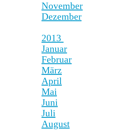
November
Dezember
2013
Januar
Februar
März
April
Mai
Juni
Juli
August