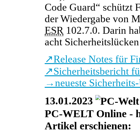
Code Guard“ schützt F
der Wiedergabe von Me
ESR
102.7.0. Darin ha
acht Sicherheitslücken
↗
Release Notes für F
↗
Sicherheitsbericht f
→
neueste Sicherheits
13.01.2023
PC-WELT Online - heu
Artikel erschienen: