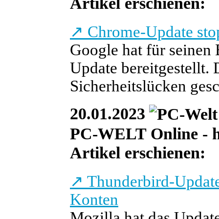
Artikel erschienen:
↗
Chrome-Update stop
Google hat für seinen
Update bereitgestellt.
Sicherheitslücken gesc
20.01.2023
PC-WELT Online - he
Artikel erschienen:
↗
Thunderbird-Update
Konten
Mozilla hat das Updat