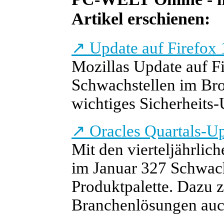
Artikel erschienen:
↗
Update auf Firefox 
Mozillas Update auf F
Schwachstellen im Bro
wichtiges Sicherheits-
↗
Oracles Quartals-Up
Mit den vierteljährlic
im Januar 327 Schwach
Produktpalette. Dazu z
Branchenlösungen auc