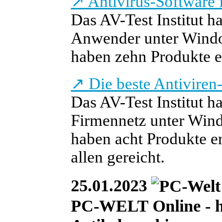
↗
Antivirus-Software 
Das AV-Test Institut h
Anwender unter Window
haben zehn Produkte er
↗
Die beste Antiviren
Das AV-Test Institut h
Firmennetz unter Wind
haben acht Produkte erz
allen gereicht.
25.01.2023
PC-WELT Online - heu