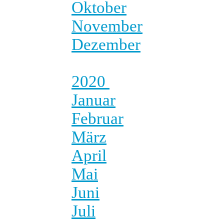
Oktober
November
Dezember
2020
Januar
Februar
März
April
Mai
Juni
Juli