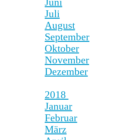
Juni
Juli
August
September
Oktober
November
Dezember
2018
Januar
Februar
März