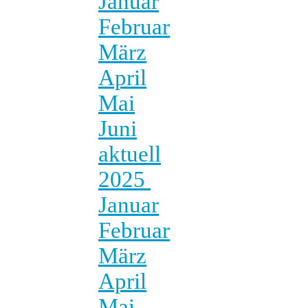
Januar
Februar
März
April
Mai
Juni
aktuell
2025
Januar
Februar
März
April
Mai