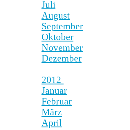
Juli
August
September
Oktober
November
Dezember
2012
Januar
Februar
März
April