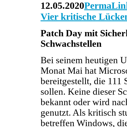
12.05.2020
PermaLin
Vier kritische Lücke
Patch Day mit Sicher
Schwachstellen
Bei seinem heutigen U
Monat Mai hat Microso
bereitgestellt, die 111
sollen. Keine dieser S
bekannt oder wird nach
genutzt. Als kritisch s
betreffen Windows, di