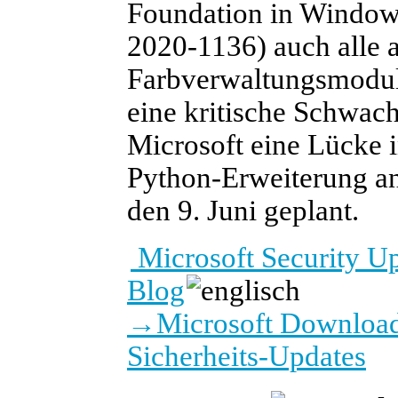
Foundation in Window
2020-1136) auch alle
Farbverwaltungsmodul
eine kritische Schwachs
Microsoft eine Lücke i
Python-Erweiterung an
den 9. Juni geplant.
Microsoft Security U
Blog
→
Microsoft Download
Sicherheits-Updates