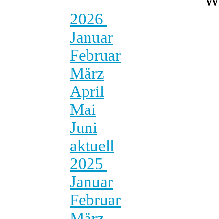
W
2026
Januar
Februar
März
April
Mai
Juni
aktuell
2025
Januar
Februar
März