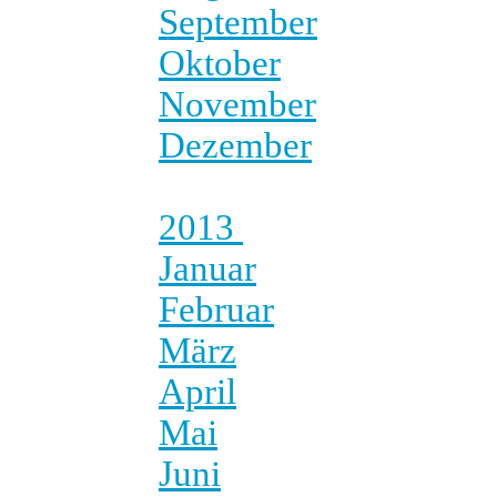
September
Oktober
November
Dezember
2013
Januar
Februar
März
April
Mai
Juni