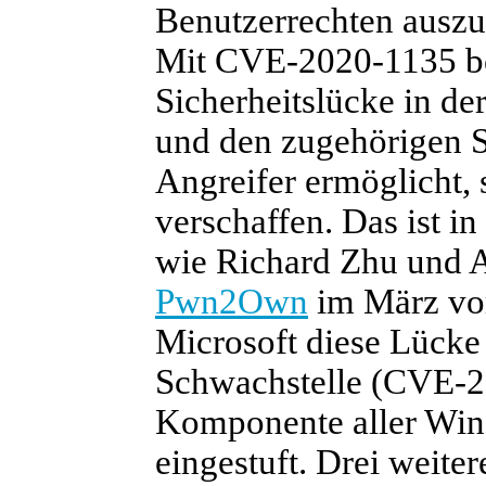
Benutzerrechten auszu
Mit CVE-2020-1135 bes
Sicherheitslücke in 
und den zugehörigen S
Angreifer ermöglicht,
verschaffen. Das ist in
wie Richard Zhu und
Pwn2Own
im März vor
Microsoft diese Lücke n
Schwachstelle (CVE-20
Komponente aller Wind
eingestuft. Drei weite