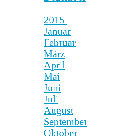
2015
Januar
Februar
März
April
Mai
Juni
Juli
August
September
Oktober