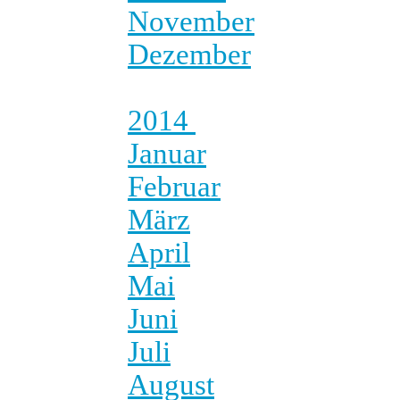
November
Dezember
2014
Januar
Februar
März
April
Mai
Juni
Juli
August