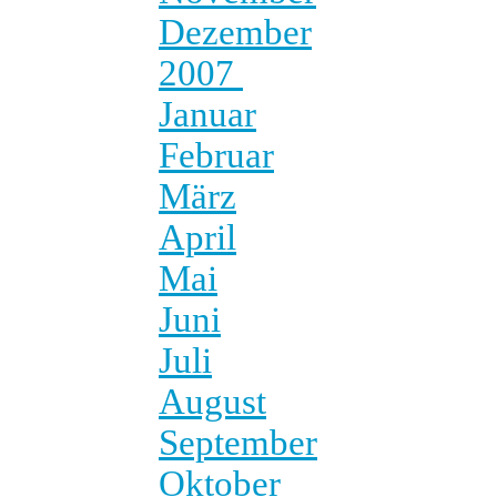
Dezember
2007
Januar
Februar
März
April
Mai
Juni
Juli
August
September
Oktober