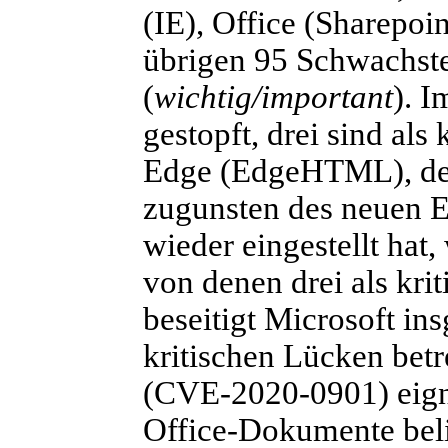
(IE), Office (Sharepoi
übrigen 95 Schwachstel
(
wichtig/important
). I
gestopft, drei sind als
Edge (EdgeHTML), des
zugunsten des neuen E
wieder eingestellt hat
von denen drei als krit
beseitigt Microsoft in
kritischen Lücken bet
(CVE-2020-0901) eigne
Office-Dokumente bel