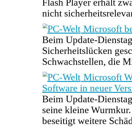
Flash Player erhält zwa
nicht sicherheitsreleva
Microsoft be
Beim Update-Dienstag 
Sicherheitslücken gesc
Schwachstellen, die Mic
Microsoft W
Software in neuer Vers
Beim Update-Dienstag 
seine kleine Wurmkur.
beseitigt weitere Schäd