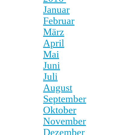
Januar
Februar
März
April
Mai
Juni
Juli
August
September
Oktober
November
Dezember