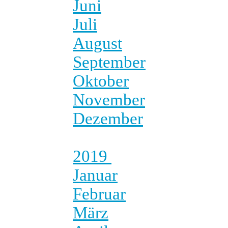
Juni
Juli
August
September
Oktober
November
Dezember
2019
Januar
Februar
März