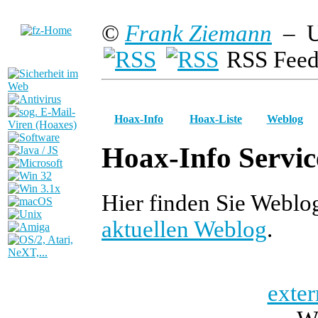
©
Frank Ziemann
– U
RSS Feed
Hoax-Info
Hoax-Liste
Weblog
Hoax-Info Servic
Hier finden Sie Weblo
aktuellen Weblog
.
exter