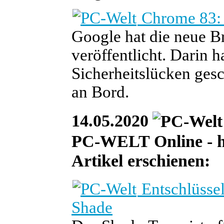
Chrome 83: 
Google hat die neue 
veröffentlicht. Darin 
Sicherheitslücken ges
an Bord.
14.05.2020
PC-WELT Online - heu
Artikel erschienen:
Entschlüsse
Shade