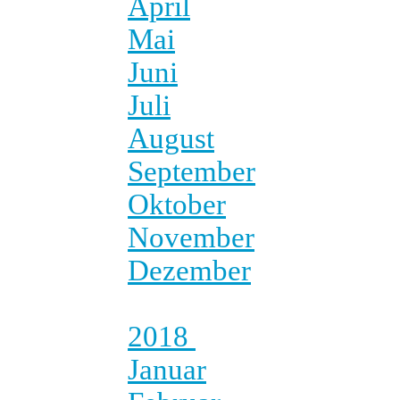
April
Mai
Juni
Juli
August
September
Oktober
November
Dezember
2018
Januar