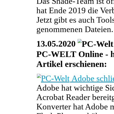
Das Shade-Team ist o
hat Ende 2019 die Verb
Jetzt gibt es auch Tool
genommenen Dateien.
13.05.2020
PC-WELT Online - he
Artikel erschienen:
Adobe schli
Adobe hat wichtige Si
Acrobat Reader bereit
Konverter hat Adobe m