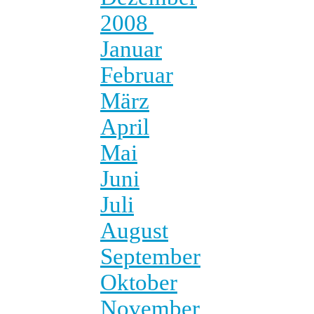
2008
Januar
Februar
März
April
Mai
Juni
Juli
August
September
Oktober
November