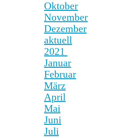
Oktober
November
Dezember
aktuell
2021
Januar
Februar
März
April
Mai
Juni
Juli