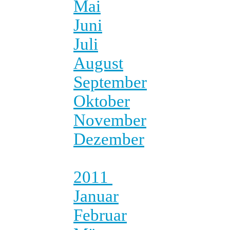
Mai
Juni
Juli
August
September
Oktober
November
Dezember
2011
Januar
Februar