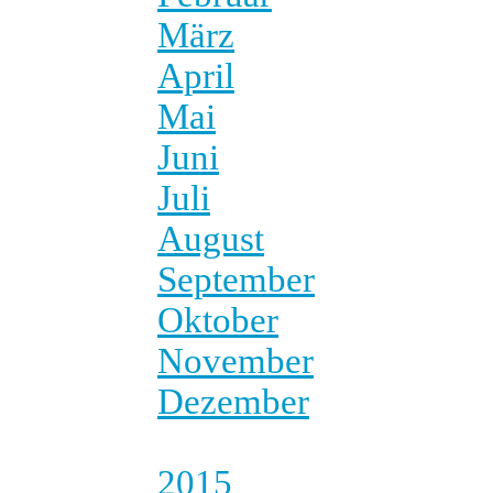
März
April
Mai
Juni
Juli
August
September
Oktober
November
Dezember
2015