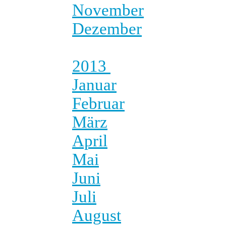
November
Dezember
2013
Januar
Februar
März
April
Mai
Juni
Juli
August