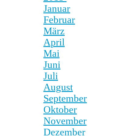
Januar
Februar
März
April
Mai
Juni
Juli
August
September
Oktober
November
Dezember