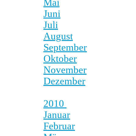
Mai
Juni
Juli
August
September
Oktober
November
Dezember
2010
Januar
Februar