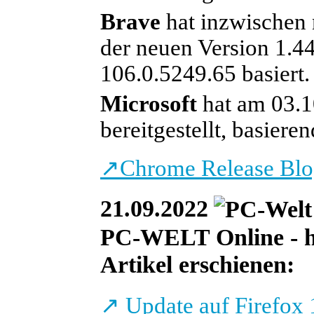
Brave
hat inzwischen
der neuen Version 1.44
106.0.5249.65 basiert
Microsoft
hat am 03.1
bereitgestellt, basier
↗
Chrome Release Bl
21.09.2022
PC-WELT Online - heu
Artikel erschienen:
↗
Update auf Firefox 1