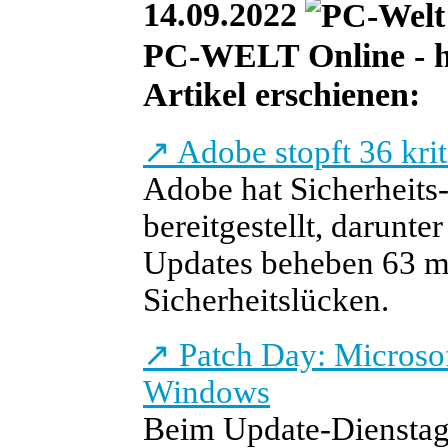
14.09.2022
PC-WELT Online - he
Artikel erschienen:
↗
Adobe stopft 36 kri
Adobe hat Sicherheits
bereitgestellt, darunte
Updates beheben 63 mei
Sicherheitslücken.
↗
Patch Day: Microsof
Windows
Beim Update-Dienstag