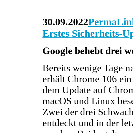
30.09.2022
PermaLin
Erstes Sicherheits-
Google behebt drei w
Bereits wenige Tage na
erhält Chrome 106 ein 
dem Update auf Chrom
macOS und Linux besei
Zwei der drei Schwach
entdeckt und in der l