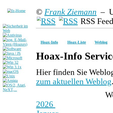
©
Frank Ziemann
– U
RSS Feed
Hoax-Info
Hoax-Liste
Weblog
Hoax-Info Servic
Hier finden Sie Weblo
zum aktuellen Weblog
W
2026