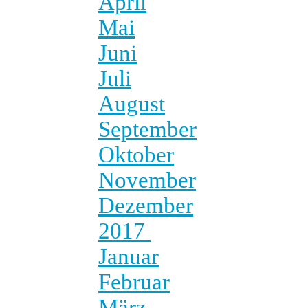
April
Mai
Juni
Juli
August
September
Oktober
November
Dezember
2017
Januar
Februar
März