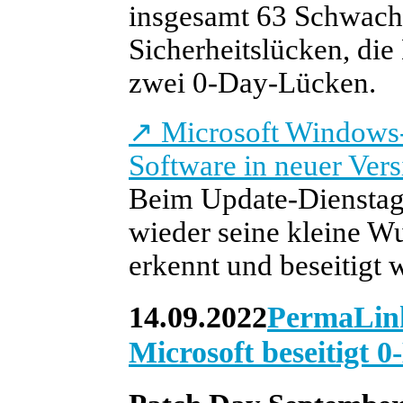
insgesamt 63 Schwachst
Sicherheitslücken, die 
zwei 0-Day-Lücken.
↗
Microsoft Windows-
Software in neuer Vers
Beim Update-Dienstag 
wieder seine kleine W
erkennt und beseitigt 
14.09.2022
PermaLin
Microsoft beseitigt