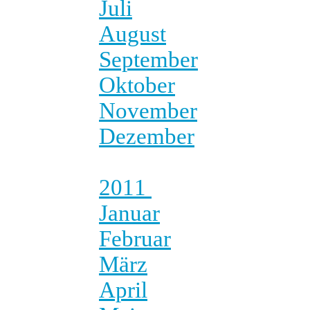
Juli
August
September
Oktober
November
Dezember
2011
Januar
Februar
März
April