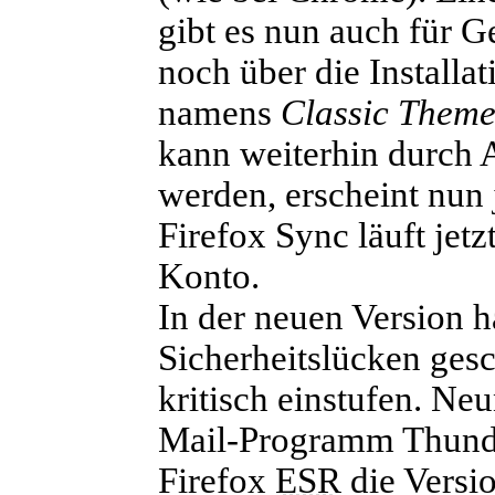
gibt es nun
auch für G
noch über die Installa
namens
Classic Theme
kann weiterhin durch A
werden, erscheint nun 
Firefox Sync läuft jetz
Konto.
In der neuen Version 
Sicherheitslücken gesc
kritisch einstufen. Ne
Mail-Programm Thunde
Firefox
ESR
die Versi