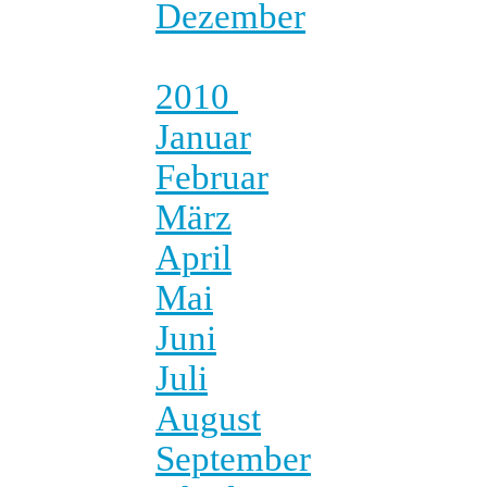
Dezember
2010
Januar
Februar
März
April
Mai
Juni
Juli
August
September