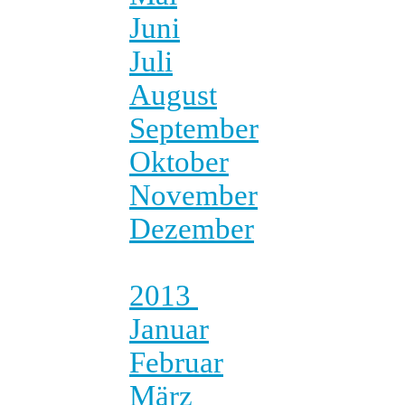
Juni
Juli
August
September
Oktober
November
Dezember
2013
Januar
Februar
März