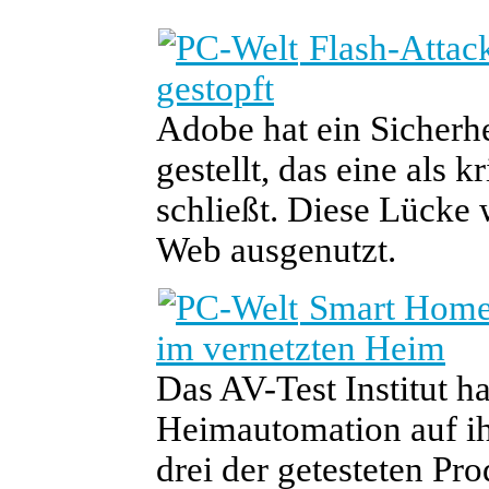
Flash-Attack
gestopft
Adobe hat ein Sicherhe
gestellt, das eine als 
schließt. Diese Lücke w
Web ausgenutzt.
Smart Home 
im vernetzten Heim
Das AV-Test Institut h
Heimautomation auf ih
drei der getesteten Pr