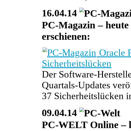
16.04.14
PC-Magazin – heute i
erschienen:
Oracle P
Sicherheitslücken
Der Software-Herstelle
Quartals-Updates veröf
37 Sicherheitslücken 
09.04.14
PC-WELT Online – he