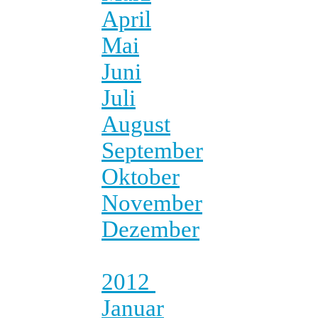
April
Mai
Juni
Juli
August
September
Oktober
November
Dezember
2012
Januar