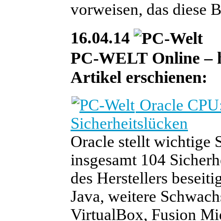
vorweisen, das diese 
16.04.14
PC-WELT Online – heu
Artikel erschienen:
Oracle CPU: 
Sicherheitslücken
Oracle stellt wichtige 
insgesamt 104 Sicherh
des Herstellers beseiti
Java, weitere Schwach
VirtualBox, Fusion Mi