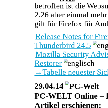
betroffen ist die Webs
2.26 aber einmal mehr 
gilt für Firefox für An
Release Notes for Fire
Thunderbird 24.5
Mozilla Security Advi
Restorer
→
Tabelle neuester Si
29.04.14
PC-WELT Online – he
Artikel erschienen: