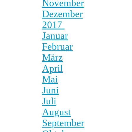
November
Dezember
2017
Januar
Februar
März
April
Mai
Juni
Juli
August
September