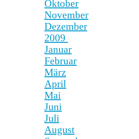
Oktober
November
Dezember
2009
Januar
Februar
März
April
Mai
Juni
Juli
August