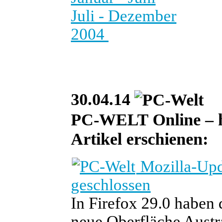
Juli - Dezember
2004
30.04.14
PC-WELT Online – heu
Artikel erschienen:
Mozilla-Upda
geschlossen
In Firefox 29.0 haben 
neue Oberfläche Austr