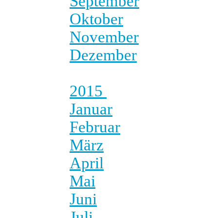
September
Oktober
November
Dezember
2015
Januar
Februar
März
April
Mai
Juni
Juli