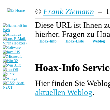
©
Frank Ziemann
– Up
Diese URL ist Ihnen z
hierher. Fragen zu Hoa
Hoax-Info
Hoax-Liste
Weblog
Hoax-Info Servic
Hier finden Sie Weblo
aktuellen Weblog
.