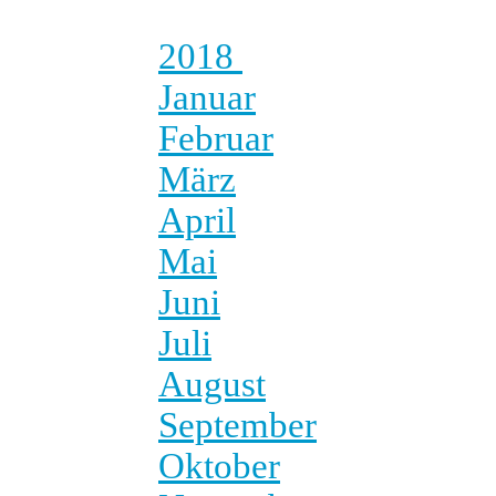
2018
Januar
Februar
März
April
Mai
Juni
Juli
August
September
Oktober