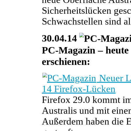
Sicherheitslücken gesc
Schwachstellen sind als
30.04.14
PC-Magazin – heute i
erschienen:
Neuer Lo
14 Firefox-Lücken
Firefox 29.0 kommt i
Australis und mit ein
Außerdem haben die En