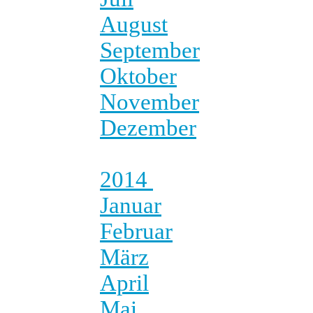
August
September
Oktober
November
Dezember
2014
Januar
Februar
März
April
Mai