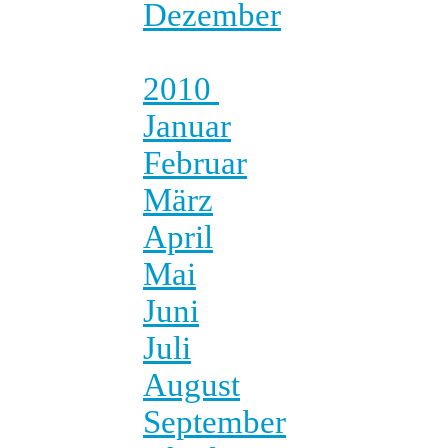
Dezember
2010
Januar
Februar
März
April
Mai
Juni
Juli
August
September