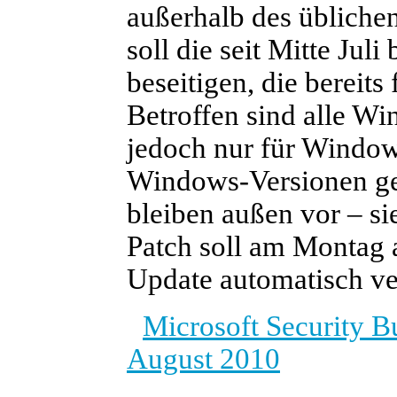
außerhalb des übliche
soll die seit Mitte Ju
beseitigen, die bereit
Betroffen sind alle W
jedoch nur für Window
Windows-Versionen g
bleiben außen vor – si
Patch soll am Montag
Update automatisch ver
Microsoft Security Bu
August 2010