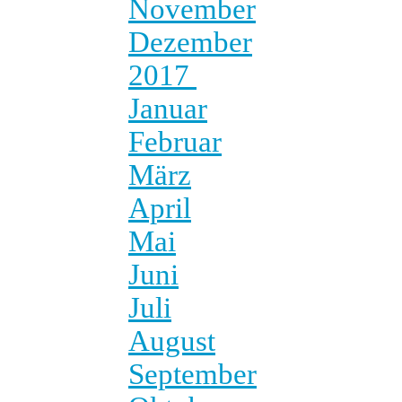
November
Dezember
2017
Januar
Februar
März
April
Mai
Juni
Juli
August
September