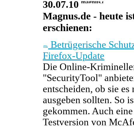
30.07.10
Magnus.de - heute is
erschienen:
Betrügerische Schutz
Firefox-Update
Die Online-Kriminellen
"SecurityTool" anbiete
entscheiden, ob sie es
ausgeben sollten. So 
gekommen. Auch eine p
Testversion von McAfe