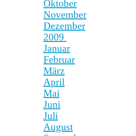
Oktober
November
Dezember
2009
Januar
Februar
März
April
Mai
Juni
Juli
August