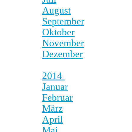
August
September
Oktober
November
Dezember
2014
Januar
Februar
März
April
Mai