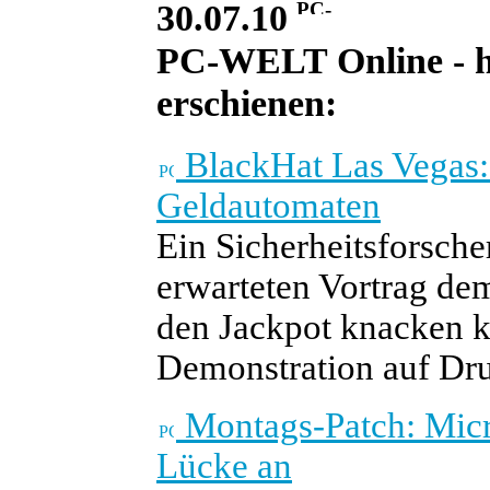
30.07.10
PC-WELT Online - he
erschienen:
BlackHat Las Vegas:
Geldautomaten
Ein Sicherheitsforsch
erwarteten Vortrag de
den Jackpot knacken k
Demonstration auf Dru
Montags-Patch: Micr
Lücke an