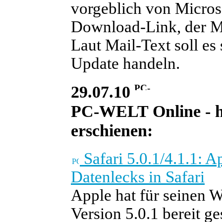
vorgeblich von Micros
Download-Link, der Ma
Laut Mail-Text soll es
Update handeln.
29.07.10
PC-WELT Online - he
erschienen:
Safari 5.0.1/4.1.1: A
Datenlecks in Safari
Apple hat für seinen 
Version 5.0.1 bereit ge