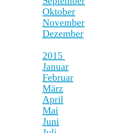
September
Oktober
November
Dezember
2015
Januar
Februar
März
April
Mai
Juni
Juli