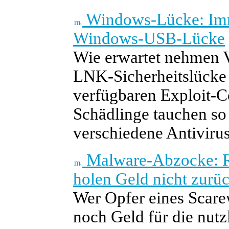
Windows-Lücke: Imm
Windows-USB-Lücke
Wie erwartet nehmen V
LNK-Sicherheitslücke
verfügbaren Exploit-C
Schädlinge tauchen so 
verschiedene Antivirus
Malware-Abzocke: R
holen Geld nicht zurü
Wer Opfer eines Scare
noch Geld für die nutz