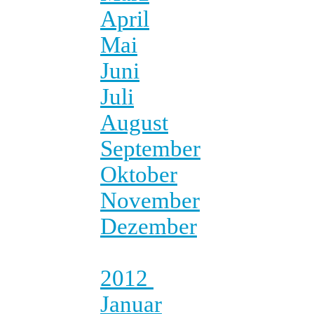
April
Mai
Juni
Juli
August
September
Oktober
November
Dezember
2012
Januar