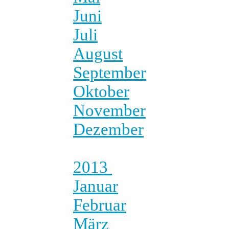
Juni
Juli
August
September
Oktober
November
Dezember
2013
Januar
Februar
März