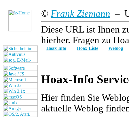
©
Frank Ziemann
– Up
Diese URL ist Ihnen z
hierher. Fragen zu Hoa
Hoax-Info
Hoax-Liste
Weblog
Hoax-Info Servic
Hier finden Sie Weblo
aktuelle Weblog finde