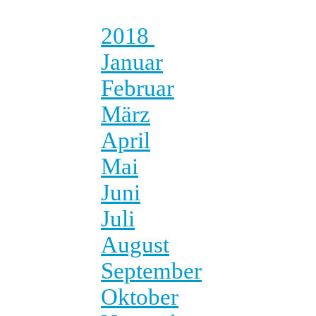
2018
Januar
Februar
März
April
Mai
Juni
Juli
August
September
Oktober