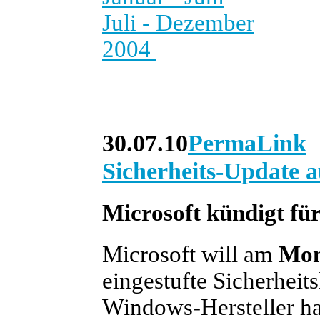
Juli - Dezember
2004
30.07.10
PermaLink
Sicherheits-Update a
Microsoft kündigt f
Microsoft will am
Mon
eingestufte Sicherheit
Windows-Hersteller ha