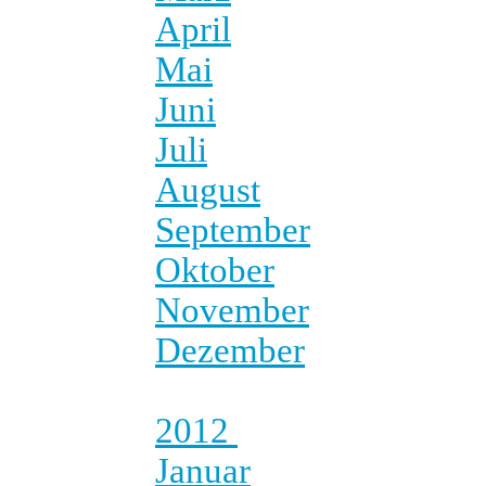
April
Mai
Juni
Juli
August
September
Oktober
November
Dezember
2012
Januar