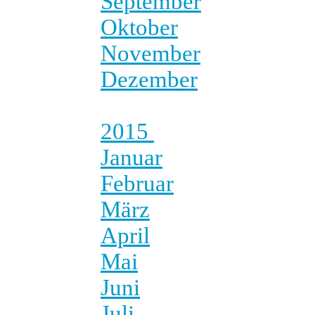
September
Oktober
November
Dezember
2015
Januar
Februar
März
April
Mai
Juni
Juli