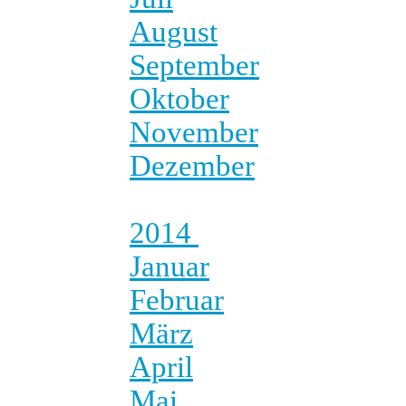
August
September
Oktober
November
Dezember
2014
Januar
Februar
März
April
Mai