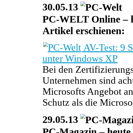
30.05.13
PC-WELT Online – heu
Artikel erschienen:
AV-Test: 9 
unter Windows XP
Bei den Zertifizierung
Unternehmen sind ach
Microsofts Angebot ang
Schutz als die Micros
29.05.13
PC-Magazin – heute i