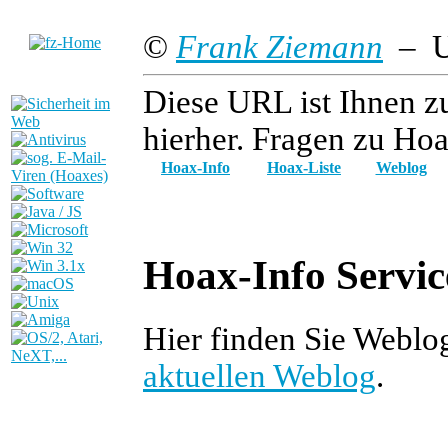
©
Frank Ziemann
– Up
Diese URL ist Ihnen z
hierher. Fragen zu Hoa
Hoax-Info
Hoax-Liste
Weblog
Hoax-Info Servic
Hier finden Sie Weblo
aktuellen Weblog
.