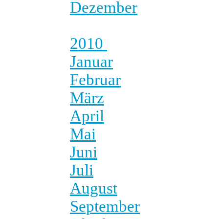
Dezember
2010
Januar
Februar
März
April
Mai
Juni
Juli
August
September