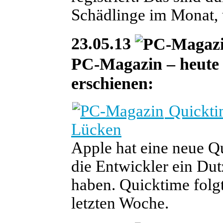
Schädlinge im Monat, 
23.05.13
PC-Magazin – heute i
erschienen:
Quicktim
Lücken
Apple hat eine neue Qu
die Entwickler ein Du
haben. Quicktime folg
letzten Woche.