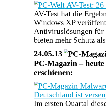
AV-Test: 26
AV-Test hat die Ergebni
Windows XP veröffentl
Antiviruslösungen für 
bieten mehr Schutz als
24.05.13
PC-Magazin – heute i
erschienen:
Malware-
Deutschland ist verseu
Im ersten Quartal dies