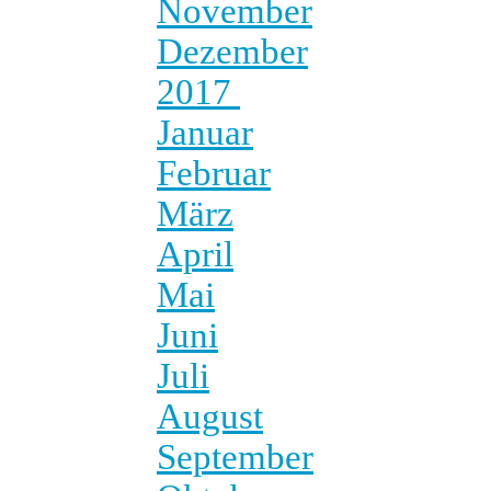
November
Dezember
2017
Januar
Februar
März
April
Mai
Juni
Juli
August
September