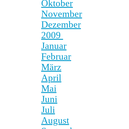
Oktober
November
Dezember
2009
Januar
Februar
März
April
Mai
Juni
Juli
August