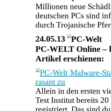
Millionen neue Schädli
deutschen PCs sind infi
durch Trojanische Pfer
24.05.13
PC-WELT Online – heu
Artikel erschienen:
Malware-Stat
rasant zu
Allein in den ersten v
Test Institut bereits 
registriert. Das sind d