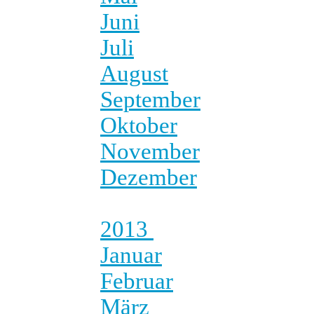
Juni
Juli
August
September
Oktober
November
Dezember
2013
Januar
Februar
März