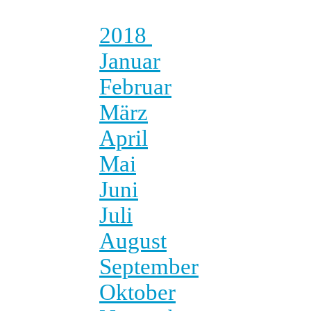
2018
Januar
Februar
März
April
Mai
Juni
Juli
August
September
Oktober