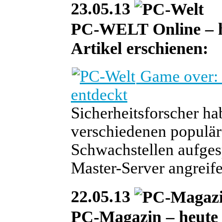
23.05.13
PC-WELT Online – heu
Artikel erschienen:
Game over: 
entdeckt
Sicherheitsforscher h
verschiedenen populär
Schwachstellen aufgesp
Master-Server angreif
22.05.13
PC-Magazin – heute i