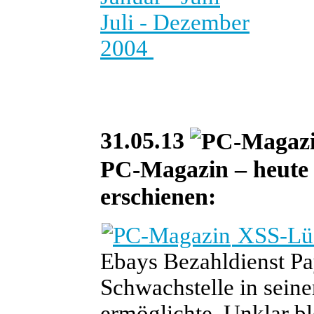
Juli - Dezember
2004
31.05.13
PC-Magazin – heute i
erschienen:
XSS-Lück
Ebays Bezahldienst Pay
Schwachstelle in seine
ermöglichte. Unklar b