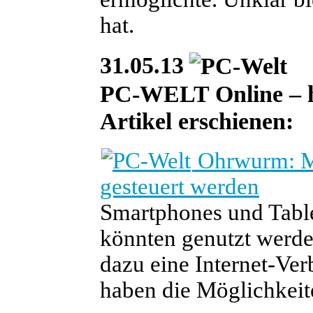
hat.
31.05.13
PC-WELT Online – heu
Artikel erschienen:
Ohrwurm: Mo
gesteuert werden
Smartphones und Table
könnten genutzt werde
dazu eine Internet-Ve
haben die Möglichkeit