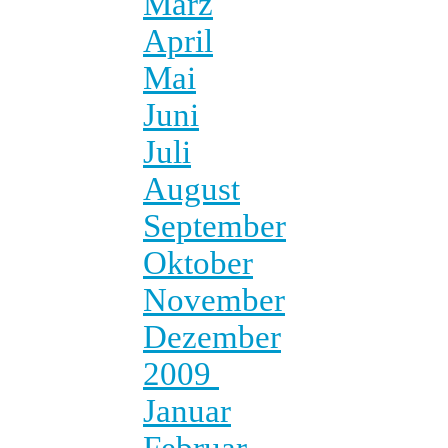
März
April
Mai
Juni
Juli
August
September
Oktober
November
Dezember
2009
Januar
Februar