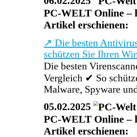
06.02.2025
PC-WELT Online – heu
Artikel erschienen:
↗
Die besten Antiviru
schützen Sie Ihren W
Die besten Virenscann
Vergleich ✔ So schütz
Malware, Spyware und
05.02.2025
PC-WELT Online – he
Artikel erschienen: