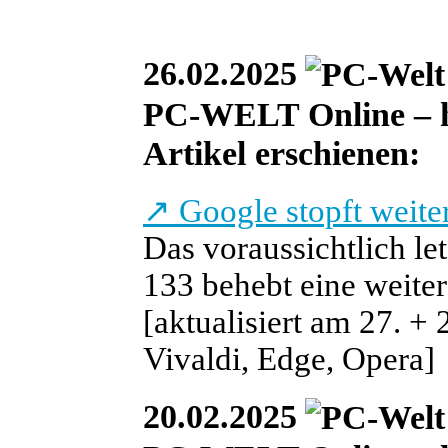
26.02.2025
PC-WELT Online – heu
Artikel erschienen:
↗
Google stopft weite
Das voraussichtlich le
133 behebt eine weite
[aktualisiert am 27. + 
Vivaldi, Edge, Opera]
20.02.2025