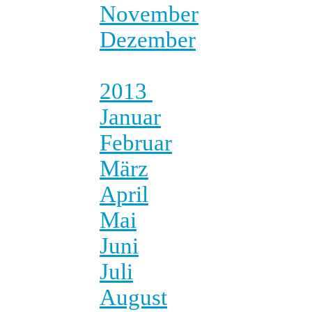
November
Dezember
2013
Januar
Februar
März
April
Mai
Juni
Juli
August