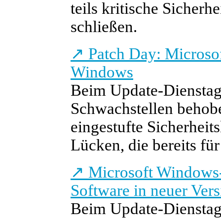
teils kritische Sicherh
schließen.
↗
Patch Day: Microsof
Windows
Beim Update-Dienstag 
Schwachstellen behoben
eingestufte Sicherhei
Lücken, die bereits fü
↗
Microsoft Windows-
Software in neuer Vers
Beim Update-Dienstag 