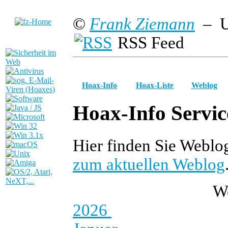
©
Frank Ziemann
– U
RSS Feed
Hoax-Info
Hoax-Liste
Weblog
Hoax-Info Servic
Hier finden Sie Weblo
zum aktuellen Weblog
W
2026