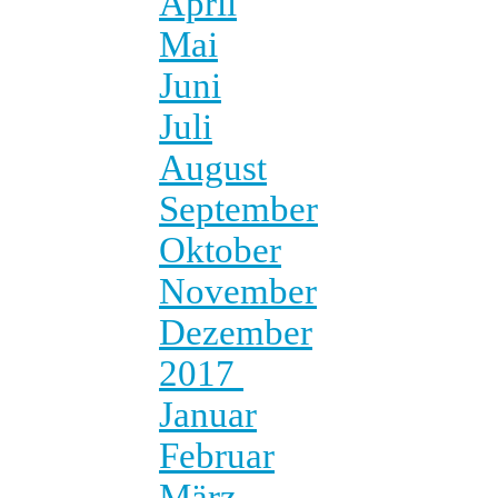
April
Mai
Juni
Juli
August
September
Oktober
November
Dezember
2017
Januar
Februar
März