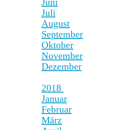
Juni
Juli
August
September
Oktober
November
Dezember
2018
Januar
Februar
März