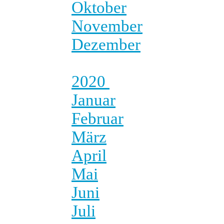
Oktober
November
Dezember
2020
Januar
Februar
März
April
Mai
Juni
Juli