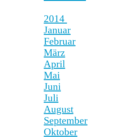
2014
Januar
Februar
März
April
Mai
Juni
Juli
August
September
Oktober