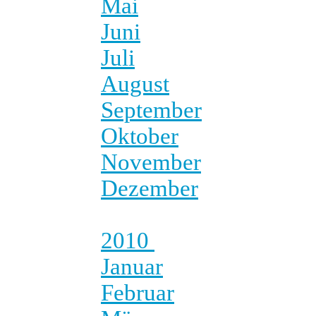
Mai
Juni
Juli
August
September
Oktober
November
Dezember
2010
Januar
Februar