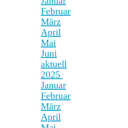
Januar
Februar
März
April
Mai
Juni
aktuell
2025
Januar
Februar
März
April
Mai