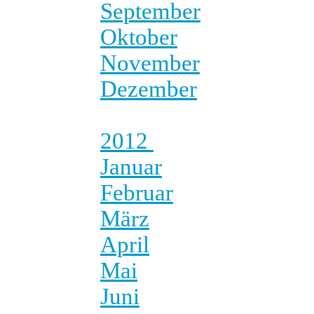
September
Oktober
November
Dezember
2012
Januar
Februar
März
April
Mai
Juni