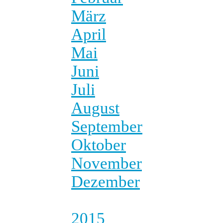
März
April
Mai
Juni
Juli
August
September
Oktober
November
Dezember
2015