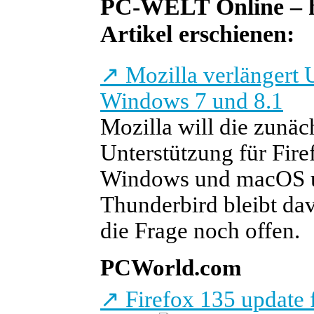
PC-WELT Online – he
Artikel erschienen:
↗
Mozilla verlängert U
Windows 7 und 8.1
Mozilla will die zunäch
Unterstützung für Fire
Windows und macOS u
Thunderbird bleibt da
die Frage noch offen.
PCWorld.com
↗
Firefox 135 update f