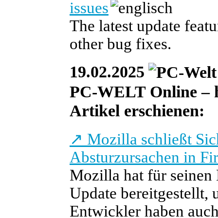
issues
The latest update feat
other bug fixes.
19.02.2025
PC-WELT Online – he
Artikel erschienen:
↗
Mozilla schließt Sic
Absturzursachen in Fi
Mozilla hat für seinen
Update bereitgestellt,
Entwickler haben auch