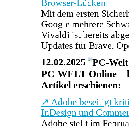
Browser-Lücken
Mit dem ersten Sicher
Google mehrere Schwa
Vivaldi ist bereits abg
Updates für Brave, Op
12.02.2025
PC-WELT Online – he
Artikel erschienen:
↗
Adobe beseitigt kriti
InDesign und Commer
Adobe stellt im Febru