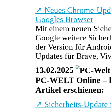
↗
Neues Chrome-Updat
Googles Browser
Mit einem neuen Siche
Google weitere Sicher
der Version für Andro
Updates für Brave, Viv
13.02.2025
PC-WELT Online – heu
Artikel erschienen:
↗
Sicherheits-Update 