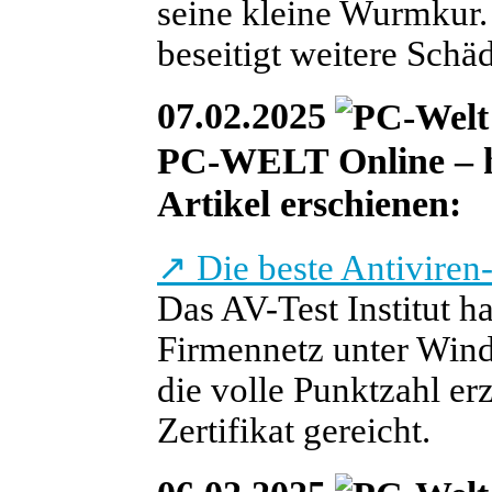
seine kleine Wurmkur.
beseitigt weitere Schäd
07.02.2025
PC-WELT Online – heu
Artikel erschienen:
↗
Die beste Antiviren
Das AV-Test Institut h
Firmennetz unter Wind
die volle Punktzahl erzi
Zertifikat gereicht.