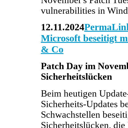
November's Patch Tues
vulnerabilities in Win
12.11.2024
PermaLin
Microsoft beseitigt
& Co
Patch Day im Novemb
Sicherheitslücken
Beim heutigen Update-
Sicherheits-Updates ber
Schwachstellen beseiti
Sicherheitslücken, die 