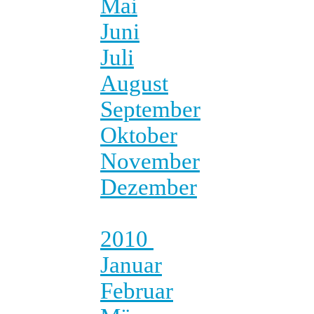
Mai
Juni
Juli
August
September
Oktober
November
Dezember
2010
Januar
Februar