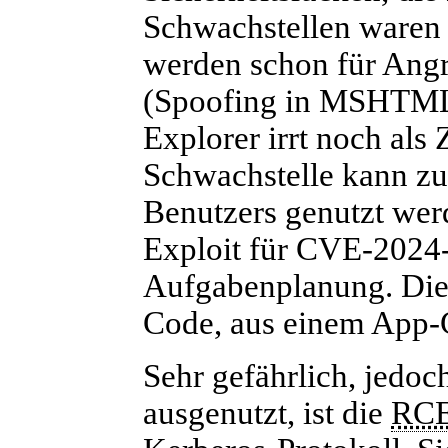
Schwachstellen waren b
werden schon für Ang
(Spoofing in MSHTML) t
Explorer irrt noch al
Schwachstelle kann z
Benutzers genutzt werd
Exploit für CVE-2024
Aufgabenplanung. Die
Code, aus einem App-
Sehr gefährlich, jedoc
ausgenutzt, ist die
RC