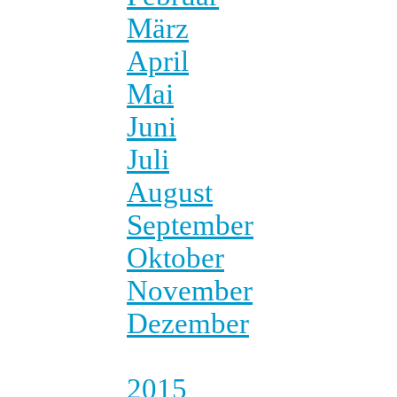
März
April
Mai
Juni
Juli
August
September
Oktober
November
Dezember
2015