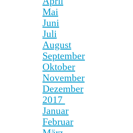
April
Mai
Juni
Juli
August
September
Oktober
November
Dezember
2017
Januar
Februar
März