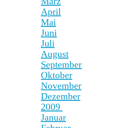
März
April
Mai
Juni
Juli
August
September
Oktober
November
Dezember
2009
Januar
Februar