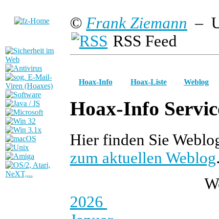
©
Frank Ziemann
– U
RSS Feed
Hoax-Info
Hoax-Liste
Weblog
Hoax-Info Servic
Hier finden Sie Webl
zum aktuellen Weblog
W
2026