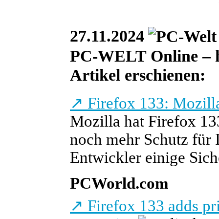
27.11.2024
PC-WELT Online – he
Artikel erschienen:
↗
Firefox 133: Mozill
Mozilla hat Firefox 13
noch mehr Schutz für 
Entwickler einige Sich
PCWorld.com
↗
Firefox 133 adds pr