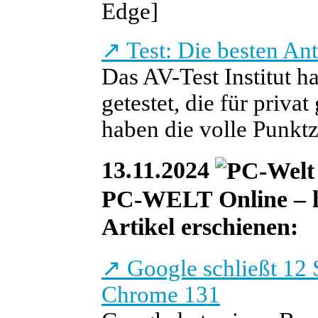
Edge]
↗
Test: Die besten An
Das AV-Test Institut h
getestet, die für priva
haben die volle Punktza
13.11.2024
PC-WELT Online – he
Artikel erschienen:
↗
Google schließt 12 
Chrome 131