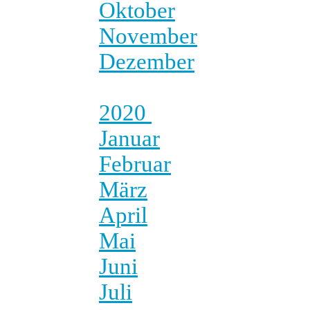
Oktober
November
Dezember
2020
Januar
Februar
März
April
Mai
Juni
Juli