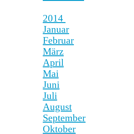
2014
Januar
Februar
März
April
Mai
Juni
Juli
August
September
Oktober