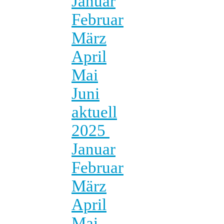
Januar
Februar
März
April
Mai
Juni
aktuell
2025
Januar
Februar
März
April
Mai