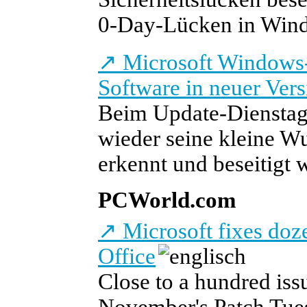
0-Day-Lücken in Win
↗
Microsoft Windows-
Software in neuer Vers
Beim Update-Dienstag
wieder seine kleine W
erkennt und beseitigt 
PCWorld.com
↗
Microsoft fixes doz
Office
Close to a hundred iss