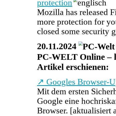
protection
Mozilla has released F
more protection for yo
closed some security g
20.11.2024
PC-WELT Online – he
Artikel erschienen:
↗
Googles Browser-Up
Mit dem ersten Sicher
Google eine hochriska
Browser.
[aktualisiert