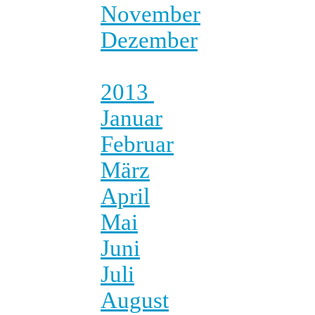
November
Dezember
2013
Januar
Februar
März
April
Mai
Juni
Juli
August