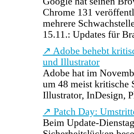
Google hat seinen Bro
Chrome 131 veröffentl
mehrere Schwachstelle
15.11.: Updates für Br
↗
Adobe behebt kritis
und Illustrator
Adobe hat im November
um 48 meist kritische
Illustrator, InDesign, 
↗
Patch Day: Umstrit
Beim Update-Dienstag
Sicherheitslücken bese