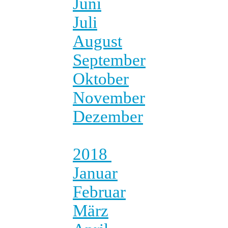
Juni
Juli
August
September
Oktober
November
Dezember
2018
Januar
Februar
März