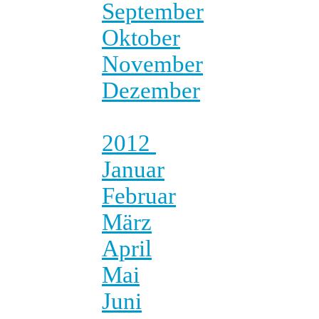
September
Oktober
November
Dezember
2012
Januar
Februar
März
April
Mai
Juni