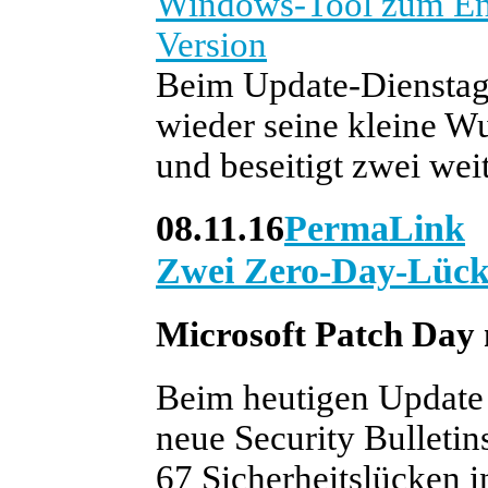
Windows-Tool zum Entf
Version
Beim Update-Dienstag
wieder seine kleine W
und beseitigt zwei wei
08.11.16
PermaLink
Zwei Zero-Day-Lück
Microsoft Patch Day m
Beim heutigen Update 
neue Security Bulletin
67 Sicherheitslücken 