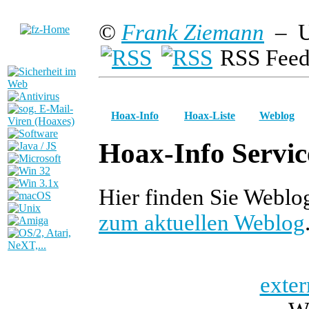
©
Frank Ziemann
– U
RSS Feed
Hoax-Info
Hoax-Liste
Weblog
Hoax-Info Servic
Hier finden Sie Webl
zum aktuellen Weblog
exter