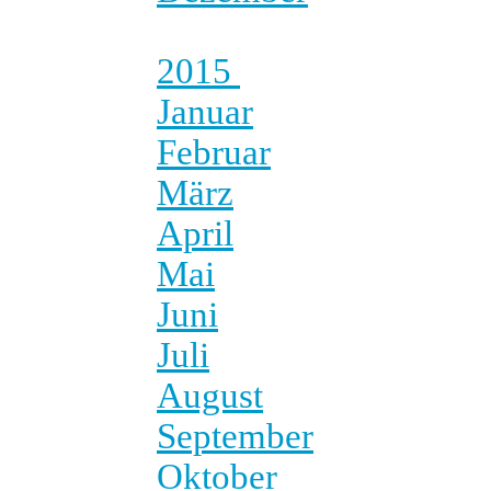
2015
Januar
Februar
März
April
Mai
Juni
Juli
August
September
Oktober