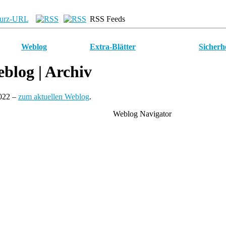
urz-URL
RSS Feeds
Weblog
Extra-Blätter
Sicherh
blog
| Archiv
2022 –
zum aktuellen Weblog
.
Weblog Navigator