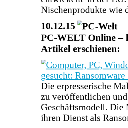
Nischenprodukte wie d
10.12.15
PC-WELT Online – heu
Artikel erschienen:
gesucht: Ransomware 
Die erpresserische Ma
zu veröffentlichen und
Geschäftsmodell. Die
ihren Dienst als Rans