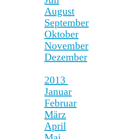
August
September
Oktober
November
Dezember
2013
Januar
Februar
März
April
Mai