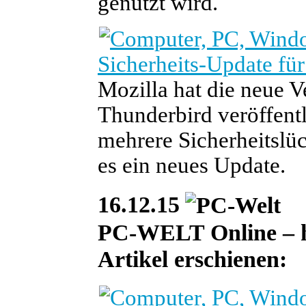
genutzt wird.
Sicherheits-Update fü
Mozilla hat die neue 
Thunderbird veröffentl
mehrere Sicherheitslüc
es ein neues Update.
16.12.15
PC-WELT Online – heu
Artikel erschienen: