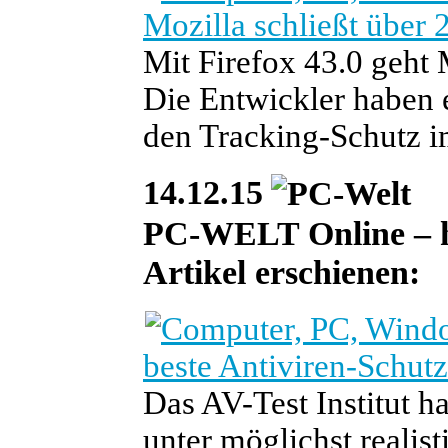
Mozilla schließt über
Mit Firefox 43.0 geht 
Die Entwickler haben e
den Tracking-Schutz i
14.12.15
PC-WELT Online – heu
Artikel erschienen:
beste Antiviren-Schutz
Das AV-Test Institut h
unter möglichst realis