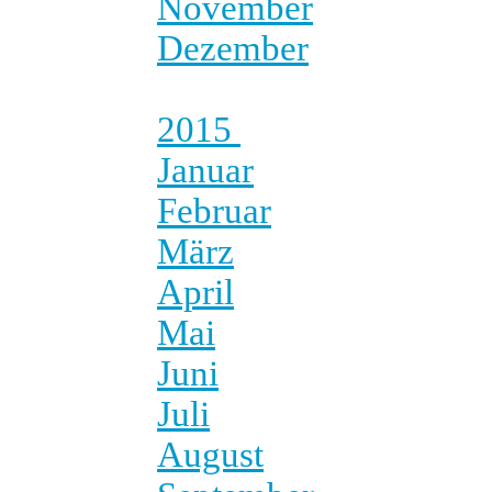
November
Dezember
2015
Januar
Februar
März
April
Mai
Juni
Juli
August