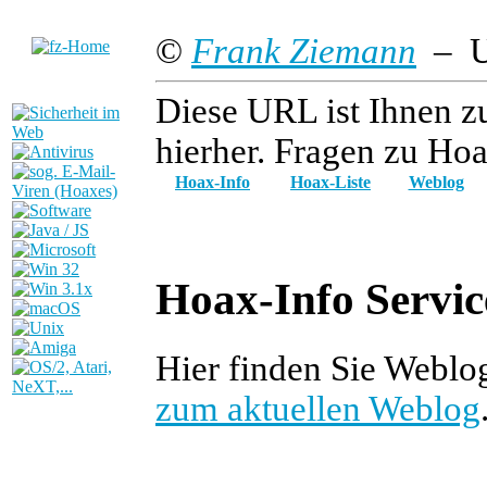
©
Frank Ziemann
– Up
Diese URL ist Ihnen z
hierher. Fragen zu Hoa
Hoax-Info
Hoax-Liste
Weblog
Hoax-Info Servic
Hier finden Sie Webl
zum aktuellen Weblog