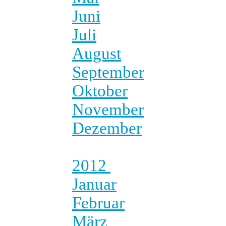
Juni
Juli
August
September
Oktober
November
Dezember
2012
Januar
Februar
März