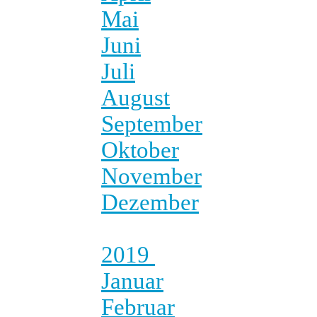
Mai
Juni
Juli
August
September
Oktober
November
Dezember
2019
Januar
Februar