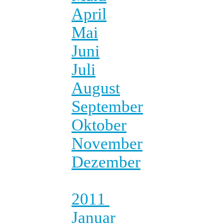
April
Mai
Juni
Juli
August
September
Oktober
November
Dezember
2011
Januar