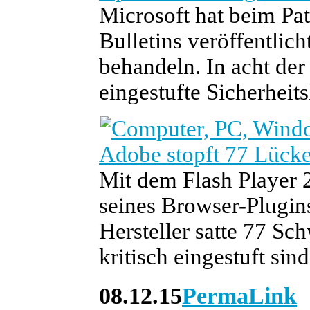
Microsoft hat beim Pa
Bulletins veröffentlic
behandeln. In acht der 
eingestufte Sicherheit
Adobe stopft 77 Lücke
Mit dem Flash Player 
seines Browser-Plugins
Hersteller satte 77 Schw
kritisch eingestuft sind
08.12.15
PermaLink