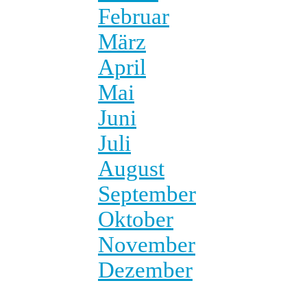
Februar
März
April
Mai
Juni
Juli
August
September
Oktober
November
Dezember