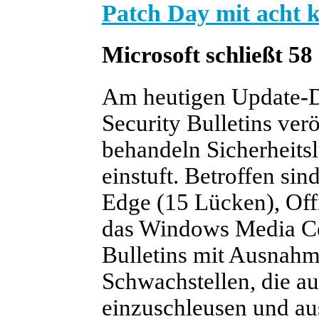
Patch Day mit acht k
Microsoft schließt 58
Am heutigen Update-Di
Security Bulletins verö
behandeln Sicherheitsl
einstuft. Betroffen sin
Edge (15 Lücken), Offi
das Windows Media Ce
Bulletins mit Ausnah
Schwachstellen, die 
einzuschleusen und au