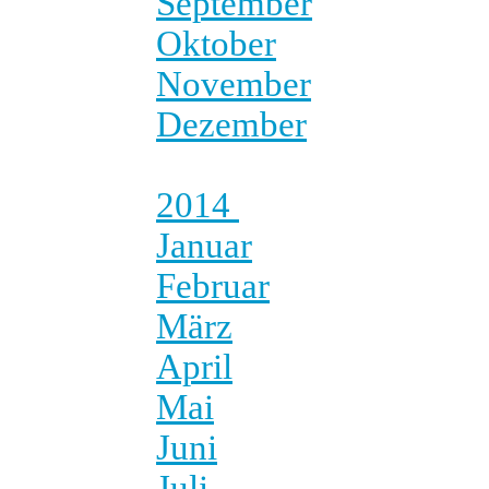
September
Oktober
November
Dezember
2014
Januar
Februar
März
April
Mai
Juni
Juli