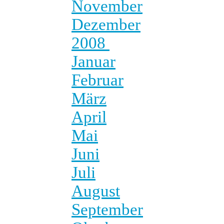
November
Dezember
2008
Januar
Februar
März
April
Mai
Juni
Juli
August
September