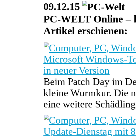
09.12.15
PC-WELT Online – he
Artikel erschienen:
Microsoft Windows-Too
in neuer Version
Beim Patch Day im Dez
kleine Wurmkur. Die ne
eine weitere Schädling
Update-Dienstag mit 8 