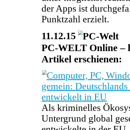
der Apps ist durchgef
Punktzahl erzielt.
11.12.15
PC-WELT Online – heu
Artikel erschienen:
gemein: Deutschlands 
entwickelt in EU
Als kriminelles Ökosys
Untergrund global ges
entwickelte in der EU. 