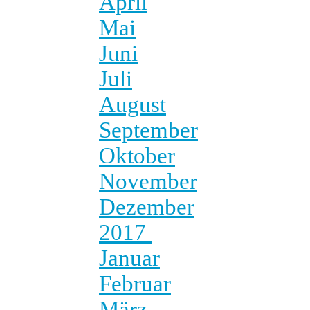
April
Mai
Juni
Juli
August
September
Oktober
November
Dezember
2017
Januar
Februar
März