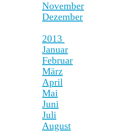
November
Dezember
2013
Januar
Februar
März
April
Mai
Juni
Juli
August