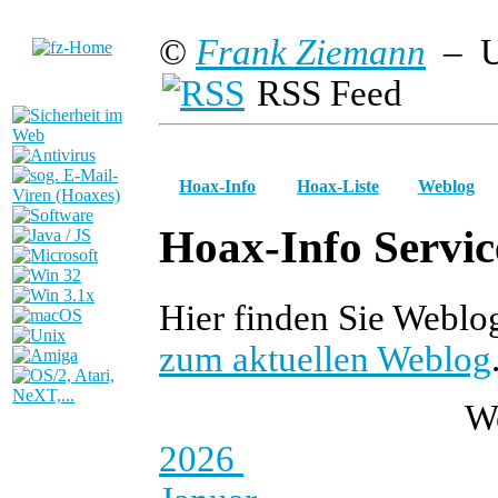
©
Frank Ziemann
– U
RSS Feed
Hoax-Info
Hoax-Liste
Weblog
Hoax-Info Servic
Hier finden Sie Webl
zum aktuellen Weblog
W
2026