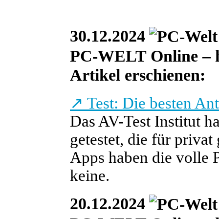
30.12.2024
PC-WELT Online – heu
Artikel erschienen:
↗
Test: Die besten An
Das AV-Test Institut h
getestet, die für priva
Apps haben die volle P
keine.
20.12.2024