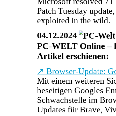
Microsoft resolved 71 
Patch Tuesday update, 
exploited in the wild.
04.12.2024
PC-WELT Online – heu
Artikel erschienen:
↗
Browser-Update: Go
Mit einem weiteren Si
beseitigen Googles En
Schwachstelle im Bro
Updates für Brave, Viv