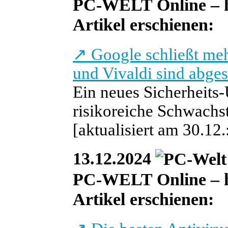
PC-WELT Online – heu
Artikel erschienen:
↗
Google schließt me
und Vivaldi sind abges
Ein neues Sicherheits
risikoreiche Schwachs
[aktualisiert am 30.12
13.12.2024
PC-WELT Online – he
Artikel erschienen: