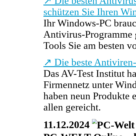
↗
Die besten Antiviru
schützen Sie Ihren W
Ihr Windows-PC brauch
Antivirus-Programme g
Tools Sie am besten v
↗
Die beste Antiviren
Das AV-Test Institut h
Firmennetz unter Wind
haben neun Produkte erz
allen gereicht.
11.12.2024