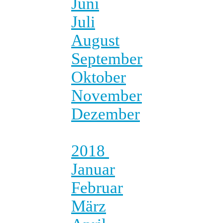
Juni
Juli
August
September
Oktober
November
Dezember
2018
Januar
Februar
März