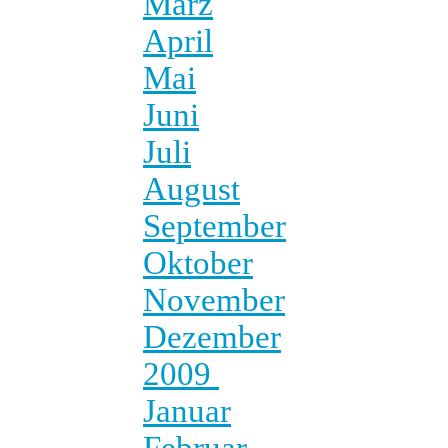
März
April
Mai
Juni
Juli
August
September
Oktober
November
Dezember
2009
Januar
Februar