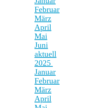
Januar
Februar
März
April
Mai
Juni
aktuell
2025
Januar
Februar
März
April
Mai