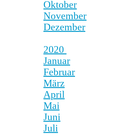
Oktober
November
Dezember
2020
Januar
Februar
März
April
Mai
Juni
Juli