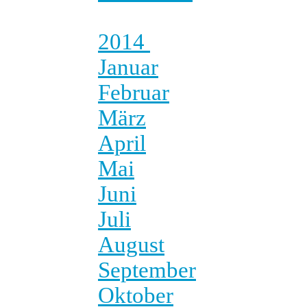
2014
Januar
Februar
März
April
Mai
Juni
Juli
August
September
Oktober