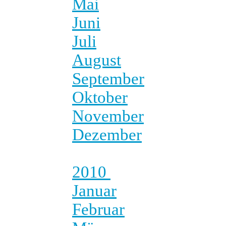
Mai
Juni
Juli
August
September
Oktober
November
Dezember
2010
Januar
Februar