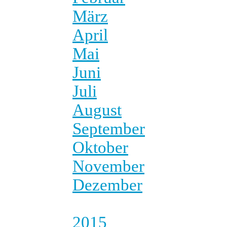
März
April
Mai
Juni
Juli
August
September
Oktober
November
Dezember
2015