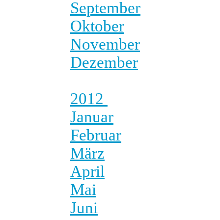
September
Oktober
November
Dezember
2012
Januar
Februar
März
April
Mai
Juni