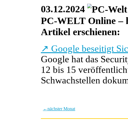
03.12.2024
PC-WELT Online – heu
Artikel erschienen:
↗
Google beseitigt Si
Google hat das Securi
12 bis 15 veröffentlich
Schwachstellen dokument
←
nächster Monat