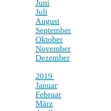
Juni
Juli
August
September
Oktober
November
Dezember
2019
Januar
Februar
März