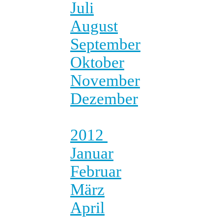
Juli
August
September
Oktober
November
Dezember
2012
Januar
Februar
März
April