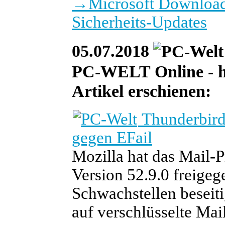
→
Microsoft Download
Sicherheits-Updates
05.07.2018
PC-WELT Online - heu
Artikel erschienen:
Thunderbird
gegen EFail
Mozilla hat das Mail-
Version 52.9.0 freige
Schwachstellen beseiti
auf verschlüsselte Mail