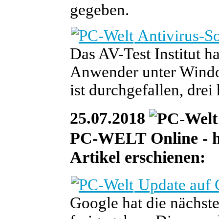
gegeben.
Antivirus-So
Das AV-Test Institut h
Anwender unter Window
ist durchgefallen, dre
25.07.2018
PC-WELT Online - heu
Artikel erschienen:
Update auf 
Google hat die nächs