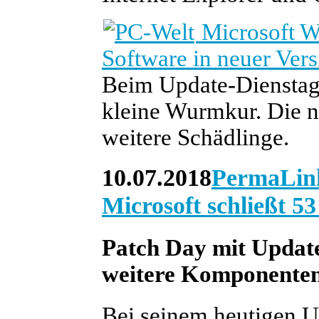
Microsoft W
Software in neuer Vers
Beim Update-Dienstag i
kleine Wurmkur. Die ne
weitere Schädlinge.
10.07.2018
PermaLin
Microsoft schließt 53
Patch Day mit Update
weitere Komponente
Bei seinem heutigen U