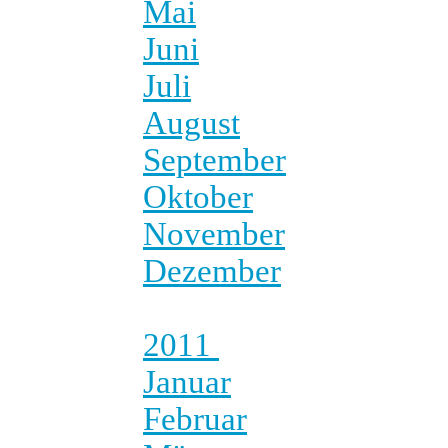
Mai
Juni
Juli
August
September
Oktober
November
Dezember
2011
Januar
Februar