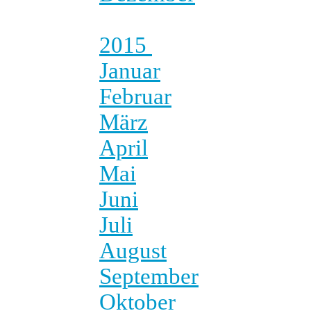
2015
Januar
Februar
März
April
Mai
Juni
Juli
August
September
Oktober