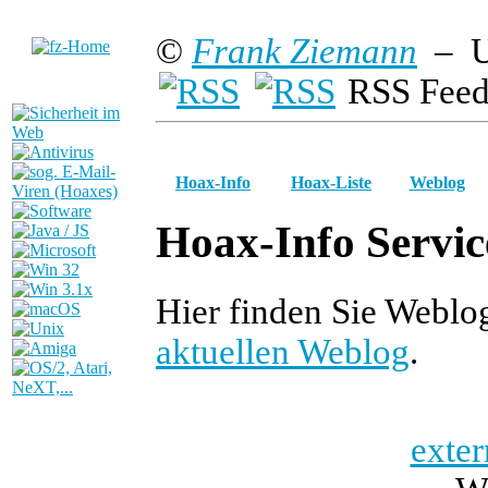
©
Frank Ziemann
– U
RSS Feed
Hoax-Info
Hoax-Liste
Weblog
Hoax-Info Servic
Hier finden Sie Weblo
aktuellen Weblog
.
exter