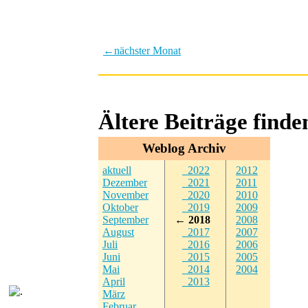
←
nächster Monat
Ältere Beiträge find
Weblog Archiv
aktuell
2022
2012
Dezember
2021
2011
November
2020
2010
Oktober
2019
2009
September
← 2018
2008
August
2017
2007
Juli
2016
2006
Juni
2015
2005
Mai
2014
2004
April
2013
März
Februar