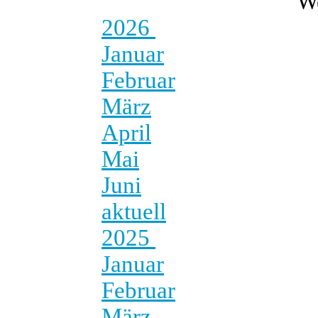
W
2026
Januar
Februar
März
April
Mai
Juni
aktuell
2025
Januar
Februar
März