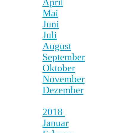
April
Mai
Juni
Juli
August
September
Oktober
November
Dezember
2018
Januar