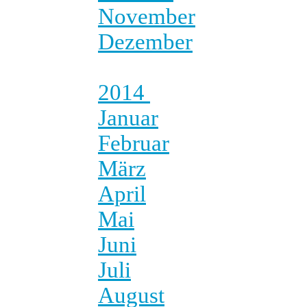
November
Dezember
2014
Januar
Februar
März
April
Mai
Juni
Juli
August