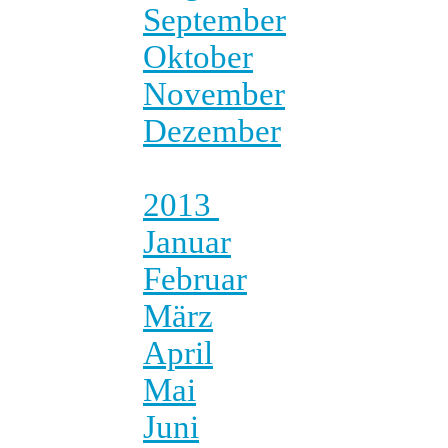
September
Oktober
November
Dezember
2013
Januar
Februar
März
April
Mai
Juni