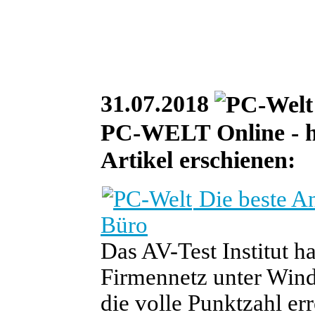
31.07.2018
PC-WELT Online - he
Artikel erschienen:
Die beste An
Büro
Das AV-Test Institut h
Firmennetz unter Wind
die volle Punktzahl erre