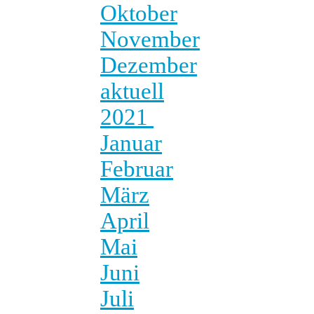
Oktober
November
Dezember
aktuell
2021
Januar
Februar
März
April
Mai
Juni
Juli