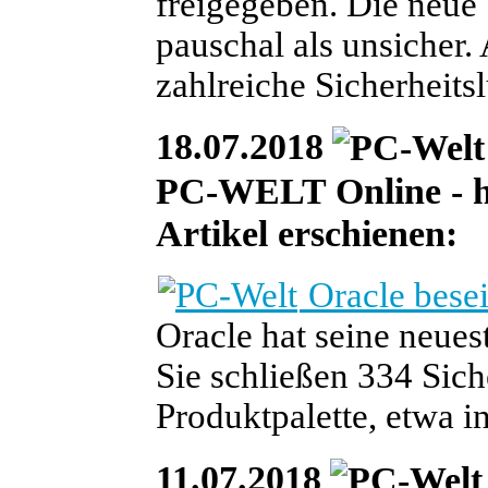
freigegeben. Die neue
pauschal als unsicher
zahlreiche Sicherheits
18.07.2018
PC-WELT Online - heu
Artikel erschienen:
Oracle besei
Oracle hat seine neues
Sie schließen 334 Sich
Produktpalette, etwa 
11.07.2018