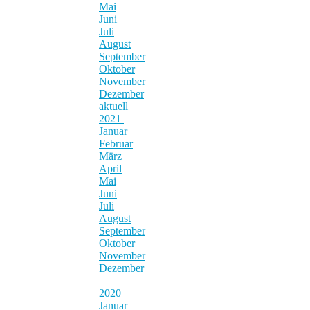
Mai
Juni
Juli
August
September
Oktober
November
Dezember
aktuell
2021
Januar
Februar
März
April
Mai
Juni
Juli
August
September
Oktober
November
Dezember
2020
Januar