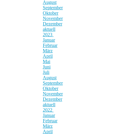
August
September
Oktober
November
Dezember
aktuell
2023
Januar
Februar
März
April
Mai
Juni
Juli
August
September
Oktober
November
Dezember
aktuell
2022
Januar
Februar
März
April