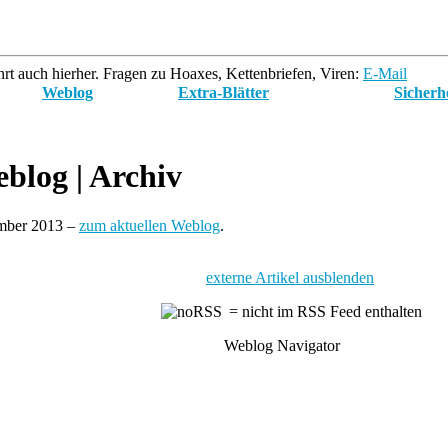
rt auch hierher. Fragen zu Hoaxes, Kettenbriefen, Viren:
E-Mail
Weblog
Extra-Blätter
Sicherh
blog
| Archiv
ember 2013 –
zum aktuellen Weblog
.
externe Artikel ausblenden
= nicht im RSS Feed enthalten
Weblog Navigator